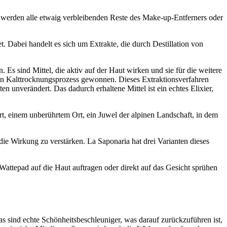
tt werden alle etwaig verbleibenden Reste des Make-up-Entferners oder
. Dabei handelt es sich um Extrakte, die durch Destillation von
. Es sind Mittel, die aktiv auf der Haut wirken und sie für die weitere
eren Kalttrocknungsprozess gewonnen. Dieses Extraktionsverfahren
n unverändert. Das dadurch erhaltene Mittel ist ein echtes Elixier,
rt, einem unberührtem Ort, ein Juwel der alpinen Landschaft, in dem
e Wirkung zu verstärken. La Saponaria hat drei Varianten dieses
attepad auf die Haut auftragen oder direkt auf das Gesicht sprühen
Das sind echte Schönheitsbeschleuniger, was darauf zurückzuführen ist,