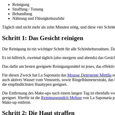
Reinigung
Straffung / Tonung
Behandlung
Nährung und Flüssigkeitszufuhr
Täglich sind nicht mehr als zehn Minuten nötig, und diese vier Schrit
Schritt 1: Das Gesicht reinigen
Die Reinigung ist ein wichtiger Schritt für alle Schönheitsroutinen
Es ist hilfreich, zweimal täglich (also morgens und abends) das Ges
Das dafür am besten geeignete Reinigungsmittel ist jenes, das effek
Für diesen Zweck hat La Saponaria das
Mousse Detergente Mirtilla
en
auch aktives Wasser vom Venusreis, sowie Ringelblumenextrakt, das b
die empfindlichsten Hauttypen geeignet.
Die Entfernung des Make-ups nach einem langen Tag ist ebenfalls v
geeignet. Hierfür ist die
Reinigungsmilch Melisse
von La Saponaria pe
Make-up entfernt.
Schritt 2: Die Haut straffen