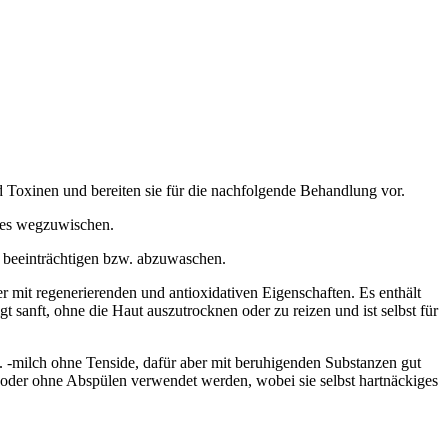
d Toxinen und bereiten sie für die nachfolgende Behandlung vor.
ages wegzuwischen.
u beeinträchtigen bzw. abzuwaschen.
r mit regenerierenden und antioxidativen Eigenschaften. Es enthält
anft, ohne die Haut auszutrocknen oder zu reizen und ist selbst für
 -milch ohne Tenside, dafür aber mit beruhigenden Substanzen gut
t oder ohne Abspülen verwendet werden, wobei sie selbst hartnäckiges