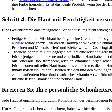
ihre Farbe homogen. Es ist das ideale Produkt, wenn Sie der 
haben möchten.
Schritt 4: Die Haut mit Feuchtigkeit verso
Eine Gesichtscreme darf im täglichen Schönheitsalltag nicht fehlen; 
Fettige Haut und Mischhaut benötigen eine Creme mit flüssiger 
Melisse
wurde speziell für diesen Hauttyp entwickelt: sie enth
Proteinen und Mineralstoffen) und Klettenwurzel. Das bringt d
Trockene oder reife Haut dagegen braucht eine reichhaltigere u
Für diejenigen, die trockene und empfindliche Haut haben, ist
mit Toner aus Bio-Brombeere, reich an Vitaminen, organischen 
Für Personen mit reifer Haut braucht es eine Creme, die die Hau
Inhaltsstoffen ist, um den Effekten der Zeit und den Wirkungen
enthält außerdem Fitoretinol (natürliches Vitamin A) zur Stim
für eine frische, strahlende und zeitlose Haut.
Kreieren Sie Ihre persönliche Schönheitsr
Jede Haut ist einzigartig und durch Kombination der verschiedenen Pr
Um Anfängern das Leben zu erleichtern, haben wir hier die am meiste