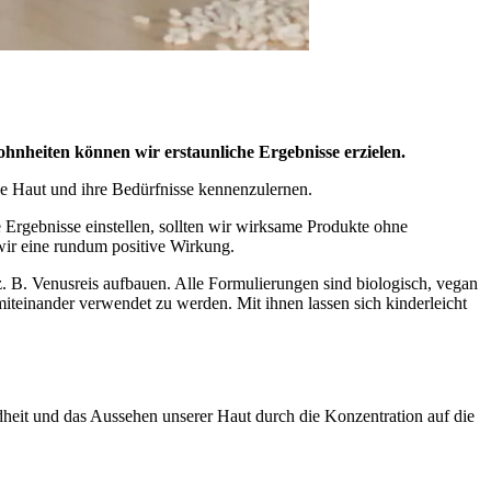
hnheiten können wir erstaunliche Ergebnisse erzielen.
gene Haut und ihre Bedürfnisse kennenzulernen.
ve Ergebnisse einstellen, sollten wir wirksame Produkte ohne
wir eine rundum positive Wirkung.
 z. B. Venusreis aufbauen. Alle Formulierungen sind biologisch, vegan
iteinander verwendet zu werden. Mit ihnen lassen sich kinderleicht
dheit und das Aussehen unserer Haut durch die Konzentration auf die