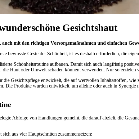
r wunderschöne Gesichtshaut
ik, auch mit den richtigen Vorsorgemaßnahmen und einfachen Gewo
erste bewusste Geste der Schönheit, ist es deshalb erforderlich, die ei
lisierte Schönheitsroutine aufbauen. Damit sich auch langfristig positi
ffe, die Haut oder Umwelt schaden können, verwenden. Nur so erzielen 
 die Gesichtspflege entwickelt, die auf wertvollen Inhaltsstoffen, wie
n. Die Produkte wurden entwickelt, um alleine oder auch in Synergie m
tine
gelegte Abfolge von Handlungen gemeint, die darauf abzielt, die Gesun
sst sich aus vier Hauptschritten zusammensetzen: