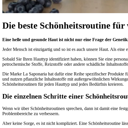
Die beste Schönheitsroutine fü
Eine helle und gesunde Haut ist nicht nur eine Frage der Genet
Jeder Mensch ist einzigartig und so ist es auch unsere Haut. Als eine 
Sobald Sie Ihren Hauttyp identifiziert haben, können Sie eine persona
petrochemische Stoffe, Reizstoffe oder andere schädliche Inhaltssto
Die Marke La Saponaria hat dafür eine Reihe spezifischer Produkte für
und nutzen pflanzliche Inhaltsstoffe mit außergewöhnlichen Wirkunge
Schönheitsroutinen für jeden Hauttyp und jedes Bedürfnis kreieren.
Die einzelnen Schritte einer Schönheitsrou
Wenn wir über Schönheitsroutinen sprechen, dann ist damit eine fest
Problembereiche zu verbessern.
Aber keine Sorge, es ist nicht kompliziert. Eine Schönheitsroutine lä