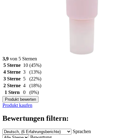
3,9
von 5 Sternen
5 Sterne
10
(45%)
4 Sterne
3
(13%)
3 Sterne
5
(22%)
2 Sterne
4
(18%)
1 Stern
0
(0%)
Produkt bewerten
Produkt kaufen
Bewertungen filtern:
Sprachen
Bewertung