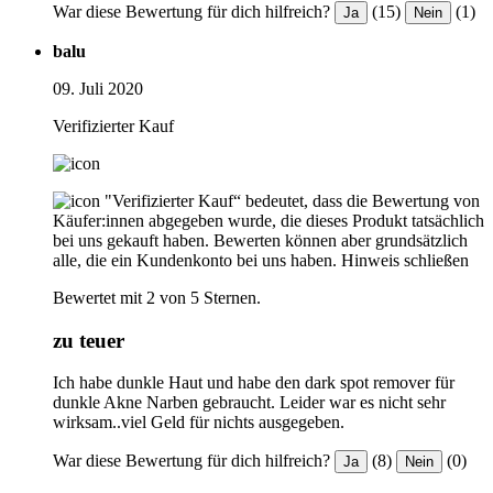
War diese Bewertung für dich hilfreich?
(15)
(1)
Ja
Nein
balu
09. Juli 2020
Verifizierter Kauf
"Verifizierter Kauf“ bedeutet, dass die Bewertung von
Käufer:innen abgegeben wurde, die dieses Produkt tatsächlich
bei uns gekauft haben. Bewerten können aber grundsätzlich
alle, die ein Kundenkonto bei uns haben.
Hinweis schließen
Bewertet mit 2 von 5 Sternen.
zu teuer
Ich habe dunkle Haut und habe den dark spot remover für
dunkle Akne Narben gebraucht. Leider war es nicht sehr
wirksam..viel Geld für nichts ausgegeben.
War diese Bewertung für dich hilfreich?
(8)
(0)
Ja
Nein