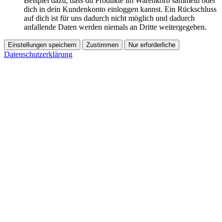
Beispiel dazu, dass du Produkte im Warenkorb sammeln oder
dich in dein Kundenkonto einloggen kannst. Ein Rückschluss
auf dich ist für uns dadurch nicht möglich und dadurch
anfallende Daten werden niemals an Dritte weitergegeben.
Einstellungen speichern
Zustimmen
Nur erforderliche
Datenschutzerklärung