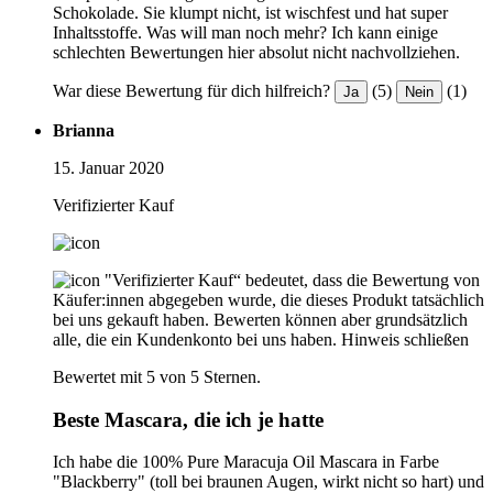
Schokolade. Sie klumpt nicht, ist wischfest und hat super
Inhaltsstoffe. Was will man noch mehr? Ich kann einige
schlechten Bewertungen hier absolut nicht nachvollziehen.
War diese Bewertung für dich hilfreich?
(5)
(1)
Ja
Nein
Brianna
15. Januar 2020
Verifizierter Kauf
"Verifizierter Kauf“ bedeutet, dass die Bewertung von
Käufer:innen abgegeben wurde, die dieses Produkt tatsächlich
bei uns gekauft haben. Bewerten können aber grundsätzlich
alle, die ein Kundenkonto bei uns haben.
Hinweis schließen
Bewertet mit 5 von 5 Sternen.
Beste Mascara, die ich je hatte
Ich habe die 100% Pure Maracuja Oil Mascara in Farbe
"Blackberry" (toll bei braunen Augen, wirkt nicht so hart) und