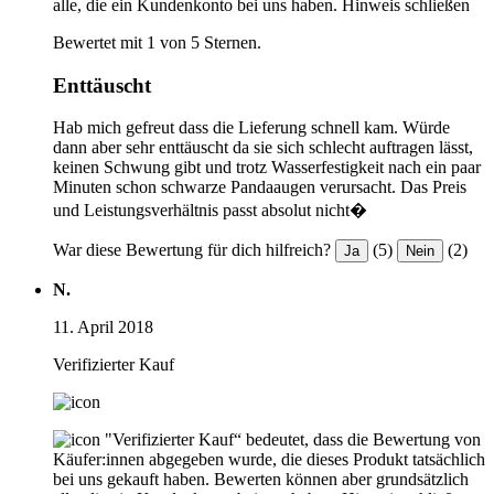
alle, die ein Kundenkonto bei uns haben.
Hinweis schließen
Bewertet mit 1 von 5 Sternen.
Enttäuscht
Hab mich gefreut dass die Lieferung schnell kam. Würde
dann aber sehr enttäuscht da sie sich schlecht auftragen lässt,
keinen Schwung gibt und trotz Wasserfestigkeit nach ein paar
Minuten schon schwarze Pandaaugen verursacht. Das Preis
und Leistungsverhältnis passt absolut nicht�
War diese Bewertung für dich hilfreich?
(5)
(2)
Ja
Nein
N.
11. April 2018
Verifizierter Kauf
"Verifizierter Kauf“ bedeutet, dass die Bewertung von
Käufer:innen abgegeben wurde, die dieses Produkt tatsächlich
bei uns gekauft haben. Bewerten können aber grundsätzlich