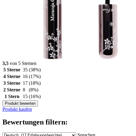
3,5
von 5 Sternen
5 Sterne
35
(38%)
4 Sterne
16
(17%)
3 Sterne
17
(18%)
2 Sterne
8
(8%)
1 Stern
15
(16%)
Produkt bewerten
Produkt kaufen
Bewertungen filtern:
Sprachen