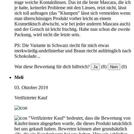
trage weiche Kontaktlinsen. Das ist die beste Mascara, die ich
je hatte, keinerlei Probleme mit den Linsen, reizt nicht, lässt
sich toll auftragen (das "Klumpen" lässt sich vermeiden wenn
man überschüssiges Produkt vorher leicht an einem
Kosmetiktuch abwischt, wie bei jeder anderen Mascara auch)
und der Geruch ist leicht fruchtig. Habe nun schon die zweite
Packung, wird nicht die letzte sein.
PS: Die Variante in Schwarz riecht für mich etwas
merkwürdig-undefinierbar und Braun riecht aufdringlich nach
Schokolade...
War diese Bewertung für dich hilfreich?
(8)
(0)
Ja
Nein
Meli
03. Oktober 2019
Verifizierter Kauf
"Verifizierter Kauf“ bedeutet, dass die Bewertung von
Käufer:innen abgegeben wurde, die dieses Produkt tatsächlich
bei uns gekauft haben. Bewerten können aber grundsätzlich