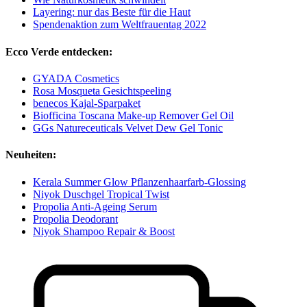
Layering: nur das Beste für die Haut
Spendenaktion zum Weltfrauentag 2022
Ecco Verde entdecken:
GYADA Cosmetics
Rosa Mosqueta Gesichtspeeling
benecos Kajal-Sparpaket
Biofficina Toscana Make-up Remover Gel Oil
GGs Natureceuticals Velvet Dew Gel Tonic
Neuheiten:
Kerala Summer Glow Pflanzenhaarfarb-Glossing
Niyok Duschgel Tropical Twist
Propolia Anti-Ageing Serum
Propolia Deodorant
Niyok Shampoo Repair & Boost