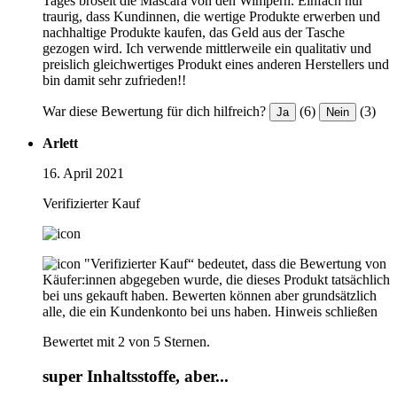
Tages bröselt die Mascara von den Wimpern. Einfach nur
traurig, dass Kundinnen, die wertige Produkte erwerben und
nachhaltige Produkte kaufen, das Geld aus der Tasche
gezogen wird. Ich verwende mittlerweile ein qualitativ und
preislich gleichwertiges Produkt eines anderen Herstellers und
bin damit sehr zufrieden!!
War diese Bewertung für dich hilfreich?
(6)
(3)
Ja
Nein
Arlett
16. April 2021
Verifizierter Kauf
"Verifizierter Kauf“ bedeutet, dass die Bewertung von
Käufer:innen abgegeben wurde, die dieses Produkt tatsächlich
bei uns gekauft haben. Bewerten können aber grundsätzlich
alle, die ein Kundenkonto bei uns haben.
Hinweis schließen
Bewertet mit 2 von 5 Sternen.
super Inhaltsstoffe, aber...