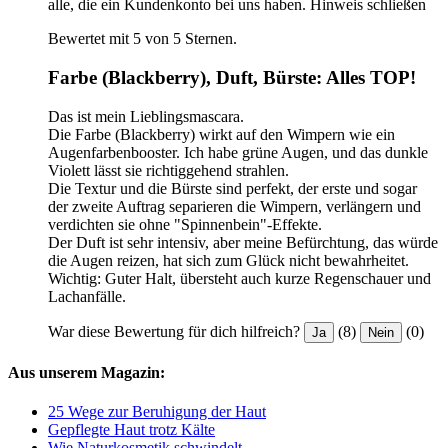
alle, die ein Kundenkonto bei uns haben.
Hinweis schließen
Bewertet mit 5 von 5 Sternen.
Farbe (Blackberry), Duft, Bürste: Alles TOP!
Das ist mein Lieblingsmascara.
Die Farbe (Blackberry) wirkt auf den Wimpern wie ein
Augenfarbenbooster. Ich habe grüne Augen, und das dunkle
Violett lässt sie richtiggehend strahlen.
Die Textur und die Bürste sind perfekt, der erste und sogar
der zweite Auftrag separieren die Wimpern, verlängern und
verdichten sie ohne "Spinnenbein"-Effekte.
Der Duft ist sehr intensiv, aber meine Befürchtung, das würde
die Augen reizen, hat sich zum Glück nicht bewahrheitet.
Wichtig: Guter Halt, übersteht auch kurze Regenschauer und
Lachanfälle.
War diese Bewertung für dich hilfreich?
(8)
(0)
Ja
Nein
Aus unserem Magazin:
25 Wege zur Beruhigung der Haut
Gepflegte Haut trotz Kälte
Wie Naturkosmetik schwindelt