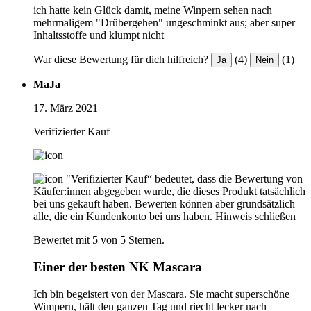
ich hatte kein Glück damit, meine Winpern sehen nach
mehrmaligem "Drübergehen" ungeschminkt aus; aber super
Inhaltsstoffe und klumpt nicht
War diese Bewertung für dich hilfreich?
(4)
(1)
Ja
Nein
MaJa
17. März 2021
Verifizierter Kauf
"Verifizierter Kauf“ bedeutet, dass die Bewertung von
Käufer:innen abgegeben wurde, die dieses Produkt tatsächlich
bei uns gekauft haben. Bewerten können aber grundsätzlich
alle, die ein Kundenkonto bei uns haben.
Hinweis schließen
Bewertet mit 5 von 5 Sternen.
Einer der besten NK Mascara
Ich bin begeistert von der Mascara. Sie macht superschöne
Wimpern, hält den ganzen Tag und riecht lecker nach