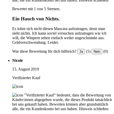
alle, die ein Kundenkonto bei uns haben.
Hinweis schließen
Bewertet mit 1 von 5 Sternen.
Ein Hauch von Nichts.
Es lohnt sich nicht diesen Mascara aufzutragen, denn man
sieht nichts. Ich kann soviel versuchen aufzutragen wie ich
will, die Winpern sehen einfach weiter ungeschminkt aus.
Geldverschwendung. Leider.
War diese Bewertung für dich hilfreich?
(5)
(0)
Ja
Nein
Nicole
15. August 2019
Verifizierter Kauf
"Verifizierter Kauf“ bedeutet, dass die Bewertung von
Käufer:innen abgegeben wurde, die dieses Produkt tatsächlich
bei uns gekauft haben. Bewerten können aber grundsätzlich
alle, die ein Kundenkonto bei uns haben.
Hinweis schließen