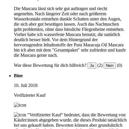
Die Mascara lässt sich sehr gut auftragen und riecht
angenehm. Nach längerer Zeit oder nach größerem
Wasserkontakt entstehen dunkle Schatten unter den Augen,
die sich aber gut beseitigen lassen. Auch das Nachtuschen
geht problemlos, ohne dass hässliche Fliegenbeine entstehen.
Vorher habe ich wasserfeste Mascara benutzt, die natürlich
deutlich besser hielt. Vor dem Hintergrund der
hervorragenden Inhaltsstoffe der Pura Maracuja Oil Mascara
bin ich aber mit dem "Gesamtpaket" sehr zufrieden und kaufe
die Mascara gerne nach.
War diese Bewertung für dich hilfreich?
(2)
(0)
Ja
Nein
Bine
10. Juli 2018
Verifizierter Kauf
"Verifizierter Kauf“ bedeutet, dass die Bewertung von
Käufer:innen abgegeben wurde, die dieses Produkt tatsächlich
bei uns gekauft haben. Bewerten können aber grundsätzlich