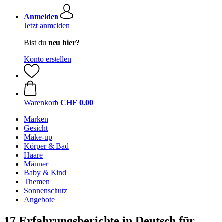
Anmelden
Jetzt anmelden
Bist du
neu hier?
Konto erstellen
Warenkorb
CHF 0.00
Marken
Gesicht
Make-up
Körper & Bad
Haare
Männer
Baby & Kind
Themen
Sonnenschutz
Angebote
17 Erfahrungsberichte in Deutsch für