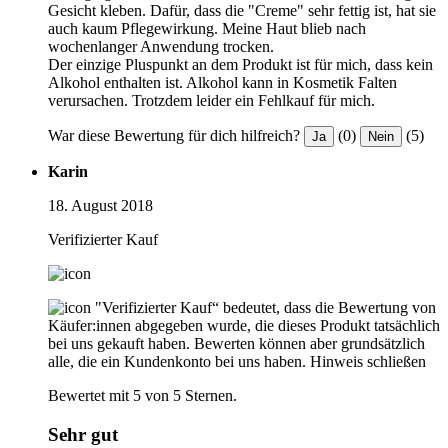
Gesicht kleben. Dafür, dass die "Creme" sehr fettig ist, hat sie
auch kaum Pflegewirkung. Meine Haut blieb nach
wochenlanger Anwendung trocken.
Der einzige Pluspunkt an dem Produkt ist für mich, dass kein
Alkohol enthalten ist. Alkohol kann in Kosmetik Falten
verursachen. Trotzdem leider ein Fehlkauf für mich.
War diese Bewertung für dich hilfreich?
(0)
(5)
Ja
Nein
Karin
18. August 2018
Verifizierter Kauf
"Verifizierter Kauf“ bedeutet, dass die Bewertung von
Käufer:innen abgegeben wurde, die dieses Produkt tatsächlich
bei uns gekauft haben. Bewerten können aber grundsätzlich
alle, die ein Kundenkonto bei uns haben.
Hinweis schließen
Bewertet mit 5 von 5 Sternen.
Sehr gut