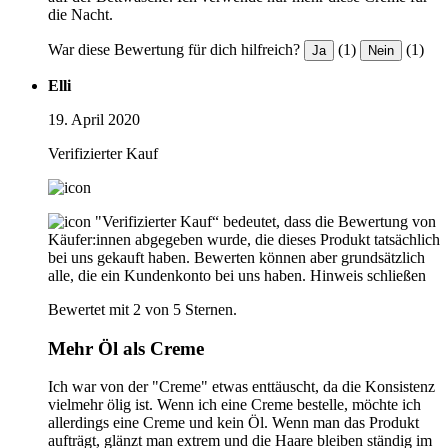
die Nacht.
War diese Bewertung für dich hilfreich?
(1)
(1)
Ja
Nein
Elli
19. April 2020
Verifizierter Kauf
"Verifizierter Kauf“ bedeutet, dass die Bewertung von
Käufer:innen abgegeben wurde, die dieses Produkt tatsächlich
bei uns gekauft haben. Bewerten können aber grundsätzlich
alle, die ein Kundenkonto bei uns haben.
Hinweis schließen
Bewertet mit 2 von 5 Sternen.
Mehr Öl als Creme
Ich war von der "Creme" etwas enttäuscht, da die Konsistenz
vielmehr ölig ist. Wenn ich eine Creme bestelle, möchte ich
allerdings eine Creme und kein Öl. Wenn man das Produkt
aufträgt, glänzt man extrem und die Haare bleiben ständig im