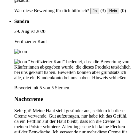
gekauft!
War diese Bewertung für dich hilfreich?
(3)
(0)
Ja
Nein
Sandra
29. August 2020
Verifizierter Kauf
"Verifizierter Kauf“ bedeutet, dass die Bewertung von
Käufer:innen abgegeben wurde, die dieses Produkt tatsächlich
bei uns gekauft haben. Bewerten können aber grundsätzlich
alle, die ein Kundenkonto bei uns haben.
Hinweis schließen
Bewertet mit 5 von 5 Sternen.
Nachtcreme
Sehr gut! Meine Haut sieht gesünder aus, seitdem ich diese
Creme verwende. Gut aufzutragen, nur habe ich das Gefühl,
da ein Fettfilm auf der Haut bleibt, dass ich die Creme in
meinen Polster schmiere. Allerdings sehe ich keine Flecken
auf der Bettwäsche. Ich verwende nur mehr diese Creme für