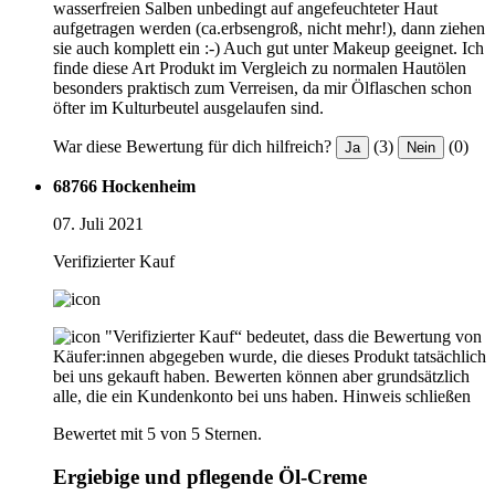
wasserfreien Salben unbedingt auf angefeuchteter Haut
aufgetragen werden (ca.erbsengroß, nicht mehr!), dann ziehen
sie auch komplett ein :-) Auch gut unter Makeup geeignet. Ich
finde diese Art Produkt im Vergleich zu normalen Hautölen
besonders praktisch zum Verreisen, da mir Ölflaschen schon
öfter im Kulturbeutel ausgelaufen sind.
War diese Bewertung für dich hilfreich?
(3)
(0)
Ja
Nein
68766 Hockenheim
07. Juli 2021
Verifizierter Kauf
"Verifizierter Kauf“ bedeutet, dass die Bewertung von
Käufer:innen abgegeben wurde, die dieses Produkt tatsächlich
bei uns gekauft haben. Bewerten können aber grundsätzlich
alle, die ein Kundenkonto bei uns haben.
Hinweis schließen
Bewertet mit 5 von 5 Sternen.
Ergiebige und pflegende Öl-Creme