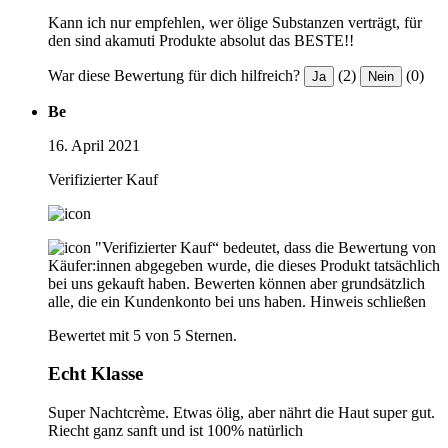
Kann ich nur empfehlen, wer ölige Substanzen verträgt, für
den sind akamuti Produkte absolut das BESTE!!
War diese Bewertung für dich hilfreich?
(2)
(0)
Ja
Nein
Be
16. April 2021
Verifizierter Kauf
"Verifizierter Kauf“ bedeutet, dass die Bewertung von
Käufer:innen abgegeben wurde, die dieses Produkt tatsächlich
bei uns gekauft haben. Bewerten können aber grundsätzlich
alle, die ein Kundenkonto bei uns haben.
Hinweis schließen
Bewertet mit 5 von 5 Sternen.
Echt Klasse
Super Nachtcrème. Etwas ölig, aber nährt die Haut super gut.
Riecht ganz sanft und ist 100% natürlich