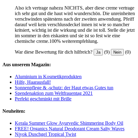
Also ich vertrage nahezu NICHTS, aber diese creme vertrage
ich sehr gut und die haut wird wunderschön. Die unreinheiten
verschwinden spätestens nach der zweiten anwendung. Pfeiff
darauf weil kein verschlussdeckel innen ist wie so mancher
kritsiert, wichtig ist die wirkung und die ist toll. Stelle die jetzt
im sommer in den eiskasten und sie ist so fest wie eine
chemische creme.100% weiterempfehlung.
War diese Bewertung für dich hilfreich?
(9)
(0)
Ja
Nein
Aus unserem Magazin:
Aluminium in Kosmetikprodukten
Hilfe, Haarausfall!
Sonnenpflege & -schutz: der Haut etwas Gutes tun
Spendenaktion zum Weltfrauentag 2021
Perfekt geschminkt mit Brille
Neuheiten:
Kerala Summer Glow Ayurvedic Shimmering Body Oil
FREE! Organics Natural Deodorant Cream Salty Waves
Niyok Duschgel Tropical Twist