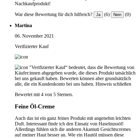
Nachkaufprodukt!
War diese Bewertung für dich hilfreich?
(6)
(0)
Ja
Nein
Martina
06. November 2021
Verifizierter Kauf
"Verifizierter Kauf“ bedeutet, dass die Bewertung von
Käufer:innen abgegeben wurde, die dieses Produkt tatsächlich
bei uns gekauft haben. Bewerten können aber grundsätzlich
alle, die ein Kundenkonto bei uns haben.
Hinweis schließen
Bewertet mit 4 von 5 Sternen.
Feine Öl-Creme
Auch das ist ein ganz feines Produkt mit angenehm leichten
Duft. Interessant finde ich den Einsatz von Haselnussöl!
Allerdings fühlen sich die anderen Akamuti Gesichtscremes
auf meiner Haut besser an. Wie ein Hautöl müssen diese