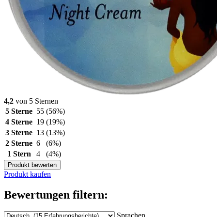
4,2
von 5 Sternen
5 Sterne
55
(56%)
4 Sterne
19
(19%)
3 Sterne
13
(13%)
2 Sterne
6
(6%)
1 Stern
4
(4%)
Produkt bewerten
Produkt kaufen
Bewertungen filtern:
Sprachen