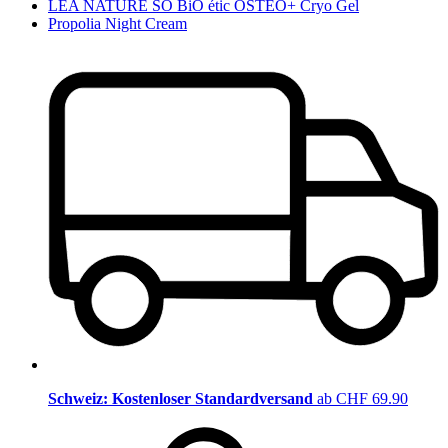
LÉA NATURE SO BiO étic OSTEO+ Cryo Gel
Propolia Night Cream
Schweiz: Kostenloser Standardversand
ab CHF 69.90