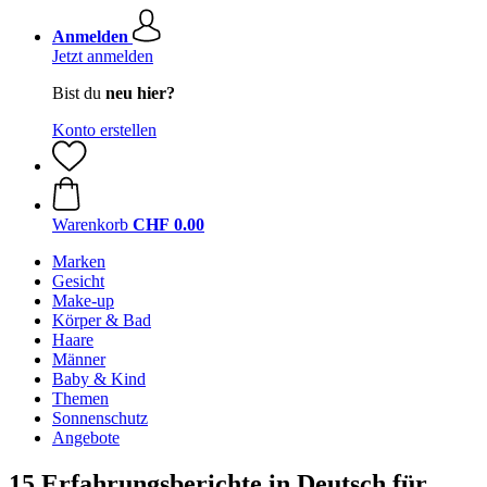
Anmelden
Jetzt anmelden
Bist du
neu hier?
Konto erstellen
Warenkorb
CHF 0.00
Marken
Gesicht
Make-up
Körper & Bad
Haare
Männer
Baby & Kind
Themen
Sonnenschutz
Angebote
15 Erfahrungsberichte in Deutsch für