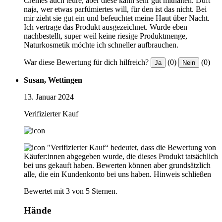
Cremes auch teure, aber diese kann sehr gut mithalten. Duft
naja, wer etwas parfümiertes will, für den ist das nicht. Bei
mir zieht sie gut ein und befeuchtet meine Haut über Nacht.
Ich vertrage das Produkt ausgezeichnet. Wurde eben
nachbestellt, super weil keine riesige Produktmenge,
Naturkosmetik möchte ich schneller aufbrauchen.
War diese Bewertung für dich hilfreich?
(0)
(0)
Ja
Nein
Susan, Wettingen
13. Januar 2024
Verifizierter Kauf
"Verifizierter Kauf“ bedeutet, dass die Bewertung von
Käufer:innen abgegeben wurde, die dieses Produkt tatsächlich
bei uns gekauft haben. Bewerten können aber grundsätzlich
alle, die ein Kundenkonto bei uns haben.
Hinweis schließen
Bewertet mit 3 von 5 Sternen.
Hände