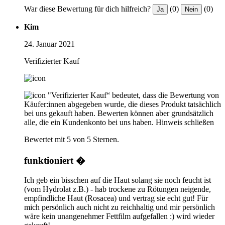
War diese Bewertung für dich hilfreich?
(0)
(0)
Ja
Nein
Kim
24. Januar 2021
Verifizierter Kauf
"Verifizierter Kauf“ bedeutet, dass die Bewertung von
Käufer:innen abgegeben wurde, die dieses Produkt tatsächlich
bei uns gekauft haben. Bewerten können aber grundsätzlich
alle, die ein Kundenkonto bei uns haben.
Hinweis schließen
Bewertet mit 5 von 5 Sternen.
funktioniert �
Ich geb ein bisschen auf die Haut solang sie noch feucht ist
(vom Hydrolat z.B.) - hab trockene zu Rötungen neigende,
empfindliche Haut (Rosacea) und vertrag sie echt gut! Für
mich persönlich auch nicht zu reichhaltig und mir persönlich
wäre kein unangenehmer Fettfilm aufgefallen :) wird wieder