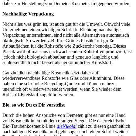
daher zur Herstellung von Demeter-Kosmetik freigegeben wurden.
Nachhaltige Verpackung
Nicht alles was grün ist, ist auch gut für die Umwelt. Obwohl viele
Unternehmen einen wichtigen Schritt in Richtung nachhaltige
Verpackung unternehmen, sind nicht alle Alternativen automatisch
ökologisch. So werden z.B. für “Grünes Plastik” oft große
Anbauflächen für die Rohstoffe wie Zuckerrohr benötigt. Dieses
Plastik wird oftmals aus nachwachsenden Rohstoffen produziert, ist
jedoch nicht biologisch abbaubar und genauso langlebig und
schlussendlich nicht besser als herkömmlicher Kunststoff.
Ganzheitlich nachhaltige Kosmetik setzt daher auf
wiederverwendbare Rohstoffe wie Glas oder Aluminium. Diese
haben eine sehr hohe Recycling-Quote und können nahezu
unendlich oft wiederverwendet werden, wenn Sie wieder dem
Rohstoff-Kreislauf zugeführt werden.
Bio, so wie Du es Dir vorstellst
Durch die hohen Ansprüche von Demeter, gibt es nur eine Hand
voll Kosmetiklinien mit dem orangen Siegel. Die österreichische
Bio-Traubenkosmetik-Linie
dieNikolai
zählt zu diesen ganzheitlich
nachhaltigen Kosmetika und geht sogar noch einen Schritt weiter: