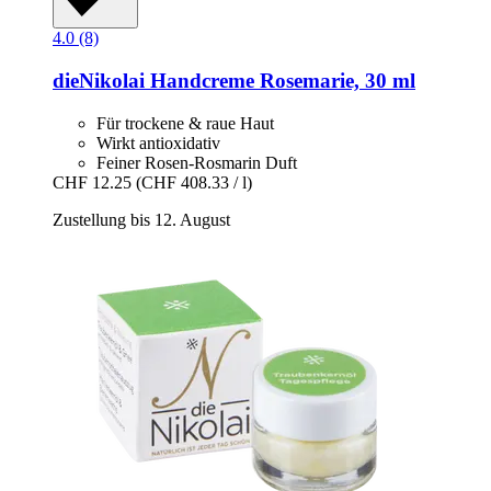
4.0 (8)
dieNikolai
Handcreme Rosemarie, 30 ml
Für trockene & raue Haut
Wirkt antioxidativ
Feiner Rosen-Rosmarin Duft
CHF 12.25
(CHF 408.33 / l)
Zustellung bis 12. August