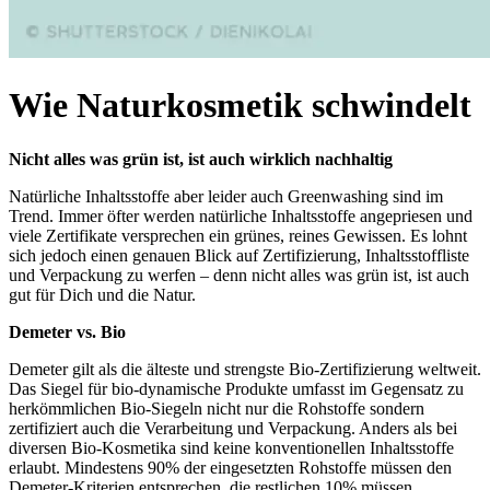
Wie Naturkosmetik schwindelt
Nicht alles was grün ist, ist auch wirklich nachhaltig
Natürliche Inhaltsstoffe aber leider auch Greenwashing sind im
Trend. Immer öfter werden natürliche Inhaltsstoffe angepriesen und
viele Zertifikate versprechen ein grünes, reines Gewissen. Es lohnt
sich jedoch einen genauen Blick auf Zertifizierung, Inhaltsstoffliste
und Verpackung zu werfen – denn nicht alles was grün ist, ist auch
gut für Dich und die Natur.
Demeter vs. Bio
Demeter gilt als die älteste und strengste Bio-Zertifizierung weltweit.
Das Siegel für bio-dynamische Produkte umfasst im Gegensatz zu
herkömmlichen Bio-Siegeln nicht nur die Rohstoffe sondern
zertifiziert auch die Verarbeitung und Verpackung. Anders als bei
diversen Bio-Kosmetika sind keine konventionellen Inhaltsstoffe
erlaubt. Mindestens 90% der eingesetzten Rohstoffe müssen den
Demeter-Kriterien entsprechen, die restlichen 10% müssen