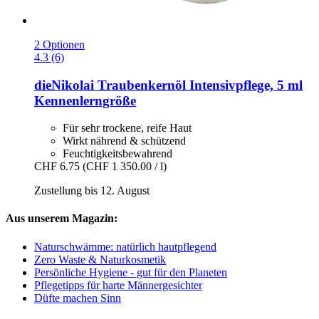
2 Optionen
4.3 (6)
dieNikolai
Traubenkernöl Intensivpflege, 5 ml
Kennenlerngröße
Für sehr trockene, reife Haut
Wirkt nährend & schützend
Feuchtigkeitsbewahrend
CHF 6.75
(CHF 1 350.00 / l)
Zustellung bis 12. August
Aus unserem Magazin:
Naturschwämme: natürlich hautpflegend
Zero Waste & Naturkosmetik
Persönliche Hygiene - gut für den Planeten
Pflegetipps für harte Männergesichter
Düfte machen Sinn