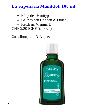
La Saponaria
Mandelöl, 100 ml
Für jeden Hauttyp
Bei rissigen Händen & Füßen
Reich an Vitamin E
CHF 5.20
(CHF 52.00 / l)
Zustellung bis 13. August