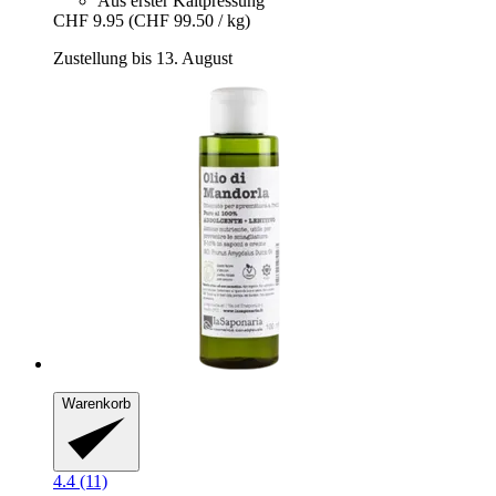
Aus erster Kaltpressung
CHF 9.95
(CHF 99.50 / kg)
Zustellung bis 13. August
Warenkorb
4.4 (11)