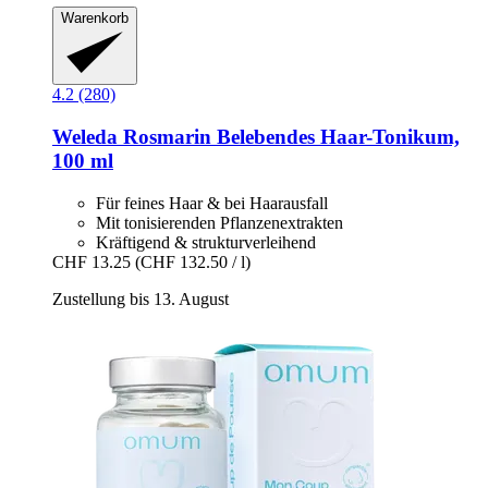
Warenkorb
4.2 (280)
Weleda
Rosmarin Belebendes Haar-​Tonikum,
100 ml
Für feines Haar & bei Haarausfall
Mit tonisierenden Pflanzenextrakten
Kräftigend & strukturverleihend
CHF 13.25
(CHF 132.50 / l)
Zustellung bis 13. August