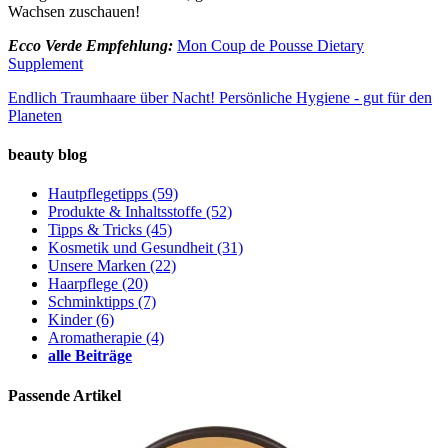
Wachsen zuschauen!
Ecco Verde Empfehlung:
Mon Coup de Pousse Dietary
Supplement
Endlich Traumhaare über Nacht!
Persönliche Hygiene - gut für den
Planeten
beauty blog
Hautpflegetipps
(59)
Produkte & Inhaltsstoffe
(52)
Tipps & Tricks
(45)
Kosmetik und Gesundheit
(31)
Unsere Marken
(22)
Haarpflege
(20)
Schminktipps
(7)
Kinder
(6)
Aromatherapie
(4)
alle Beiträge
Passende Artikel