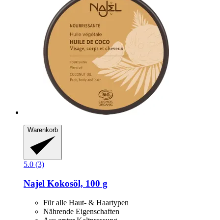
Warenkorb
5.0 (3)
Najel
Kokosöl, 100 g
Für alle Haut- & Haartypen
Nährende Eigenschaften