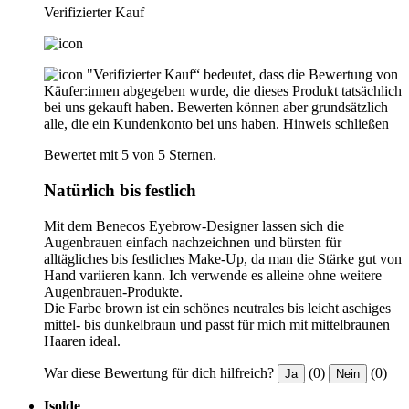
Verifizierter Kauf
"Verifizierter Kauf“ bedeutet, dass die Bewertung von
Käufer:innen abgegeben wurde, die dieses Produkt tatsächlich
bei uns gekauft haben. Bewerten können aber grundsätzlich
alle, die ein Kundenkonto bei uns haben.
Hinweis schließen
Bewertet mit 5 von 5 Sternen.
Natürlich bis festlich
Mit dem Benecos Eyebrow-Designer lassen sich die
Augenbrauen einfach nachzeichnen und bürsten für
alltägliches bis festliches Make-Up, da man die Stärke gut von
Hand variieren kann. Ich verwende es alleine ohne weitere
Augenbrauen-Produkte.
Die Farbe brown ist ein schönes neutrales bis leicht aschiges
mittel- bis dunkelbraun und passt für mich mit mittelbraunen
Haaren ideal.
War diese Bewertung für dich hilfreich?
(0)
(0)
Ja
Nein
Isolde