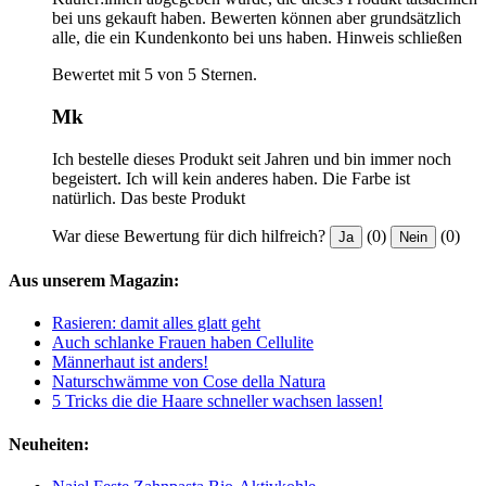
bei uns gekauft haben. Bewerten können aber grundsätzlich
alle, die ein Kundenkonto bei uns haben.
Hinweis schließen
Bewertet mit 5 von 5 Sternen.
Mk
Ich bestelle dieses Produkt seit Jahren und bin immer noch
begeistert. Ich will kein anderes haben. Die Farbe ist
natürlich. Das beste Produkt
War diese Bewertung für dich hilfreich?
(0)
(0)
Ja
Nein
Aus unserem Magazin:
Rasieren: damit alles glatt geht
Auch schlanke Frauen haben Cellulite
Männerhaut ist anders!
Naturschwämme von Cose della Natura
5 Tricks die die Haare schneller wachsen lassen!
Neuheiten: