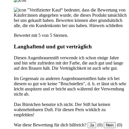
"Verifizierter Kauf“ bedeutet, dass die Bewertung von
Käufer:innen abgegeben wurde, die dieses Produkt tatsächlich
bei uns gekauft haben. Bewerten können aber grundsätzlich
alle, die ein Kundenkonto bei uns haben.
Hinweis schließen
Bewertet mit 5 von 5 Sternen.
Langhaftend und gut verträglich
Diesen Augenbrauenstift verwende ich schon einige Jahre
und bin sehr zufrieden mit der Farbe, die auch gut und lange
auf den Brauen hält. Die Verträglichkeit ist auch sehr gut.
Im Gegensatz zu anderen Augenbrauenstiften habe ich bei
diesem so gut wie keine "Bruchstellen", d. h. er lässt sich sehr
leicht anspitzen und er bricht auch während der Verwendung
nicht ab.
Das Bürstchen benutze ich nicht. Der Stift hat keinen
wahrnehmbaren Duft. Für diesen Preis wirklich zu
empfehlen!
War diese Bewertung für dich hilfreich?
(0)
(0)
Ja
Nein