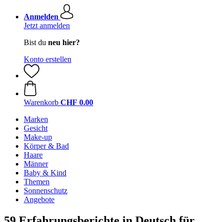
Anmelden
Jetzt anmelden
Bist du
neu hier?
Konto erstellen
Warenkorb
CHF 0.00
Marken
Gesicht
Make-up
Körper & Bad
Haare
Männer
Baby & Kind
Themen
Sonnenschutz
Angebote
59 Erfahrungsberichte in Deutsch für