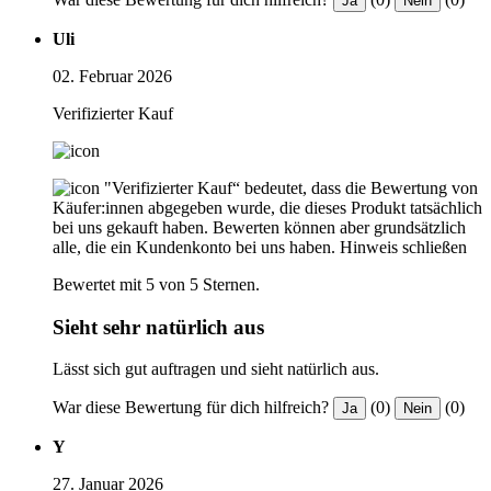
Ja
Nein
Uli
02. Februar 2026
Verifizierter Kauf
"Verifizierter Kauf“ bedeutet, dass die Bewertung von
Käufer:innen abgegeben wurde, die dieses Produkt tatsächlich
bei uns gekauft haben. Bewerten können aber grundsätzlich
alle, die ein Kundenkonto bei uns haben.
Hinweis schließen
Bewertet mit 5 von 5 Sternen.
Sieht sehr natürlich aus
Lässt sich gut auftragen und sieht natürlich aus.
War diese Bewertung für dich hilfreich?
(0)
(0)
Ja
Nein
Y
27. Januar 2026