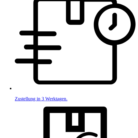
Zustellung in 3 Werktagen.