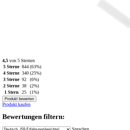
4,5
von 5 Sternen
5 Sterne
844
(63%)
4 Sterne
340
(25%)
3 Sterne
92
(6%)
2 Sterne
38
(2%)
1 Stern
25
(1%)
Produkt bewerten
Produkt kaufen
Bewertungen filtern:
Sprachen