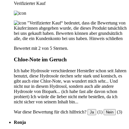
Verifizierter Kauf
"Verifizierter Kauf“ bedeutet, dass die Bewertung von
Käufer:innen abgegeben wurde, die dieses Produkt tatsächlich
bei uns gekauft haben. Bewerten können aber grundsätzlich
alle, die ein Kundenkonto bei uns haben.
Hinweis schließen
Bewertet mit 2 von 5 Sternen.
Chloe-Note im Geruch
Ich habe Hydrosole verschiedener Hersteller schon seit Jahren
benutzt, diese Hydrosole riechen sehr stark und komisch, es
gibt auch eine Chlor-Note, was wundert mich sehr... Und
nicht nur in diesem Hydrosol, sondern auch alle andere
Hydrosole von Biopark... (ich habe fast alle davon schon
probiert) Ich würde die lieber nicht mehr bestellen, da ich
nicht sicher von seinem Inhalt bin...
War diese Bewertung für dich hilfreich?
(1)
(3)
Ja
Nein
Ronja