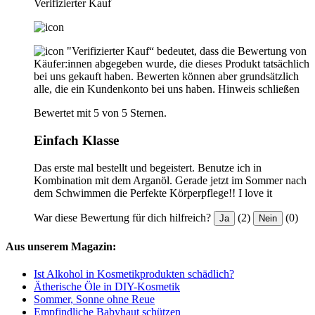
Verifizierter Kauf
"Verifizierter Kauf“ bedeutet, dass die Bewertung von
Käufer:innen abgegeben wurde, die dieses Produkt tatsächlich
bei uns gekauft haben. Bewerten können aber grundsätzlich
alle, die ein Kundenkonto bei uns haben.
Hinweis schließen
Bewertet mit 5 von 5 Sternen.
Einfach Klasse
Das erste mal bestellt und begeistert. Benutze ich in
Kombination mit dem Arganöl. Gerade jetzt im Sommer nach
dem Schwimmen die Perfekte Körperpflege!! I love it
War diese Bewertung für dich hilfreich?
(2)
(0)
Ja
Nein
Aus unserem Magazin:
Ist Alkohol in Kosmetikprodukten schädlich?
Ätherische Öle in DIY-Kosmetik
Sommer, Sonne ohne Reue
Empfindliche Babyhaut schützen