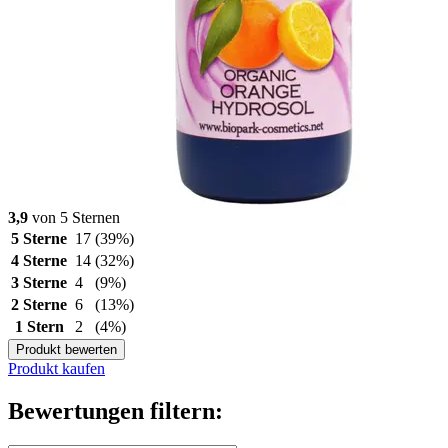
3,9
von 5 Sternen
5 Sterne
17
(39%)
4 Sterne
14
(32%)
3 Sterne
4
(9%)
2 Sterne
6
(13%)
1 Stern
2
(4%)
Produkt bewerten
Produkt kaufen
Bewertungen filtern: