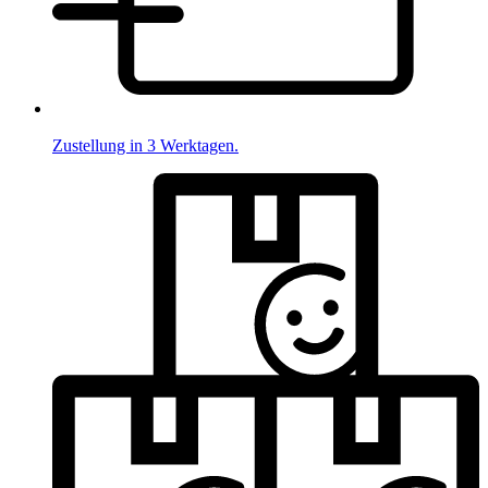
Zustellung in 3 Werktagen.