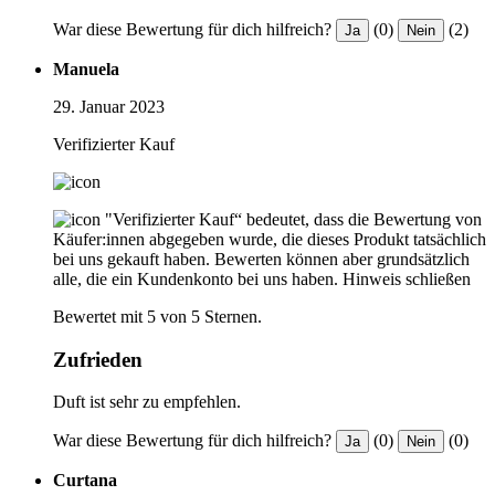
War diese Bewertung für dich hilfreich?
(0)
(2)
Ja
Nein
Manuela
29. Januar 2023
Verifizierter Kauf
"Verifizierter Kauf“ bedeutet, dass die Bewertung von
Käufer:innen abgegeben wurde, die dieses Produkt tatsächlich
bei uns gekauft haben. Bewerten können aber grundsätzlich
alle, die ein Kundenkonto bei uns haben.
Hinweis schließen
Bewertet mit 5 von 5 Sternen.
Zufrieden
Duft ist sehr zu empfehlen.
War diese Bewertung für dich hilfreich?
(0)
(0)
Ja
Nein
Curtana