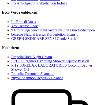
Iris Anti-Ageing Prebiotic von farfalla
Ecco Verde entdecken:
Le Erbe di Janas
Yes Cleanse Rose
9 Erfahrungsberichte für lavera Neutral Dusch-Shampoo
benecos Natural Basics Körperlotion Intensiv
GREEN SKINCARE SENSI Gentle Scrub
Neuheiten:
Propolia Rich Night Cream
FREE! Organics Hydrating Shower Aquatic Passion
PHYTORELAX LABORATORIES Coconut Bath &
Shower Gel
Propolia Treatment Shampoo
Niyok Shampoo Repair & Balance