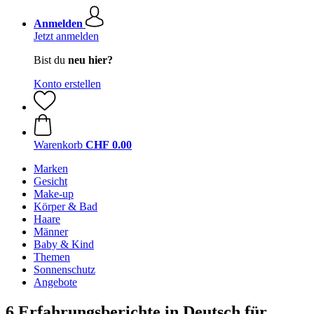
Anmelden
Jetzt anmelden
Bist du
neu hier?
Konto erstellen
Warenkorb
CHF 0.00
Marken
Gesicht
Make-up
Körper & Bad
Haare
Männer
Baby & Kind
Themen
Sonnenschutz
Angebote
6 Erfahrungsberichte in Deutsch für