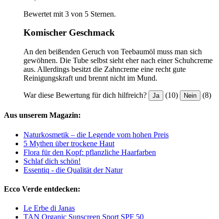
Bewertet mit 3 von 5 Sternen.
Komischer Geschmack
An den beißenden Geruch von Teebaumöl muss man sich
gewöhnen. Die Tube selbst sieht eher nach einer Schuhcreme
aus. Allerdings besitzt die Zahncreme eine recht gute
Reinigungskraft und brennt nicht im Mund.
War diese Bewertung für dich hilfreich?
(10)
(8)
Ja
Nein
Aus unserem Magazin:
Naturkosmetik – die Legende vom hohen Preis
5 Mythen über trockene Haut
Flora für den Kopf: pflanzliche Haarfarben
Schlaf dich schön!
Essentiq - die Qualität der Natur
Ecco Verde entdecken:
Le Erbe di Janas
TAN Organic Sunscreen Sport SPF 50