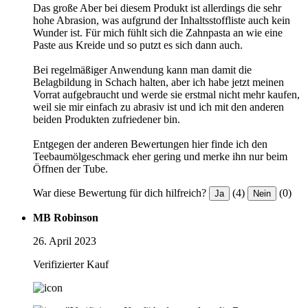
Das große Aber bei diesem Produkt ist allerdings die sehr
hohe Abrasion, was aufgrund der Inhaltsstoffliste auch kein
Wunder ist. Für mich fühlt sich die Zahnpasta an wie eine
Paste aus Kreide und so putzt es sich dann auch.
Bei regelmäßiger Anwendung kann man damit die
Belagbildung in Schach halten, aber ich habe jetzt meinen
Vorrat aufgebraucht und werde sie erstmal nicht mehr kaufen,
weil sie mir einfach zu abrasiv ist und ich mit den anderen
beiden Produkten zufriedener bin.
Entgegen der anderen Bewertungen hier finde ich den
Teebaumölgeschmack eher gering und merke ihn nur beim
Öffnen der Tube.
War diese Bewertung für dich hilfreich?
(4)
(0)
Ja
Nein
MB Robinson
26. April 2023
Verifizierter Kauf