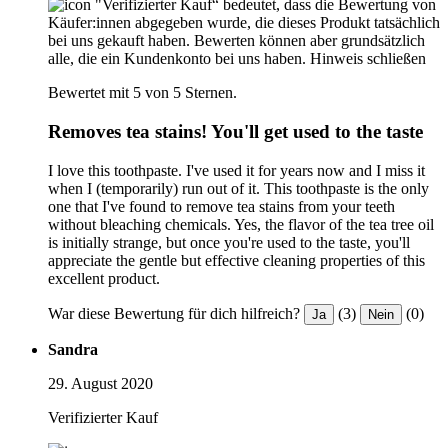
"Verifizierter Kauf“ bedeutet, dass die Bewertung von
Käufer:innen abgegeben wurde, die dieses Produkt tatsächlich
bei uns gekauft haben. Bewerten können aber grundsätzlich
alle, die ein Kundenkonto bei uns haben.
Hinweis schließen
Bewertet mit 5 von 5 Sternen.
Removes tea stains! You'll get used to the taste
I love this toothpaste. I've used it for years now and I miss it
when I (temporarily) run out of it. This toothpaste is the only
one that I've found to remove tea stains from your teeth
without bleaching chemicals. Yes, the flavor of the tea tree oil
is initially strange, but once you're used to the taste, you'll
appreciate the gentle but effective cleaning properties of this
excellent product.
War diese Bewertung für dich hilfreich?
(3)
(0)
Ja
Nein
Sandra
29. August 2020
Verifizierter Kauf