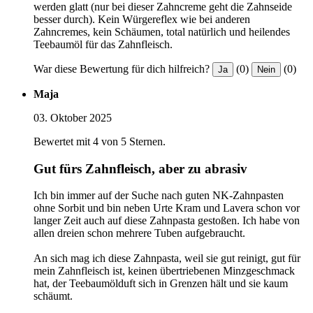
werden glatt (nur bei dieser Zahncreme geht die Zahnseide
besser durch). Kein Würgereflex wie bei anderen
Zahncremes, kein Schäumen, total natürlich und heilendes
Teebaumöl für das Zahnfleisch.
War diese Bewertung für dich hilfreich?
(0)
(0)
Ja
Nein
Maja
03. Oktober 2025
Bewertet mit 4 von 5 Sternen.
Gut fürs Zahnfleisch, aber zu abrasiv
Ich bin immer auf der Suche nach guten NK-Zahnpasten
ohne Sorbit und bin neben Urte Kram und Lavera schon vor
langer Zeit auch auf diese Zahnpasta gestoßen. Ich habe von
allen dreien schon mehrere Tuben aufgebraucht.
An sich mag ich diese Zahnpasta, weil sie gut reinigt, gut für
mein Zahnfleisch ist, keinen übertriebenen Minzgeschmack
hat, der Teebaumölduft sich in Grenzen hält und sie kaum
schäumt.