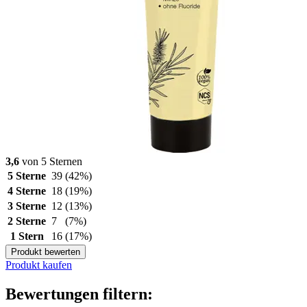
3,6
von 5 Sternen
5 Sterne
39
(42%)
4 Sterne
18
(19%)
3 Sterne
12
(13%)
2 Sterne
7
(7%)
1 Stern
16
(17%)
Produkt bewerten
Produkt kaufen
Bewertungen filtern: