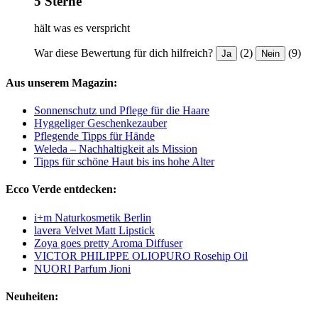
5 Sterne
hält was es verspricht
War diese Bewertung für dich hilfreich?
(2)
(9)
Ja
Nein
Aus unserem Magazin:
Sonnenschutz und Pflege für die Haare
Hyggeliger Geschenkezauber
Pflegende Tipps für Hände
Weleda – Nachhaltigkeit als Mission
Tipps für schöne Haut bis ins hohe Alter
Ecco Verde entdecken:
i+m Naturkosmetik Berlin
lavera Velvet Matt Lipstick
Zoya goes pretty Aroma Diffuser
VICTOR PHILIPPE OLIOPURO Rosehip Oil
NUORI Parfum Jioni
Neuheiten: