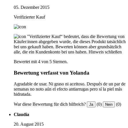
05. Dezember 2015
Verifizierter Kauf
"Verifizierter Kauf“ bedeutet, dass die Bewertung von
Käufer:innen abgegeben wurde, die dieses Produkt tatsächlich
bei uns gekauft haben. Bewerten können aber grundsätzlich
alle, die ein Kundenkonto bei uns haben.
Hinweis schließen
Bewertet mit 4 von 5 Sternen.
Bewertung verfasst von Yolanda
Agradable de usar. Ni graso ni aceitoso. Después de un par de
semanas no noto aún el efecto antiarrugas pero sí la piel más
hidratada.
War diese Bewertung für dich hilfreich?
(0)
(0)
Ja
Nein
Claudia
20. August 2015