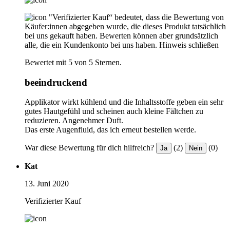
"Verifizierter Kauf“ bedeutet, dass die Bewertung von
Käufer:innen abgegeben wurde, die dieses Produkt tatsächlich
bei uns gekauft haben. Bewerten können aber grundsätzlich
alle, die ein Kundenkonto bei uns haben.
Hinweis schließen
Bewertet mit 5 von 5 Sternen.
beeindruckend
Applikator wirkt kühlend und die Inhaltsstoffe geben ein sehr
gutes Hautgefühl und scheinen auch kleine Fältchen zu
reduzieren. Angenehmer Duft.
Das erste Augenfluid, das ich erneut bestellen werde.
War diese Bewertung für dich hilfreich?
(2)
(0)
Ja
Nein
Kat
13. Juni 2020
Verifizierter Kauf