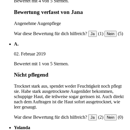
Bewertet mit 4 von 5 Sternen.
Bewertung verfasst von Jana
Angenehme Augenpflege
War diese Bewertung für dich hilfreich?
(1)
(5)
Ja
Nein
A.
02. Februar 2019
Bewertet mit 1 von 5 Sternen.
Nicht pflegend
Trocknet stark aus, spendet weder Feuchtigkeit noch pflegt
sie. Habe stark ausgetrocknete Augenlider bekommen,
schuppige Haut, die teilweise sogar gerissen ist. Auch direkt
nach dem Auftragen ist die Haut sofort ausgetrocknet, wie
leer gesaugt.
War diese Bewertung für dich hilfreich?
(2)
(0)
Ja
Nein
Yolanda