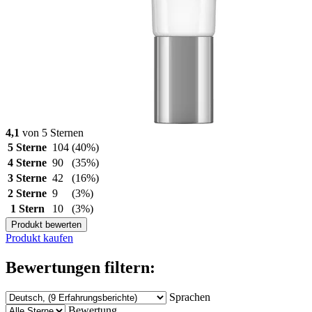
4,1
von 5 Sternen
5 Sterne
104
(40%)
4 Sterne
90
(35%)
3 Sterne
42
(16%)
2 Sterne
9
(3%)
1 Stern
10
(3%)
Produkt bewerten
Produkt kaufen
Bewertungen filtern:
Sprachen
Bewertung