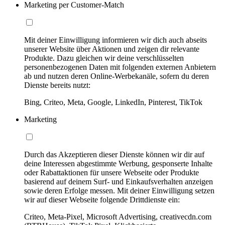
Marketing per Customer-Match
Mit deiner Einwilligung informieren wir dich auch abseits
unserer Website über Aktionen und zeigen dir relevante
Produkte. Dazu gleichen wir deine verschlüsselten
personenbezogenen Daten mit folgenden externen Anbietern
ab und nutzen deren Online-Werbekanäle, sofern du deren
Dienste bereits nutzt:
Bing, Criteo, Meta, Google, LinkedIn, Pinterest, TikTok
Marketing
Durch das Akzeptieren dieser Dienste können wir dir auf
deine Interessen abgestimmte Werbung, gesponserte Inhalte
oder Rabattaktionen für unsere Webseite oder Produkte
basierend auf deinem Surf- und Einkaufsverhalten anzeigen
sowie deren Erfolge messen. Mit deiner Einwilligung setzen
wir auf dieser Webseite folgende Drittdienste ein:
Criteo, Meta-Pixel, Microsoft Advertising, creativecdn.com