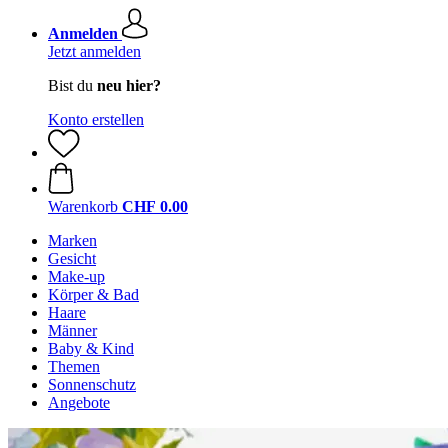
Anmelden
Jetzt anmelden
Bist du
neu hier?
Konto erstellen
Warenkorb
CHF 0.00
Marken
Gesicht
Make-up
Körper & Bad
Haare
Männer
Baby & Kind
Themen
Sonnenschutz
Angebote