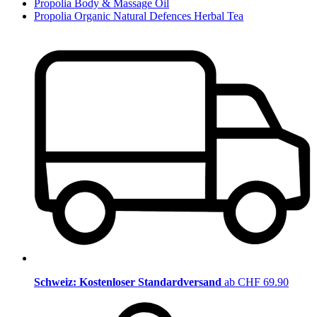
Propolia Body & Massage Oil
Propolia Organic Natural Defences Herbal Tea
Schweiz: Kostenloser Standardversand
ab CHF 69.90