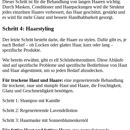
Dieser Schritt ist für die Behandlung von langen Haaren wichtig.
Durch Masken, Conditioner und Haarpackungen wird die Struktur
jedes einzelnen Haares verbessert, das Haar geschützt, gestärkt und
es wird für mehr Glanz und bessere Handhabbarkeit gesorgt.
Schritt 4: Haarstyling
Der letzte Schritt besteht darin, die Haare zu stylen. Dafür gibt es, je
nach Bedarf – ob Locken oder glattes Haar, kurz oder lang –
spezifische Produkte.
Wie bereits erwähnt, gibt es elf Schönheitsroutinen. Diese Abläufe
sind auf spezifische Probleme und spezifische Bedürfnisse von Haut
und Haar abgestimmt, um so jeden Bedarf abzudecken.
Für trockene Haut und Haare:
eine regenerierende Behandlung
für trockene, raue und stumpfe Haut und Haare, die Feuchtigkeit,
Glanz und Geschmeidigkeit benötigen.
Schritt 1: Shampoo mit Kamille
Schritt 2: Regenerierende Lavendellotion
Schritt 3: Haarmaske mit Sonnenblumenkernöl