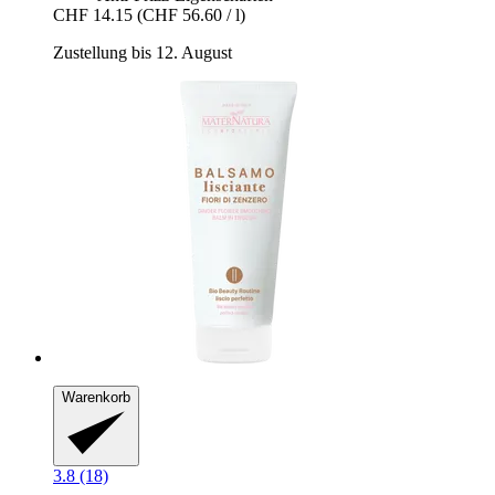
CHF 14.15
(CHF 56.60 / l)
Zustellung bis 12. August
Warenkorb
3.8 (18)