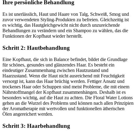
Ihre persönliche Behandlung
Es ist unerlässlich, Haut und Haare von Talg, Schweiß, Smog und
zuvor verwendeten Styling-Produkten zu befreien. Gleichzeitig ist
es wichtig, das Hautgleichgewicht nicht durch unzureichende
Behandlungen zu verändern und ein Shampoo zu wählen, das die
Funktionen der Kopfhaut wieder herstellt.
Schritt 2: Hautbehandlung
Eine Kopfhaut, die sich in Balance befindet, bildet die Grundlage
für schönes, gesundes und glänzendes Haar. Es besteht ein
eindeutiger Zusammenhang zwischen Hautzustand und
Haarzustand. Wenn die Haut nicht ausreichend mit Feuchtigkeit
versorgt ist, kann das Haar brüchig werden. Fettiger Ansatz und
trockenes Haar oder Schuppen sind meist Probleme, die mit einem
Nährstoffmangel der Kopfhaut zusammenhängen. Deshalb ist es
besonders wichtig, auf die Haut zu achten. Die Floral Water Lotions
gehen an die Wurzel des Problems und können nach allen Prinzipien
der Aromatherapie mit wertvollen und funktionellen ätherischen
Ölen angereichert werden.
Schritt 3: Haarbehandlung