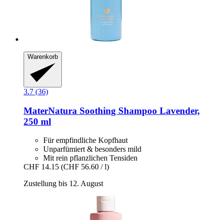
Warenkorb
3.7 (36)
MaterNatura
Soothing Shampoo Lavender,
250 ml
Für empfindliche Kopfhaut
Unparfümiert & besonders mild
Mit rein pflanzlichen Tensiden
CHF 14.15
(CHF 56.60 / l)
Zustellung bis 12. August