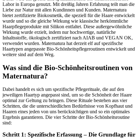
Labor in Europa genutzt. Mit dreißig Jahren Erfahrung teilt man die
Liebe zur Natur mit allen Kundinnen und Kunden. Maternatura
bietet zertifizierte Biokosmetik, die speziell für die Haare entwickelt
wurde und so die gleiche Wirkung wie klassische herkömmliche
Haarpflegeprodukte mit Silikon entfaltet. Diese außergewöhnliche
Wirkung wurde erzielt, indem nur hochwertige, natürliche
Inhaltsstoffe, ökologisch zertifiziert nach AIAB und VEGAN OK,
verwendet wurden. Maternatura hat derzeit elf auf spezifische
Haartypen angepasste Bio-Schönheitspflegeroutinen entwickelt und
weitere sind auf dem Weg.
Was sind die Bio-Schönheitsroutinen von
Maternatura?
Dabei handelt es sich um spezifische Pflegerituale, die auf den
jeweiligen Haartyp angepasst sind, um so die Schönheit der Haare
optimal zur Geltung zu bringen. Diese Rituale bestehen aus vier
Schritten, die die unterschiedlichen Bedürfnisse von Kopfhaut und
Haaren eines jeden von uns berücksichtigen und so ein optimales
Ergebnis garantieren. Die vier Schritte der Bio-Schönheitsroutine
sind:
Schritt 1: Spezifische Erfassung – Die Grundlage für