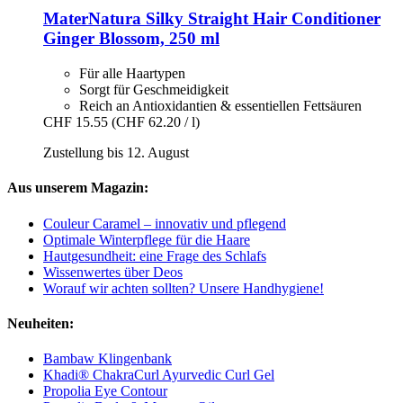
MaterNatura
Silky Straight Hair Conditioner
Ginger Blossom, 250 ml
Für alle Haartypen
Sorgt für Geschmeidigkeit
Reich an Antioxidantien & essentiellen Fettsäuren
CHF 15.55
(CHF 62.20 / l)
Zustellung bis 12. August
Aus unserem Magazin:
Couleur Caramel – innovativ und pflegend
Optimale Winterpflege für die Haare
Hautgesundheit: eine Frage des Schlafs
Wissenwertes über Deos
Worauf wir achten sollten? Unsere Handhygiene!
Neuheiten:
Bambaw Klingenbank
Khadi® ChakraCurl Ayurvedic Curl Gel
Propolia Eye Contour