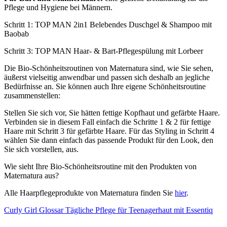
Pflege und Hygiene bei Männern.
Schritt 1: TOP MAN 2in1 Belebendes Duschgel & Shampoo mit
Baobab
Schritt 3: TOP MAN Haar-​ & Bart-​Pflegespülung mit Lorbeer
Die Bio-Schönheitsroutinen von Maternatura sind, wie Sie sehen,
äußerst vielseitig anwendbar und passen sich deshalb an jegliche
Bedürfnisse an. Sie können auch Ihre eigene Schönheitsroutine
zusammenstellen:
Stellen Sie sich vor, Sie hätten fettige Kopfhaut und gefärbte Haare.
Verbinden sie in diesem Fall einfach die Schritte 1 & 2 für fettige
Haare mit Schritt 3 für gefärbte Haare. Für das Styling in Schritt 4
wählen Sie dann einfach das passende Produkt für den Look, den
Sie sich vorstellen, aus.
Wie sieht Ihre Bio-Schönheitsroutine mit den Produkten von
Maternatura aus?
Alle Haarpflegeprodukte von Maternatura finden Sie
hier
.
Curly Girl Glossar
Tägliche Pflege für Teenagerhaut mit Essentiq