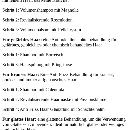
mit feinem Haar, das keine Kraft hat.
Schritt 1: Volumenshampoo mit Magnolie
Schritt 2: Revitalisierende Rosenlotion
Schritt 3: Volumenbalsam mit Helichrysum
Für gefärbtes Haar:
eine Antioxidationsmittelbehandlung für
gefärbtes, gebleichtes oder chemisch behandeltes Haar.
Schritt 1: Shampoo mit Borretsch
Schritt 3: Haarspülung mit Pfingstrose
Für krauses Haar:
Eine Anti-Frizz-Behandlung für krauses,
poröses und immer aufgebauschtes Haar.
Schritt 1: Shampoo mit Calendula
Schritt 2: Revitalisierende Haarmaske mit Passionsblume
Schritt 4: Anti-Frizz Haar-Glanzfluid mit Schachtelhalm
Für glattes Haar:
eine glättende Behandlung, um die Verwendung
von Glätteisen zu beenden. Ideal für natürlich glattes oder welliges
und lockiges Haar.