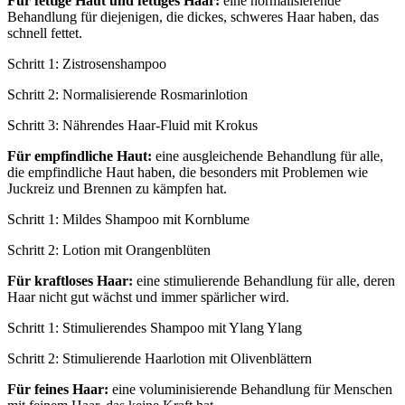
Für fettige Haut und fettiges Haar:
eine normalisierende
Behandlung für diejenigen, die dickes, schweres Haar haben, das
schnell fettet.
Schritt 1: Zistrosenshampoo
Schritt 2: Normalisierende Rosmarinlotion
Schritt 3: Nährendes Haar-Fluid mit Krokus
Für empfindliche Haut:
eine ausgleichende Behandlung für alle,
die empfindliche Haut haben, die besonders mit Problemen wie
Juckreiz und Brennen zu kämpfen hat.
Schritt 1: Mildes Shampoo mit Kornblume
Schritt 2: Lotion mit Orangenblüten
Für kraftloses Haar:
eine stimulierende Behandlung für alle, deren
Haar nicht gut wächst und immer spärlicher wird.
Schritt 1: Stimulierendes Shampoo mit Ylang Ylang
Schritt 2: Stimulierende Haarlotion mit Olivenblättern
Für feines Haar:
eine voluminisierende Behandlung für Menschen