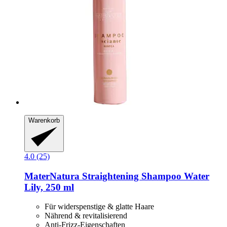
Warenkorb
4.0 (25)
MaterNatura
Straightening Shampoo Water
Lily, 250 ml
Für widerspenstige & glatte Haare
Nährend & revitalisierend
Anti-Frizz-Eigenschaften