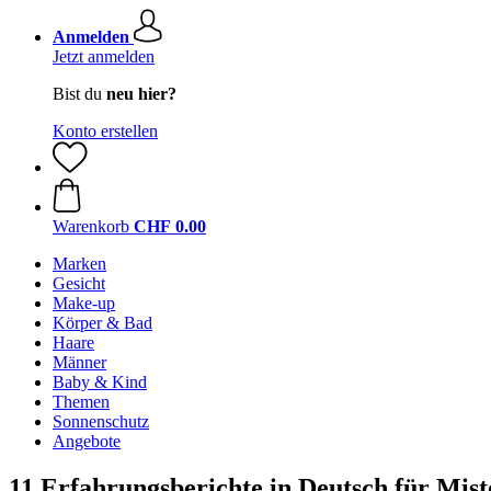
Anmelden
Jetzt anmelden
Bist du
neu hier?
Konto erstellen
Warenkorb
CHF 0.00
Marken
Gesicht
Make-up
Körper & Bad
Haare
Männer
Baby & Kind
Themen
Sonnenschutz
Angebote
11 Erfahrungsberichte in Deutsch für Mis