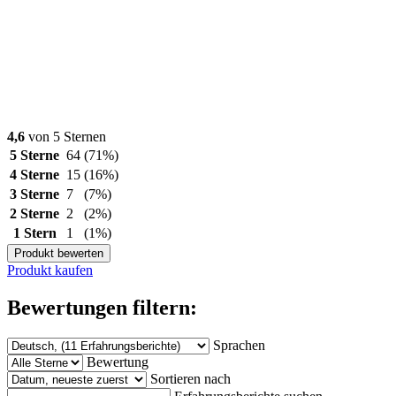
4,6
von 5 Sternen
5 Sterne
64
(71%)
4 Sterne
15
(16%)
3 Sterne
7
(7%)
2 Sterne
2
(2%)
1 Stern
1
(1%)
Produkt bewerten
Produkt kaufen
Bewertungen filtern:
Sprachen
Bewertung
Sortieren nach