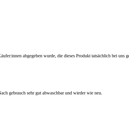
Käufer:innen abgegeben wurde, die dieses Produkt tatsächlich bei uns g
r. Nach gebrauch sehr gut abwaschbar und wieder wie neu.