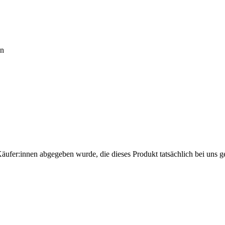
en
Käufer:innen abgegeben wurde, die dieses Produkt tatsächlich bei uns g