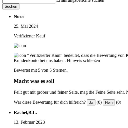
Erfahrungsberichte suchen
Suchen
Nora
25. Mai 2024
Verifizierter Kauf
"Verifizierter Kauf“ bedeutet, dass die Bewertung von 
Kundenkonto bei uns haben.
Hinweis schließen
Bewertet mit 5 von 5 Sternen.
Macht was es soll
Feilt gut mit grober und feiner Seite, mag die Feine Seite seh
War diese Bewertung für dich hilfreich?
(0)
(0)
Ja
Nein
Rachel,B.L.
13. Februar 2023