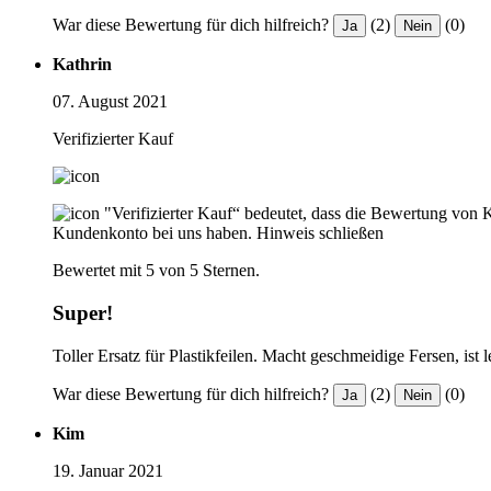
War diese Bewertung für dich hilfreich?
(2)
(0)
Ja
Nein
Kathrin
07. August 2021
Verifizierter Kauf
"Verifizierter Kauf“ bedeutet, dass die Bewertung von 
Kundenkonto bei uns haben.
Hinweis schließen
Bewertet mit 5 von 5 Sternen.
Super!
Toller Ersatz für Plastikfeilen. Macht geschmeidige Fersen, ist
War diese Bewertung für dich hilfreich?
(2)
(0)
Ja
Nein
Kim
19. Januar 2021