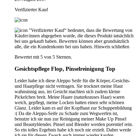
Verifizierter Kauf
"Verifizierter Kauf“ bedeutet, dass die Bewertung von
Käufer:innen abgegeben wurde, die dieses Produkt tatsächlich
bei uns gekauft haben. Bewerten können aber grundsätzlich
alle, die ein Kundenkonto bei uns haben.
Hinweis schließen
Bewertet mit 5 von 5 Sternen.
Gesichtspflege Flop, Pinselreinigung Top
Leider habe ich diese Aleppo Seife für die Körper,-Gesichts-
und Haarpflege nicht vertragen. Sie trocknet meine Haut
wahnsinnig aus, im Gesicht machten sich zudem kleine
Pickelchen breit. Meine Haare (naturkrauses Haar) waren
weich, gepflegt, meine Locken hatten einen sehr schönen
Glanz. Leider kam es auf der Kopfhaut zur Schuppenbildung
:( Da die Aleppo-Seife zu Schade zum Wegwerfen ist,
benutze ich sie nun zur Reinigung meiner Make Up Pinsel
und Beautyblender. Pinsel und Blender werden porentief rein.
So ein tolles Ergebnis habe ich noch nie erzielt. Daher werde
ich sie für diesen Zweck auch immer wieder kaufen.