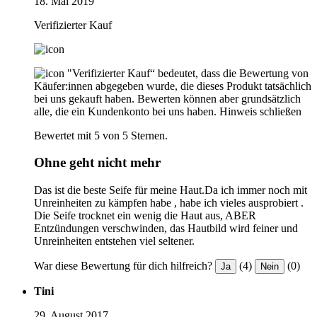
18. Mai 2019
Verifizierter Kauf
"Verifizierter Kauf“ bedeutet, dass die Bewertung von
Käufer:innen abgegeben wurde, die dieses Produkt tatsächlich
bei uns gekauft haben. Bewerten können aber grundsätzlich
alle, die ein Kundenkonto bei uns haben.
Hinweis schließen
Bewertet mit 5 von 5 Sternen.
Ohne geht nicht mehr
Das ist die beste Seife für meine Haut.Da ich immer noch mit
Unreinheiten zu kämpfen habe , habe ich vieles ausprobiert .
Die Seife trocknet ein wenig die Haut aus, ABER
Entzündungen verschwinden, das Hautbild wird feiner und
Unreinheiten entstehen viel seltener.
War diese Bewertung für dich hilfreich?
(4)
(0)
Ja
Nein
Tini
29. August 2017