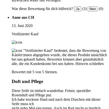
inzwischen leider fast verflogen.
War diese Bewertung für dich hilfreich?
(3)
(0)
Ja
Nein
Anne aus CH
13. Juni 2020
Verifizierter Kauf
"Verifizierter Kauf“ bedeutet, dass die Bewertung von
Käufer:innen abgegeben wurde, die dieses Produkt tatsächlich
bei uns gekauft haben. Bewerten können aber grundsätzlich
alle, die ein Kundenkonto bei uns haben.
Hinweis schließen
Bewertet mit 5 von 5 Sternen.
Duft und Pflege
Diese Seife ist einfach wunderbar. Feiner, spezieller
Rosenduft und Pflege pur.
Ich habe trockene Haut und nach dem Duschen mit dieser
Seife muss ich
nicht jedes Mal eincremen. Auch im Bad riecht es herrlich