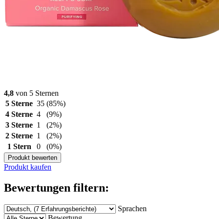
4,8
von 5 Sternen
5 Sterne
35
(85%)
4 Sterne
4
(9%)
3 Sterne
1
(2%)
2 Sterne
1
(2%)
1 Stern
0
(0%)
Produkt bewerten
Produkt kaufen
Bewertungen filtern:
Sprachen
Bewertung