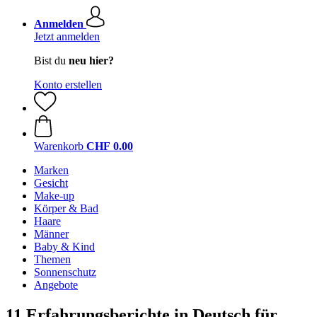
Anmelden
Jetzt anmelden
Bist du
neu hier?
Konto erstellen
Warenkorb
CHF 0.00
Marken
Gesicht
Make-up
Körper & Bad
Haare
Männer
Baby & Kind
Themen
Sonnenschutz
Angebote
11 Erfahrungsberichte in Deutsch für