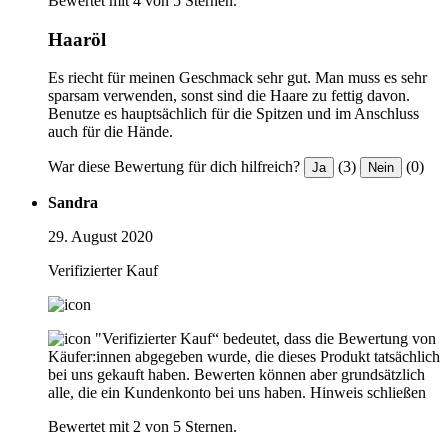
Bewertet mit 4 von 5 Sternen.
Haaröl
Es riecht für meinen Geschmack sehr gut. Man muss es sehr
sparsam verwenden, sonst sind die Haare zu fettig davon.
Benutze es hauptsächlich für die Spitzen und im Anschluss
auch für die Hände.
War diese Bewertung für dich hilfreich?
(3)
(0)
Ja
Nein
Sandra
29. August 2020
Verifizierter Kauf
"Verifizierter Kauf“ bedeutet, dass die Bewertung von
Käufer:innen abgegeben wurde, die dieses Produkt tatsächlich
bei uns gekauft haben. Bewerten können aber grundsätzlich
alle, die ein Kundenkonto bei uns haben.
Hinweis schließen
Bewertet mit 2 von 5 Sternen.