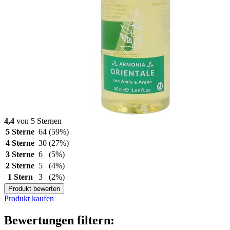
4,4
von 5 Sternen
5 Sterne
64
(59%)
4 Sterne
30
(27%)
3 Sterne
6
(5%)
2 Sterne
5
(4%)
1 Stern
3
(2%)
Produkt bewerten
Produkt kaufen
Bewertungen filtern: