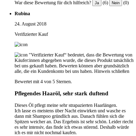
War diese Bewertung für dich hilfreich?
(6)
(0)
Ja
Nein
Rubina
24. August 2018
Verifizierter Kauf
"Verifizierter Kauf“ bedeutet, dass die Bewertung von
Käufer:innen abgegeben wurde, die dieses Produkt tatsächlich
bei uns gekauft haben. Bewerten können aber grundsätzlich
alle, die ein Kundenkonto bei uns haben.
Hinweis schließen
Bewertet mit 4 von 5 Sternen.
Pflegendes Haaröl, sehr stark duftend
Dieses Öl pflegt meine sehr strapazierten Haarlängen.
Ich lasse es meistens über Nacht einwirken und wasche es
dann mit Shampoo gründlich aus. Danach fühlen sich die
Spitzen weicher an. Das Ergebnis ist sehr schön. Leider riecht
es sehr intensiv, das finde ich etwas störend. Deshalb würde
ich es mir nicht nochmal kaufen.