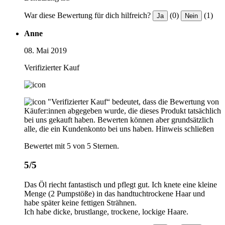
War diese Bewertung für dich hilfreich?
(0)
(1)
Ja
Nein
Anne
08. Mai 2019
Verifizierter Kauf
"Verifizierter Kauf“ bedeutet, dass die Bewertung von
Käufer:innen abgegeben wurde, die dieses Produkt tatsächlich
bei uns gekauft haben. Bewerten können aber grundsätzlich
alle, die ein Kundenkonto bei uns haben.
Hinweis schließen
Bewertet mit 5 von 5 Sternen.
5/5
Das Öl riecht fantastisch und pflegt gut. Ich knete eine kleine
Menge (2 Pumpstöße) in das handtuchtrockene Haar und
habe später keine fettigen Strähnen.
Ich habe dicke, brustlange, trockene, lockige Haare.