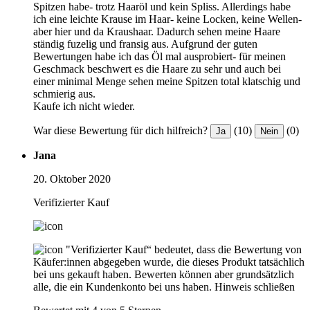
Spitzen habe- trotz Haaröl und kein Spliss. Allerdings habe
ich eine leichte Krause im Haar- keine Locken, keine Wellen-
aber hier und da Kraushaar. Dadurch sehen meine Haare
ständig fuzelig und fransig aus. Aufgrund der guten
Bewertungen habe ich das Öl mal ausprobiert- für meinen
Geschmack beschwert es die Haare zu sehr und auch bei
einer minimal Menge sehen meine Spitzen total klatschig und
schmierig aus.
Kaufe ich nicht wieder.
War diese Bewertung für dich hilfreich?
(10)
(0)
Ja
Nein
Jana
20. Oktober 2020
Verifizierter Kauf
"Verifizierter Kauf“ bedeutet, dass die Bewertung von
Käufer:innen abgegeben wurde, die dieses Produkt tatsächlich
bei uns gekauft haben. Bewerten können aber grundsätzlich
alle, die ein Kundenkonto bei uns haben.
Hinweis schließen