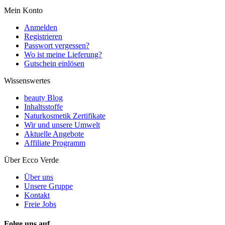
Mein Konto
Anmelden
Registrieren
Passwort vergessen?
Wo ist meine Lieferung?
Gutschein einlösen
Wissenswertes
beauty Blog
Inhaltsstoffe
Naturkosmetik Zertifikate
Wir und unsere Umwelt
Aktuelle Angebote
Affiliate Programm
Über Ecco Verde
Über uns
Unsere Gruppe
Kontakt
Freie Jobs
Folge uns auf