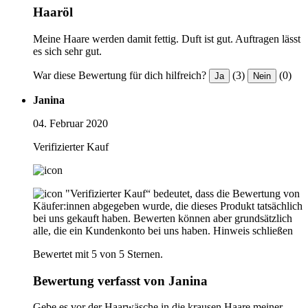
Haaröl
Meine Haare werden damit fettig. Duft ist gut. Auftragen lässt
es sich sehr gut.
War diese Bewertung für dich hilfreich?
(3)
(0)
Ja
Nein
Janina
04. Februar 2020
Verifizierter Kauf
"Verifizierter Kauf“ bedeutet, dass die Bewertung von
Käufer:innen abgegeben wurde, die dieses Produkt tatsächlich
bei uns gekauft haben. Bewerten können aber grundsätzlich
alle, die ein Kundenkonto bei uns haben.
Hinweis schließen
Bewertet mit 5 von 5 Sternen.
Bewertung verfasst von Janina
Gebe es vor der Haarwäsche in die krausen Haare meiner