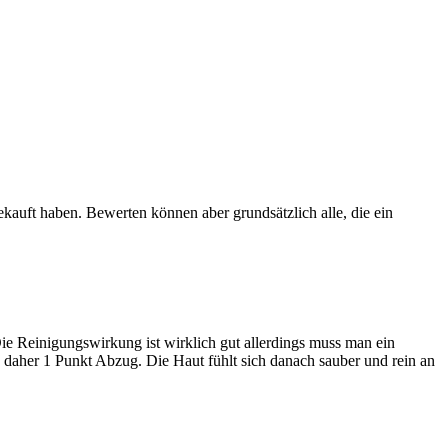
ekauft haben. Bewerten können aber grundsätzlich alle, die ein
e Reinigungswirkung ist wirklich gut allerdings muss man ein
aher 1 Punkt Abzug. Die Haut fühlt sich danach sauber und rein an