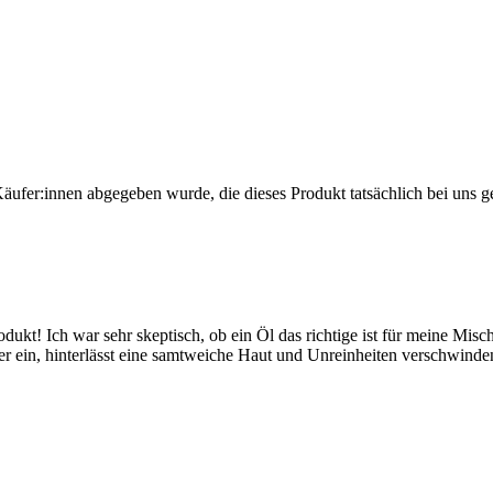
Käufer:innen abgegeben wurde, die dieses Produkt tatsächlich bei uns g
kt! Ich war sehr skeptisch, ob ein Öl das richtige ist für meine Mischha
ser ein, hinterlässt eine samtweiche Haut und Unreinheiten verschwinde