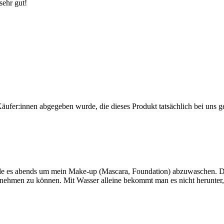
sehr gut!
Käufer:innen abgegeben wurde, die dieses Produkt tatsächlich bei uns g
ende es abends um mein Make-up (Mascara, Foundation) abzuwaschen. Di
hmen zu können. Mit Wasser alleine bekommt man es nicht herunter, d