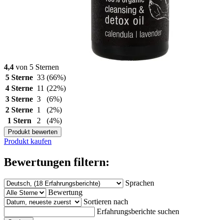
4,4
von 5 Sternen
5 Sterne
33
(66%)
4 Sterne
11
(22%)
3 Sterne
3
(6%)
2 Sterne
1
(2%)
1 Stern
2
(4%)
Produkt bewerten
Produkt kaufen
Bewertungen filtern:
Sprachen
Bewertung
Sortieren nach
Erfahrungsberichte suchen