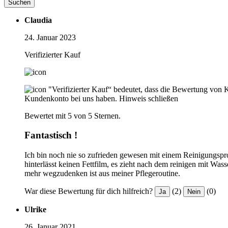
Suchen
Claudia
24. Januar 2023
Verifizierter Kauf
"Verifizierter Kauf“ bedeutet, dass die Bewertung von 
Kundenkonto bei uns haben.
Hinweis schließen
Bewertet mit 5 von 5 Sternen.
Fantastisch !
Ich bin noch nie so zufrieden gewesen mit einem Reinigungsprodu
hinterlässt keinen Fettfilm, es zieht nach dem reinigen mit Was
mehr wegzudenken ist aus meiner Pflegeroutine.
War diese Bewertung für dich hilfreich?
(2)
(0)
Ja
Nein
Ulrike
26. Januar 2021