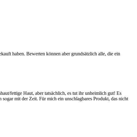
ekauft haben. Bewerten können aber grundsätzlich alle, die ein
ut/fettige Haut, aber tatsächlich, es tut ihr unheimlich gut! Es
n sogar mit der Zeit. Für mich ein unschlagbares Produkt, das nicht