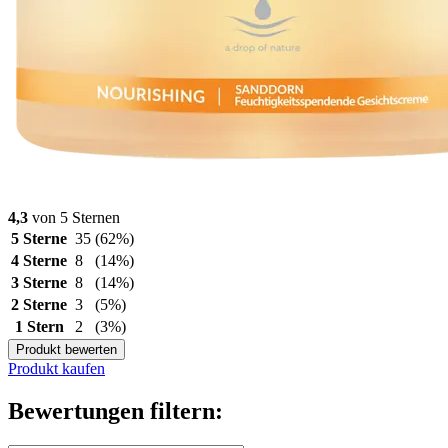
4,3
von 5 Sternen
5 Sterne
35
(62%)
4 Sterne
8
(14%)
3 Sterne
8
(14%)
2 Sterne
3
(5%)
1 Stern
2
(3%)
Produkt bewerten
Produkt kaufen
Bewertungen filtern: