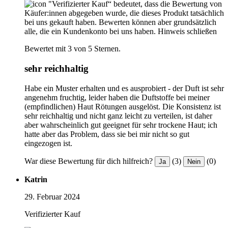
"Verifizierter Kauf“ bedeutet, dass die Bewertung von
Käufer:innen abgegeben wurde, die dieses Produkt tatsächlich
bei uns gekauft haben. Bewerten können aber grundsätzlich
alle, die ein Kundenkonto bei uns haben.
Hinweis schließen
Bewertet mit 3 von 5 Sternen.
sehr reichhaltig
Habe ein Muster erhalten und es ausprobiert - der Duft ist sehr
angenehm fruchtig, leider haben die Duftstoffe bei meiner
(empfindlichen) Haut Rötungen ausgelöst. Die Konsistenz ist
sehr reichhaltig und nicht ganz leicht zu verteilen, ist daher
aber wahrscheinlich gut geeignet für sehr trockene Haut; ich
hatte aber das Problem, dass sie bei mir nicht so gut
eingezogen ist.
War diese Bewertung für dich hilfreich?
(3)
(0)
Ja
Nein
Katrin
29. Februar 2024
Verifizierter Kauf