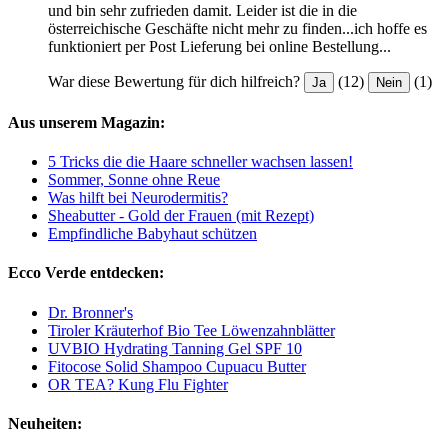
und bin sehr zufrieden damit. Leider ist die in die
österreichische Geschäfte nicht mehr zu finden...ich hoffe es
funktioniert per Post Lieferung bei online Bestellung...
War diese Bewertung für dich hilfreich?
(12)
(1)
Ja
Nein
Aus unserem Magazin:
5 Tricks die die Haare schneller wachsen lassen!
Sommer, Sonne ohne Reue
Was hilft bei Neurodermitis?
Sheabutter - Gold der Frauen (mit Rezept)
Empfindliche Babyhaut schützen
Ecco Verde entdecken:
Dr. Bronner's
Tiroler Kräuterhof Bio Tee Löwenzahnblätter
UVBIO Hydrating Tanning Gel SPF 10
Fitocose Solid Shampoo Cupuacu Butter
OR TEA? Kung Flu Fighter
Neuheiten: