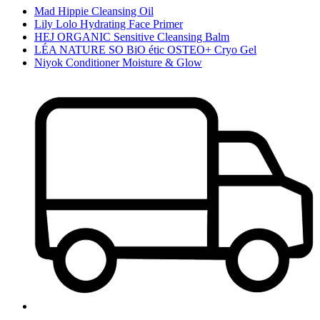
Mad Hippie Cleansing Oil
Lily Lolo Hydrating Face Primer
HEJ ORGANIC Sensitive Cleansing Balm
LÉA NATURE SO BiO étic OSTEO+ Cryo Gel
Niyok Conditioner Moisture & Glow