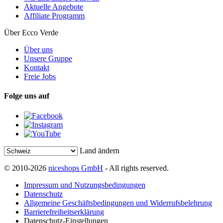
Aktuelle Angebote
Affiliate Programm
Über Ecco Verde
Über uns
Unsere Gruppe
Kontakt
Freie Jobs
Folge uns auf
Land ändern
© 2010-2026
niceshops GmbH
- All rights reserved.
Impressum und Nutzungsbedingungen
Datenschutz
Allgemeine Geschäftsbedingungen und Widerrufsbelehrung
Barrierefreiheitserklärung
Datenschutz-Einstellungen