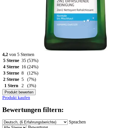
4,2
von 5 Sternen
5 Sterne
35
(53%)
4 Sterne
16
(24%)
3 Sterne
8
(12%)
2 Sterne
5
(7%)
1 Stern
2
(3%)
Produkt bewerten
Produkt kaufen
Bewertungen filtern:
Sprachen
Bewertung