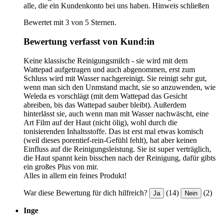
alle, die ein Kundenkonto bei uns haben.
Hinweis schließen
Bewertet mit 3 von 5 Sternen.
Bewertung verfasst von Kund:in
Keine klassische Reinigungsmilch - sie wird mit dem
Wattepad aufgetragen und auch abgenommen, erst zum
Schluss wird mit Wasser nachgereinigt. Sie reinigt sehr gut,
wenn man sich den Unmstand macht, sie so anzuwenden, wie
Weleda es vorschlägt (mit dem Wattepad das Gesicht
abreiben, bis das Wattepad sauber bleibt). Außerdem
hinterlässt sie, auch wenn man mit Wasser nachwäscht, eine
Art Film auf der Haut (nicht ölig), wohl durch die
tonisierenden Inhaltsstoffe. Das ist erst mal etwas komisch
(weil dieses porentief-rein-Gefühl fehlt), hat aber keinen
Einfluss auf die Reinigungsleistung. Sie ist super verträglich,
die Haut spannt kein bisschen nach der Reinigung, dafür gibts
ein großes Plus von mir.
Alles in allem ein feines Produkt!
War diese Bewertung für dich hilfreich?
(14)
(2)
Ja
Nein
Inge