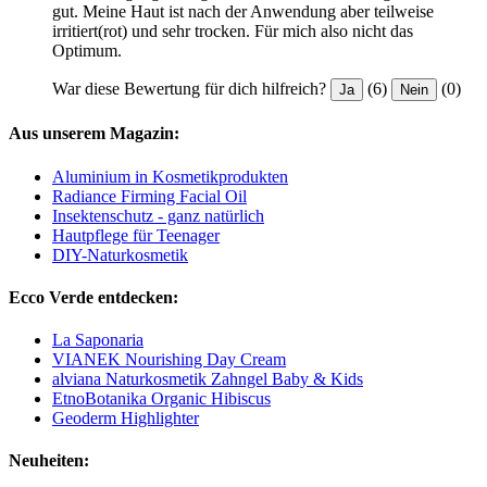
gut. Meine Haut ist nach der Anwendung aber teilweise
irritiert(rot) und sehr trocken. Für mich also nicht das
Optimum.
War diese Bewertung für dich hilfreich?
(6)
(0)
Ja
Nein
Aus unserem Magazin:
Aluminium in Kosmetikprodukten
Radiance Firming Facial Oil
Insektenschutz - ganz natürlich
Hautpflege für Teenager
DIY-Naturkosmetik
Ecco Verde entdecken:
La Saponaria
VIANEK Nourishing Day Cream
alviana Naturkosmetik Zahngel Baby & Kids
EtnoBotanika Organic Hibiscus
Geoderm Highlighter
Neuheiten: