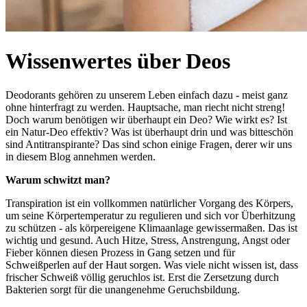
Wissenwertes über Deos
Deodorants gehören zu unserem Leben einfach dazu - meist ganz
ohne hinterfragt zu werden. Hauptsache, man riecht nicht streng!
Doch warum benötigen wir überhaupt ein Deo? Wie wirkt es? Ist
ein Natur-Deo effektiv? Was ist überhaupt drin und was bitteschön
sind Antitranspirante? Das sind schon einige Fragen, derer wir uns
in diesem Blog annehmen werden.
Warum schwitzt man?
Transpiration ist ein vollkommen natürlicher Vorgang des Körpers,
um seine Körpertemperatur zu regulieren und sich vor Überhitzung
zu schützen - als körpereigene Klimaanlage gewissermaßen. Das ist
wichtig und gesund. Auch Hitze, Stress, Anstrengung, Angst oder
Fieber können diesen Prozess in Gang setzen und für
Schweißperlen auf der Haut sorgen. Was viele nicht wissen ist, dass
frischer Schweiß völlig geruchlos ist. Erst die Zersetzung durch
Bakterien sorgt für die unangenehme Geruchsbildung.