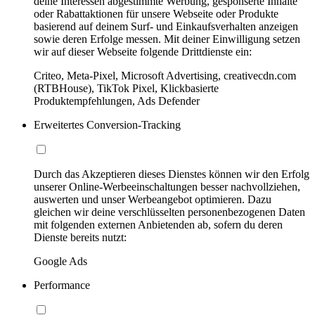
deine Interessen abgestimmte Werbung, gesponserte Inhalte
oder Rabattaktionen für unsere Webseite oder Produkte
basierend auf deinem Surf- und Einkaufsverhalten anzeigen
sowie deren Erfolge messen. Mit deiner Einwilligung setzen
wir auf dieser Webseite folgende Drittdienste ein:
Criteo, Meta-Pixel, Microsoft Advertising, creativecdn.com
(RTBHouse), TikTok Pixel, Klickbasierte
Produktempfehlungen, Ads Defender
Erweitertes Conversion-Tracking
Durch das Akzeptieren dieses Dienstes können wir den Erfolg
unserer Online-Werbeeinschaltungen besser nachvollziehen,
auswerten und unser Werbeangebot optimieren. Dazu
gleichen wir deine verschlüsselten personenbezogenen Daten
mit folgenden externen Anbietenden ab, sofern du deren
Dienste bereits nutzt:
Google Ads
Performance