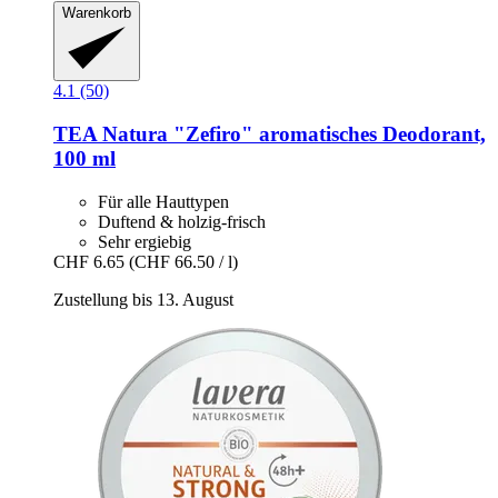
Warenkorb
4.1 (50)
TEA Natura
"Zefiro" aromatisches Deodorant,
100 ml
Für alle Hauttypen
Duftend & holzig-frisch
Sehr ergiebig
CHF 6.65
(CHF 66.50 / l)
Zustellung bis 13. August