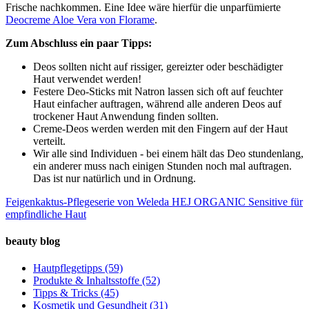
Frische nachkommen. Eine Idee wäre hierfür die unparfümierte
Deocreme Aloe Vera von Florame
.
Zum Abschluss ein paar Tipps:
Deos sollten nicht auf rissiger, gereizter oder beschädigter
Haut verwendet werden!
Festere Deo-Sticks mit Natron lassen sich oft auf feuchter
Haut einfacher auftragen, während alle anderen Deos auf
trockener Haut Anwendung finden sollten.
Creme-Deos werden werden mit den Fingern auf der Haut
verteilt.
Wir alle sind Individuen - bei einem hält das Deo stundenlang,
ein anderer muss nach einigen Stunden noch mal auftragen.
Das ist nur natürlich und in Ordnung.
Feigenkaktus-Pflegeserie von Weleda
HEJ ORGANIC Sensitive für
empfindliche Haut
beauty blog
Hautpflegetipps
(59)
Produkte & Inhaltsstoffe
(52)
Tipps & Tricks
(45)
Kosmetik und Gesundheit
(31)