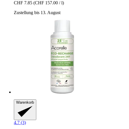
CHF 7.85
(CHF 157.00 / l)
Zustellung bis 13. August
Warenkorb
4.7 (3)