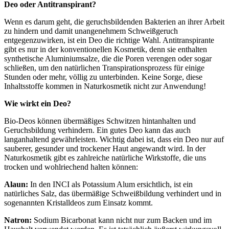
Deo oder Antitranspirant?
Wenn es darum geht, die geruchsbildenden Bakterien an ihrer Arbeit
zu hindern und damit unangenehmem Schweißgeruch
entgegenzuwirken, ist ein Deo die richtige Wahl. Antitranspirante
gibt es nur in der konventionellen Kosmetik, denn sie enthalten
synthetische Aluminiumsalze, die die Poren verengen oder sogar
schließen, um den natürlichen Transpirationsprozess für einige
Stunden oder mehr, völlig zu unterbinden. Keine Sorge, diese
Inhaltsstoffe kommen in Naturkosmetik nicht zur Anwendung!
Wie wirkt ein Deo?
Bio-Deos können übermäßiges Schwitzen hintanhalten und
Geruchsbildung verhindern. Ein gutes Deo kann das auch
langanhaltend gewährleisten. Wichtig dabei ist, dass ein Deo nur auf
sauberer, gesunder und trockener Haut angewandt wird. In der
Naturkosmetik gibt es zahlreiche natürliche Wirkstoffe, die uns
trocken und wohlriechend halten können:
Alaun:
In den INCI als Potassium Alum ersichtlich, ist ein
natürliches Salz, das übermäßige Schweißbildung verhindert und in
sogenannten Kristalldeos zum Einsatz kommt.
Natron:
Sodium Bicarbonat kann nicht nur zum Backen und im