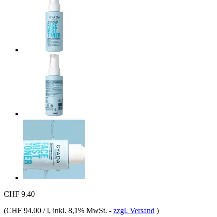
CHF 9.40
(
CHF 94.00 / l
, inkl. 8,1% MwSt.
-
zzgl. Versand
)