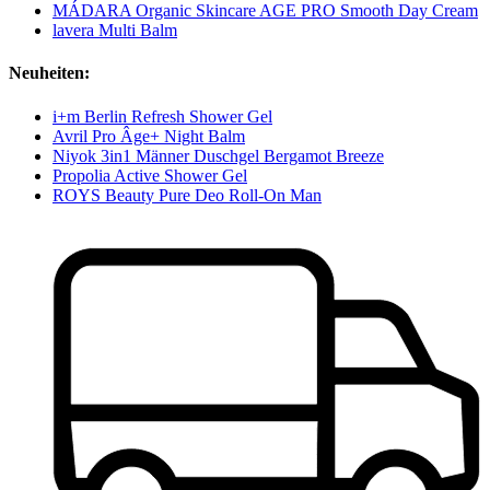
MÁDARA Organic Skincare AGE PRO Smooth Day Cream
lavera Multi Balm
Neuheiten:
i+m Berlin Refresh Shower Gel
Avril Pro Âge+ Night Balm
Niyok 3in1 Männer Duschgel Bergamot Breeze
Propolia Active Shower Gel
ROYS Beauty Pure Deo Roll-On Man