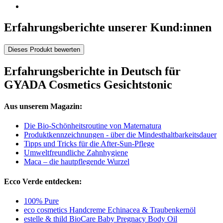
Erfahrungsberichte unserer Kund:innen
Dieses Produkt bewerten
Erfahrungsberichte in Deutsch für
GYADA Cosmetics Gesichtstonic
Aus unserem Magazin:
Die Bio-Schönheitsroutine von Maternatura
Produktkennzeichnungen - über die Mindesthaltbarkeitsdauer
Tipps und Tricks für die After-Sun-Pflege
Umweltfreundliche Zahnhygiene
Maca – die hautpflegende Wurzel
Ecco Verde entdecken:
100% Pure
eco cosmetics Handcreme Echinacea & Traubenkernöl
estelle & thild BioCare Baby Pregnacy Body Oil