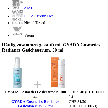
AIAB
PETA Cruelty Free
Nickel Tested
Vegan
Häufig zusammen gekauft mit GYADA Cosmetics
Radiance Gesichtsserum, 30 ml
GYADA Cosmetics Gesichtstonic, 100
CHF 9.40
(CHF 94.00
ml
/ l)
GYADA Cosmetics Radiance
CHF 31.50
Gesichtsserum, 30 ml
(CHF 1 050.00 / l)