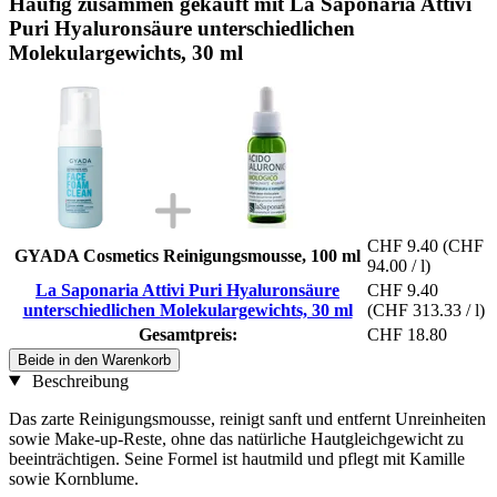
Häufig zusammen gekauft mit La Saponaria Attivi
Puri Hyaluronsäure unterschiedlichen
Molekulargewichts, 30 ml
CHF 9.40
(CHF
GYADA Cosmetics Reinigungsmousse, 100 ml
94.00 / l)
La Saponaria Attivi Puri Hyaluronsäure
CHF 9.40
unterschiedlichen Molekulargewichts, 30 ml
(CHF 313.33 / l)
Gesamtpreis:
CHF 18.80
Beide in den Warenkorb
Beschreibung
Das zarte Reinigungsmousse, reinigt sanft und entfernt Unreinheiten
sowie Make-up-Reste, ohne das natürliche Hautgleichgewicht zu
beeinträchtigen. Seine Formel ist hautmild und pflegt mit Kamille
sowie Kornblume.