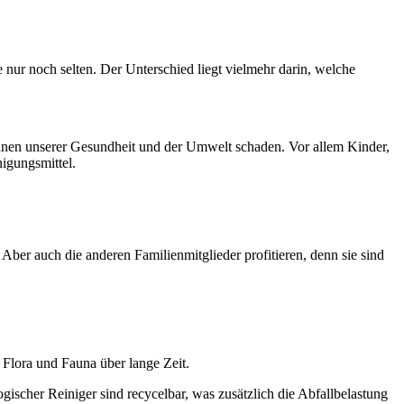
e nur noch selten. Der Unterschied liegt vielmehr darin, welche
önnen unserer Gesundheit und der Umwelt schaden. Vor allem Kinder,
igungsmittel.
ber auch die anderen Familienmitglieder profitieren, denn sie sind
 Flora und Fauna über lange Zeit.
ischer Reiniger sind recycelbar, was zusätzlich die Abfallbelastung