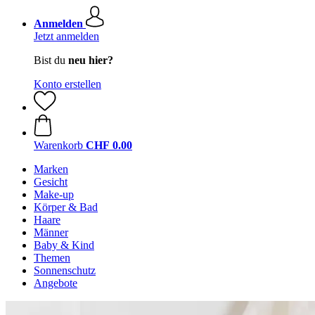
Anmelden
Jetzt anmelden
Bist du
neu hier?
Konto erstellen
Warenkorb
CHF 0.00
Marken
Gesicht
Make-up
Körper & Bad
Haare
Männer
Baby & Kind
Themen
Sonnenschutz
Angebote