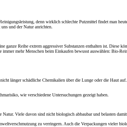
Reinigungsleistung, denn wirklich schlechte Putzmittel findet man heut
t uns und der Natur anrichten.
ine ganze Reihe extrem aggressiver Substanzen enthalten ist. Diese k
e, die immer mehr Menschen beim Einkaufen bewusst auswählen: Bio-Rein
icht länger schädliche Chemikalien über die Lunge oder die Haut auf. A
thmarisiko, wie verschiedene Untersuchungen gezeigt haben.
 Natur. Viele davon sind nicht biologisch abbaubar und belasten damit
mweltverschmutzung zu verringern. Auch die Verpackungen vieler biolog