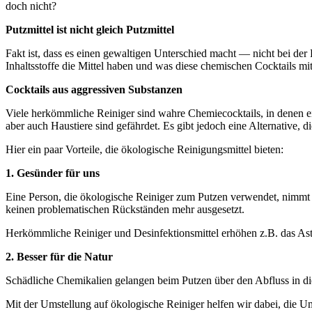
doch nicht?
Putzmittel ist nicht gleich Putzmittel
Fakt ist, dass es einen gewaltigen Unterschied macht — nicht bei der 
Inhaltsstoffe die Mittel haben und was diese chemischen Cocktails mi
Cocktails aus aggressiven Substanzen
Viele herkömmliche Reiniger sind wahre Chemiecocktails, in denen e
aber auch Haustiere sind gefährdet. Es gibt jedoch eine Alternativ
Hier ein paar Vorteile, die ökologische Reinigungsmittel bieten:
1. Gesünder für uns
Eine Person, die ökologische Reiniger zum Putzen verwendet, nimmt n
keinen problematischen Rückständen mehr ausgesetzt.
Herkömmliche Reiniger und Desinfektionsmittel erhöhen z.B. das As
2. Besser für die Natur
Schädliche Chemikalien gelangen beim Putzen über den Abfluss in die
Mit der Umstellung auf ökologische Reiniger helfen wir dabei, die U