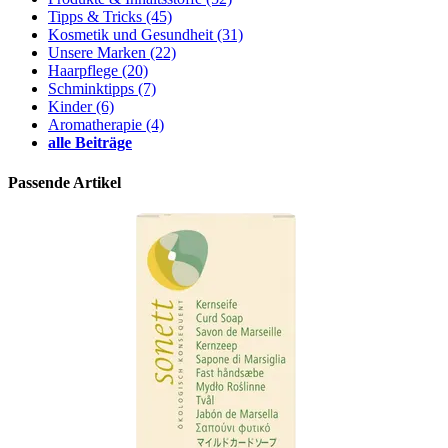
Tipps & Tricks
(45)
Kosmetik und Gesundheit
(31)
Unsere Marken
(22)
Haarpflege
(20)
Schminktipps
(7)
Kinder
(6)
Aromatherapie
(4)
alle Beiträge
Passende Artikel