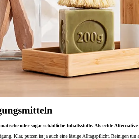
gungsmitteln
matische oder sogar schädliche Inhaltsstoffe. Als echte Alternative
igung. Klar, putzen ist ja auch eine lästige Alltagspflicht. Reinigen tun 