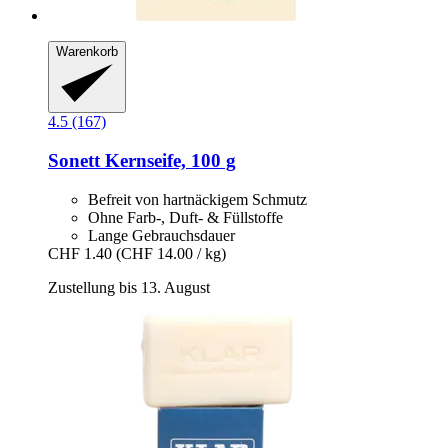
Warenkorb
4.5 (167)
Sonett
Kernseife, 100 g
Befreit von hartnäckigem Schmutz
Ohne Farb-, Duft- & Füllstoffe
Lange Gebrauchsdauer
CHF 1.40
(CHF 14.00 / kg)
Zustellung bis 13. August