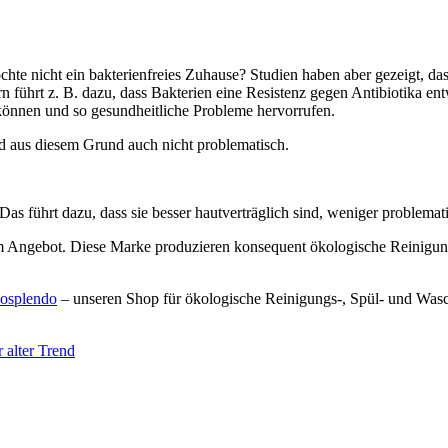
hte nicht ein bakterienfreies Zuhause? Studien haben aber gezeigt, das
n führt z. B. dazu, dass Bakterien eine Resistenz gegen Antibiotika en
 können und so gesundheitliche Probleme hervorrufen.
ind aus diesem Grund auch nicht problematisch.
 führt dazu, dass sie besser hautverträglich sind, weniger problemati
 Angebot. Diese Marke produzieren konsequent ökologische Reinigungs
osplendo
– unseren Shop für ökologische Reinigungs-, Spül- und Wasc
alter Trend