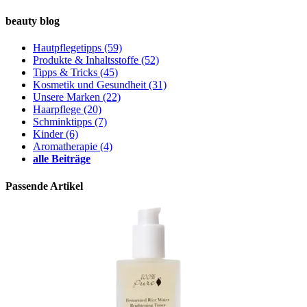
beauty blog
Hautpflegetipps
(59)
Produkte & Inhaltsstoffe
(52)
Tipps & Tricks
(45)
Kosmetik und Gesundheit
(31)
Unsere Marken
(22)
Haarpflege
(20)
Schminktipps
(7)
Kinder
(6)
Aromatherapie
(4)
alle Beiträge
Passende Artikel