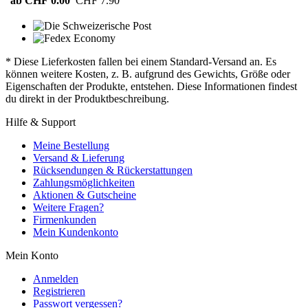
ab CHF 0.00
CHF 7.90
* Diese Lieferkosten fallen bei einem Standard-Versand an. Es
können weitere Kosten, z. B. aufgrund des Gewichts, Größe oder
Eigenschaften der Produkte, entstehen. Diese Informationen findest
du direkt in der Produktbeschreibung.
Hilfe & Support
Meine Bestellung
Versand & Lieferung
Rücksendungen & Rückerstattungen
Zahlungsmöglichkeiten
Aktionen & Gutscheine
Weitere Fragen?
Firmenkunden
Mein Kundenkonto
Mein Konto
Anmelden
Registrieren
Passwort vergessen?