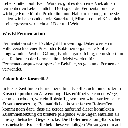
Lebensmitteln auf. Kein Wunder, gibt es doch eine Vielzahl an
fermentierten Lebensmitteln. Dort spielt die Fermentation eine
wichtige Rolle für die Produktion und Haltbarmachung, ohne sie
hätten wir Lebensmittel wie Sauerkraut, Miso, Tee und Käse nicht –
und vergessen wir nicht auf Bier und Wein.
Was ist Fermentation?
Fermentation ist der Fachbegriff für Gärung. Dabei werden mit
Hilfe verschiedener Pilze oder Bakterien organische Stoffe
umgewandelt. Wobei: Gärung ist nicht ganz richtig, denn sie ist nur
ein Teilbereich der Fermentation. Meist werden für
Fermentationsprozesse spezielle Behälter, so genannte Fermenter,
verwendet.
Zukunft der Kosmetik?
In letzter Zeit finden fermentierte Inhaltsstoffe auch immer öfter in
Kosmetikprodukten Anwendung. Das eröffnet viele neue Wege,
denn je nachdem, wie ein Rohstoff gewonnen wird, variiert seine
Zusammensetzung. Bei natürlichen kosmetischen Rohstoffen
kommt noch dazu, dass sie gerade aufgrund dieser komplexen
Zusammensetzung oft breitere pflegende Wirkungen entfalten als
ihre synthetischen Gegenstücke. Die Biofermentation pflanzlicher
kosmetischer Rohstoffe hebt diese vielfältigen Wirkungen nun auf