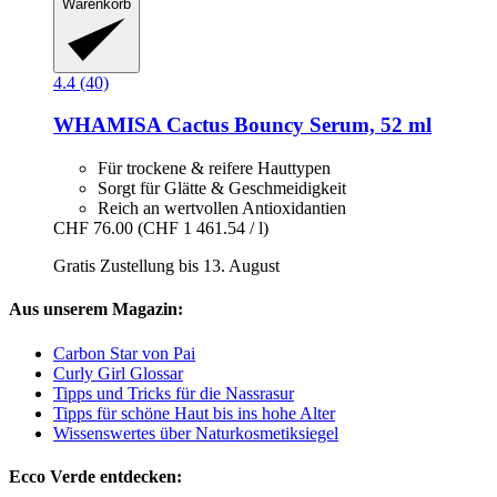
Warenkorb
4.4 (40)
WHAMISA
Cactus Bouncy Serum, 52 ml
Für trockene & reifere Hauttypen
Sorgt für Glätte & Geschmeidigkeit
Reich an wertvollen Antioxidantien
CHF 76.00
(CHF 1 461.54 / l)
Gratis Zustellung bis 13. August
Aus unserem Magazin:
Carbon Star von Pai
Curly Girl Glossar
Tipps und Tricks für die Nassrasur
Tipps für schöne Haut bis ins hohe Alter
Wissenswertes über Naturkosmetiksiegel
Ecco Verde entdecken: