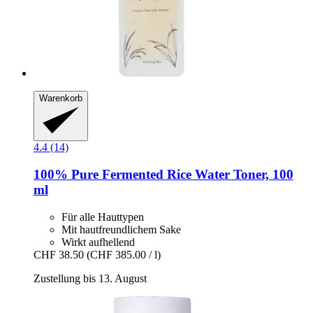
Warenkorb
4.4 (14)
100% Pure
Fermented Rice Water Toner, 100
ml
Für alle Hauttypen
Mit hautfreundlichem Sake
Wirkt aufhellend
CHF 38.50
(CHF 385.00 / l)
Zustellung bis 13. August