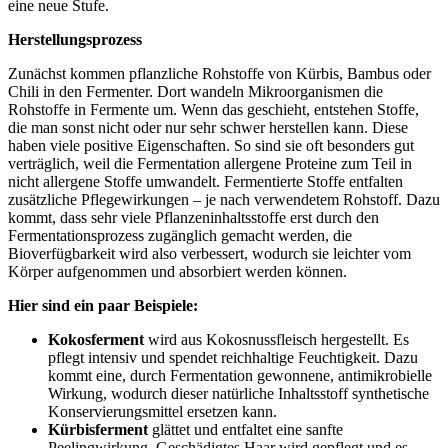
eine neue Stufe.
Herstellungsprozess
Zunächst kommen pflanzliche Rohstoffe von Kürbis, Bambus oder
Chili in den Fermenter. Dort wandeln Mikroorganismen die
Rohstoffe in Fermente um. Wenn das geschieht, entstehen Stoffe,
die man sonst nicht oder nur sehr schwer herstellen kann. Diese
haben viele positive Eigenschaften. So sind sie oft besonders gut
verträglich, weil die Fermentation allergene Proteine zum Teil in
nicht allergene Stoffe umwandelt. Fermentierte Stoffe entfalten
zusätzliche Pflegewirkungen – je nach verwendetem Rohstoff. Dazu
kommt, dass sehr viele Pflanzeninhaltsstoffe erst durch den
Fermentationsprozess zugänglich gemacht werden, die
Bioverfügbarkeit wird also verbessert, wodurch sie leichter vom
Körper aufgenommen und absorbiert werden können.
Hier sind ein paar Beispiele:
Kokosferment
wird aus Kokosnussfleisch hergestellt. Es
pflegt intensiv und spendet reichhaltige Feuchtigkeit. Dazu
kommt eine, durch Fermentation gewonnene, antimikrobielle
Wirkung, wodurch dieser natürliche Inhaltsstoff synthetische
Konservierungsmittel ersetzen kann.
Kürbisferment
glättet und entfaltet eine sanfte
Peelingwirkung. Geschädigtes Haar wird gepflegt und es