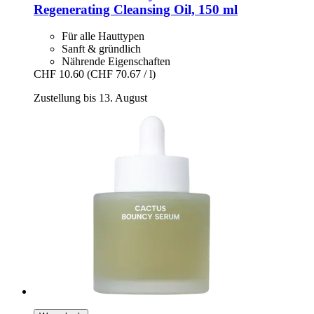
Regenerating Cleansing Oil, 150 ml
Für alle Hauttypen
Sanft & gründlich
Nährende Eigenschaften
CHF 10.60
(CHF 70.67 / l)
Zustellung bis 13. August