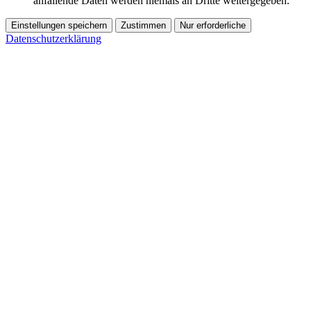
anfallende Daten werden niemals an Dritte weitergegeben.
Einstellungen speichern
Zustimmen
Nur erforderliche
Datenschutzerklärung