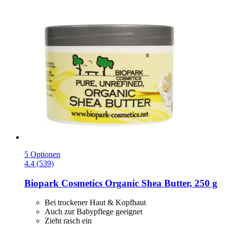
5 Optionen
4.4 (539)
Biopark Cosmetics
Organic Shea Butter, 250 g
Bei trockener Haut & Kopfhaut
Auch zur Babypflege geeignet
Zieht rasch ein