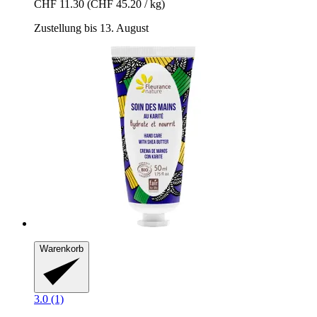
CHF 11.30
(CHF 45.20 / kg)
Zustellung bis 13. August
Warenkorb
3.0 (1)