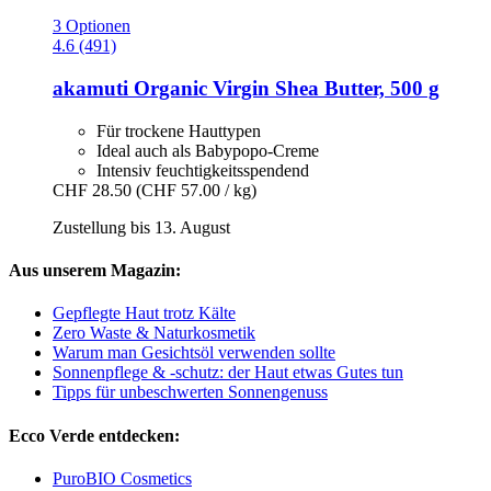
3 Optionen
4.6 (491)
akamuti
Organic Virgin Shea Butter, 500 g
Für trockene Hauttypen
Ideal auch als Babypopo-Creme
Intensiv feuchtigkeitsspendend
CHF 28.50
(CHF 57.00 / kg)
Zustellung bis 13. August
Aus unserem Magazin:
Gepflegte Haut trotz Kälte
Zero Waste & Naturkosmetik
Warum man Gesichtsöl verwenden sollte
Sonnenpflege & -schutz: der Haut etwas Gutes tun
Tipps für unbeschwerten Sonnengenuss
Ecco Verde entdecken:
PuroBIO Cosmetics