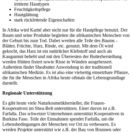
irritierte Hauttypen
Feuchtigkeitspflege
Hautglättung
stark rückfettende Eigenschaften
In Afrika wird Karité aber nicht nur für die Hautpflege benutzt. Der
Baum und seine Produkte begleiten die afrikanischen Menschen von
der Geburt bis zum Tod. Dabei werden alle Teile des Baums -
Blätter, Früchte, Harz, Rinde, etc. genutzt. Mit dem Öl wird
gekocht, das Harz ist ein natürlicher Klebstoff und auch als
Kaugummi beliebt und mit den Überresten der Butterherstellung
werden Hütten fixiert sowie Risse in Wänden ausgebessert.
Außerdem findet Sheabutter Anwendung in der traditionell
afrikanischen Medizin. Es ist also eine vielseitig einsetzbare Pflanze,
die für die Menschen in Afrika heute oftmals die Lebensgrundlage
darstellt.
Regionale Unterstützung
Es gibt heute viele Naturkosmetikhersteller, die Frauen-
Kooperativen im Shea-Belt unterstützen. Einer davon ist z.B.
Farfalla. Das schweizer Unternehmen unterstützt Kooperativen in
Burkina Faso. Teile der Einnahmen spendet Farfalla, um die
Lebensbedingungen der Menschen vor Ort zu verbessern. Es
werden Projekte unterstützt wie z.B. der Bau von Brunnen oder