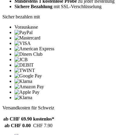
Mindestens 1 kostenlose Probe
zu jeder Bestellung
Sichere Bezahlung
mit SSL-Verschlüsselung
Sicher bezahlen mit
Vorauskasse
Versandkosten für Schweiz
ab CHF 69.90
kostenlos*
ab CHF 0.00
CHF 7.90