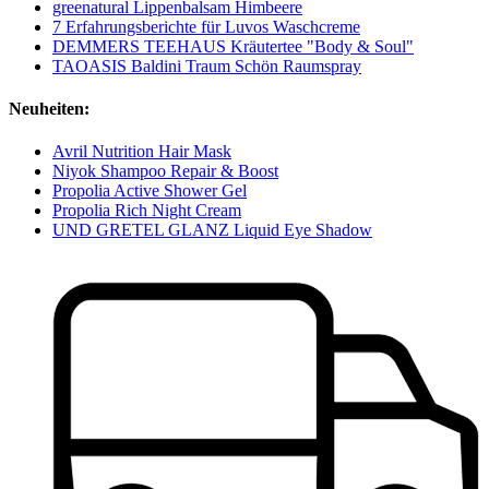
greenatural Lippenbalsam Himbeere
7 Erfahrungsberichte für Luvos Waschcreme
DEMMERS TEEHAUS Kräutertee "Body & Soul"
TAOASIS Baldini Traum Schön Raumspray
Neuheiten:
Avril Nutrition Hair Mask
Niyok Shampoo Repair & Boost
Propolia Active Shower Gel
Propolia Rich Night Cream
UND GRETEL GLANZ Liquid Eye Shadow