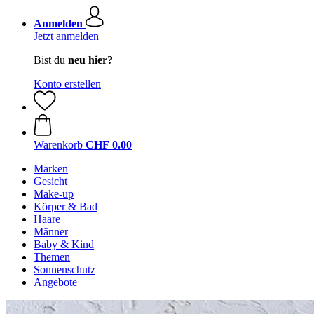
Anmelden
Jetzt anmelden
Bist du
neu hier?
Konto erstellen
Warenkorb
CHF 0.00
Marken
Gesicht
Make-up
Körper & Bad
Haare
Männer
Baby & Kind
Themen
Sonnenschutz
Angebote