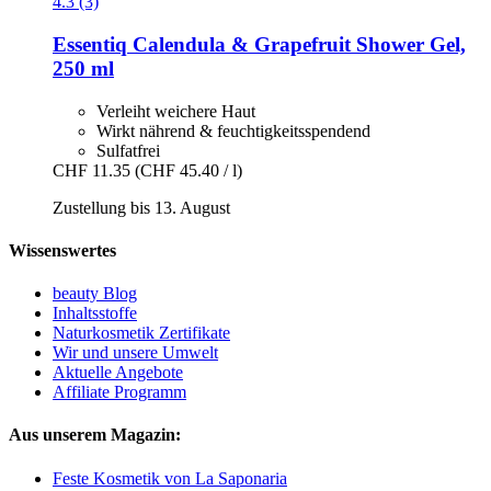
4.3 (3)
Essentiq
Calendula & Grapefruit Shower Gel,
250 ml
Verleiht weichere Haut
Wirkt nährend & feuchtigkeitsspendend
Sulfatfrei
CHF 11.35
(CHF 45.40 / l)
Zustellung bis 13. August
Wissenswertes
beauty Blog
Inhaltsstoffe
Naturkosmetik Zertifikate
Wir und unsere Umwelt
Aktuelle Angebote
Affiliate Programm
Aus unserem Magazin:
Feste Kosmetik von La Saponaria