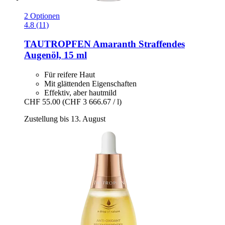
2 Optionen
4.8 (11)
TAUTROPFEN
Amaranth Straffendes
Augenöl, 15 ml
Für reifere Haut
Mit glättenden Eigenschaften
Effektiv, aber hautmild
CHF 55.00
(CHF 3 666.67 / l)
Zustellung bis 13. August