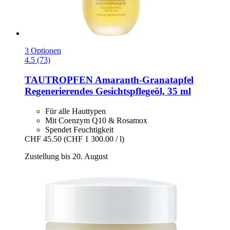
3 Optionen
4.5 (73)
TAUTROPFEN
Amaranth-​Granatapfel
Regenerierendes Gesichtspflegeöl, 35 ml
Für alle Hauttypen
Mit Coenzym Q10 & Rosamox
Spendet Feuchtigkeit
CHF 45.50
(CHF 1 300.00 / l)
Zustellung bis 20. August