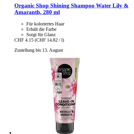
Organic Shop
Shining Shampoo Water Lily &
Amaranth, 280 ml
Für koloriertes Haar
Erhält die Farbe
Sorgt für Glanz
CHF 4.15
(CHF 14.82 / l)
Zustellung bis 13. August