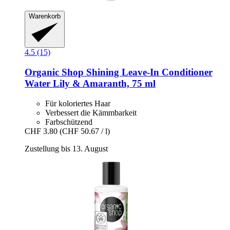
Warenkorb
4.5 (15)
Organic Shop
Shining Leave-​In Conditioner
Water Lily & Amaranth, 75 ml
Für koloriertes Haar
Verbessert die Kämmbarkeit
Farbschützend
CHF 3.80
(CHF 50.67 / l)
Zustellung bis 13. August