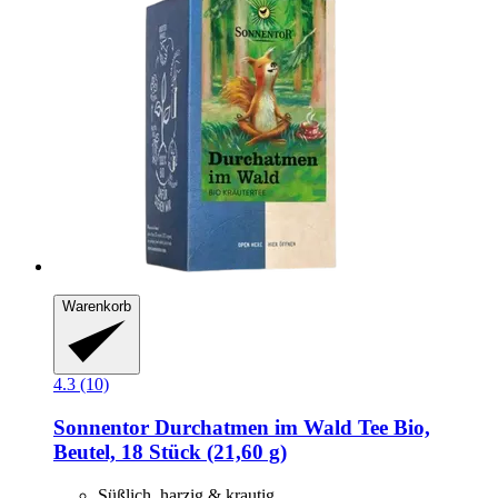
Warenkorb
4.3 (10)
Sonnentor
Durchatmen im Wald Tee Bio,
Beutel, 18 Stück (21,60 g)
Süßlich, harzig & krautig