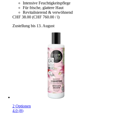
Intensive Feuchtigkeitspflege
Für frische, glattere Haut
Revitalisierend & verwöhnend
CHF 38.00
(CHF 760.00 / l)
Zustellung bis 13. August
2 Optionen
4.0 (8)