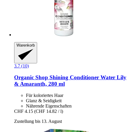
Warenkorb
3.7 (10)
Organic Shop
Shining Conditioner Water Lily
& Amaranth, 280 ml
Für koloriertes Haar
Glanz & Seidigkeit
Nährende Eigenschaften
CHF 4.15
(CHF 14.82 / l)
Zustellung bis 13. August