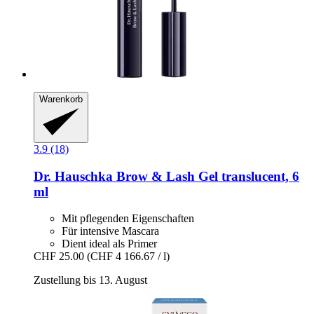
Warenkorb
3.9 (18)
Dr. Hauschka
Brow & Lash Gel translucent, 6
ml
Mit pflegenden Eigenschaften
Für intensive Mascara
Dient ideal als Primer
CHF 25.00
(CHF 4 166.67 / l)
Zustellung bis 13. August