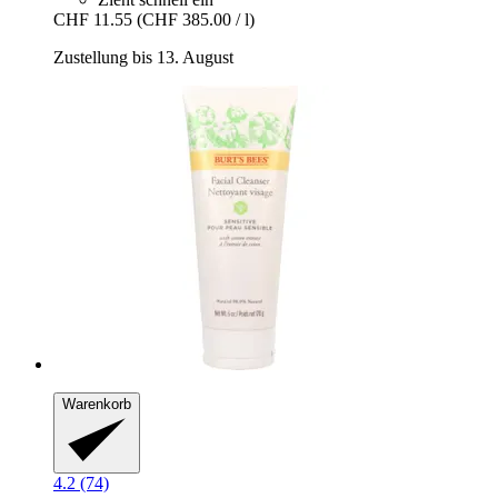
CHF 11.55
(CHF 385.00 / l)
Zustellung bis 13. August
Warenkorb
4.2 (74)