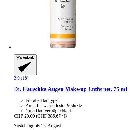
Warenkorb
3.9 (18)
Dr. Hauschka
Augen Make-​up Entferner, 75 ml
Für alle Hauttypen
Auch für wasserfeste Produkte
Gute Hautverträglichkeit
CHF 29.00
(CHF 386.67 / l)
Zustellung bis 13. August