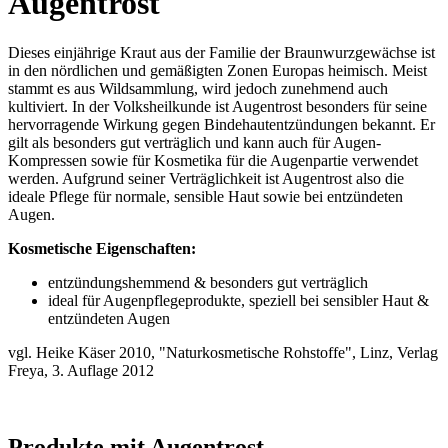
Augentrost
Dieses einjährige Kraut aus der Familie der Braunwurzgewächse ist
in den nördlichen und gemäßigten Zonen Europas heimisch. Meist
stammt es aus Wildsammlung, wird jedoch zunehmend auch
kultiviert. In der Volksheilkunde ist Augentrost besonders für seine
hervorragende Wirkung gegen Bindehautentzündungen bekannt. Er
gilt als besonders gut verträglich und kann auch für Augen-
Kompressen sowie für Kosmetika für die Augenpartie verwendet
werden. Aufgrund seiner Verträglichkeit ist Augentrost also die
ideale Pflege für normale, sensible Haut sowie bei entzündeten
Augen.
Kosmetische Eigenschaften:
entzündungshemmend & besonders gut verträglich
ideal für Augenpflegeprodukte, speziell bei sensibler Haut &
entzündeten Augen
vgl. Heike Käser 2010, "Naturkosmetische Rohstoffe", Linz, Verlag
Freya, 3. Auflage 2012
Produkte mit Augentrost