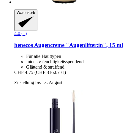
Warenkorb
4.0 (1)
benecos
Augencreme "Augenlifter:in", 15 ml
Für alle Hauttypen
Intensiv feuchtigkeitsspendend
Glättend & straffend
CHF 4.75
(CHF 316.67 / l)
Zustellung bis 13. August