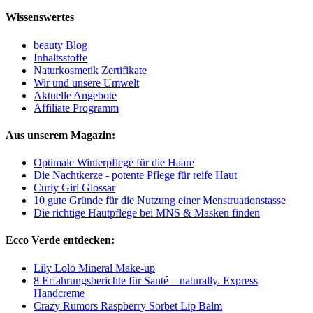
Wissenswertes
beauty Blog
Inhaltsstoffe
Naturkosmetik Zertifikate
Wir und unsere Umwelt
Aktuelle Angebote
Affiliate Programm
Aus unserem Magazin:
Optimale Winterpflege für die Haare
Die Nachtkerze - potente Pflege für reife Haut
Curly Girl Glossar
10 gute Gründe für die Nutzung einer Menstruationstasse
Die richtige Hautpflege bei MNS & Masken finden
Ecco Verde entdecken:
Lily Lolo Mineral Make-up
8 Erfahrungsberichte für Santé – naturally. Express
Handcreme
Crazy Rumors Raspberry Sorbet Lip Balm