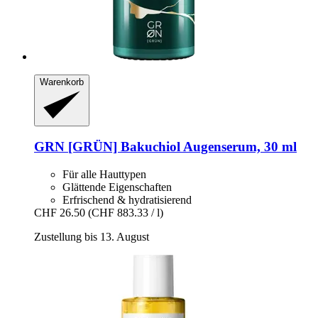
Warenkorb
GRN [GRÜN]
Bakuchiol Augenserum, 30 ml
Für alle Hauttypen
Glättende Eigenschaften
Erfrischend & hydratisierend
CHF 26.50
(CHF 883.33 / l)
Zustellung bis 13. August