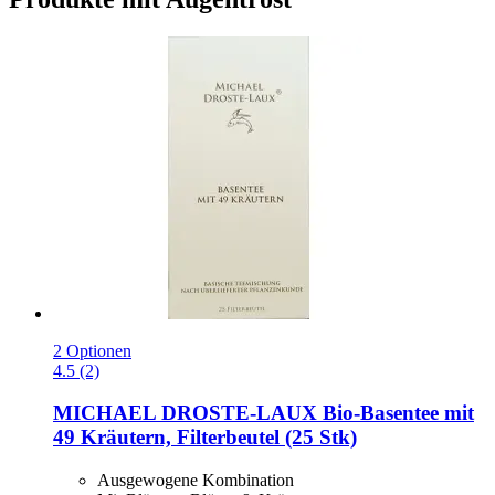
2 Optionen
4.5 (2)
MICHAEL DROSTE-LAUX
Bio-​Basentee mit
49 Kräutern, Filterbeutel (25 Stk)
Ausgewogene Kombination