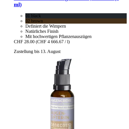
ml)
01 black
02 brown
Definiert die Wimpern
Natürliches Finish
Mit hochwertigen Pflanzenauszügen
CHF 28.00
(CHF 4 666.67 / l)
Zustellung bis 13. August