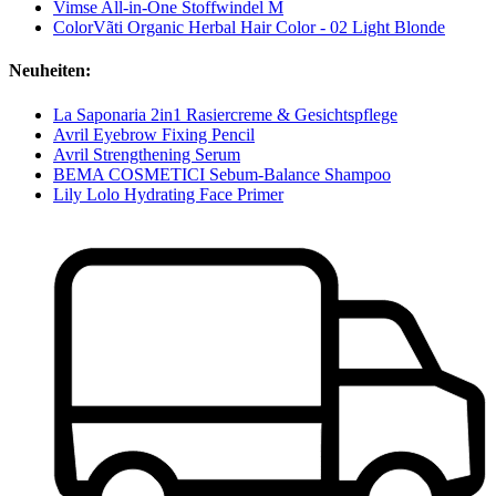
Vimse All-in-One Stoffwindel M
ColorVãti Organic Herbal Hair Color - 02 Light Blonde
Neuheiten:
La Saponaria 2in1 Rasiercreme & Gesichtspflege
Avril Eyebrow Fixing Pencil
Avril Strengthening Serum
BEMA COSMETICI Sebum-Balance Shampoo
Lily Lolo Hydrating Face Primer