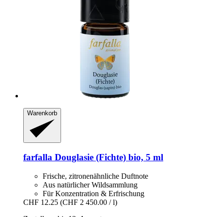
Warenkorb
farfalla
Douglasie (Fichte) bio, 5 ml
Frische, zitronenähnliche Duftnote
Aus natürlicher Wildsammlung
Für Konzentration & Erfrischung
CHF 12.25
(CHF 2 450.00 / l)