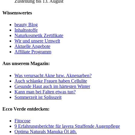
Zustellung bis 13. August
Wissenswertes
beauty Blog
Inhaltsstoffe
Naturkosmetik Zertifikate
Wir und unsere Umwelt
Aktuelle Angebote
Affiliate Programm
Aus unserem Magazin:
Was verursacht Akne bzw. Aknenarben?
Auch schlanke Frauen haben Cellulite
Gesunde Haut auch im härtesten Winter
Kann man bei Falten etwas tun?
Sommerzeit ist Splisszeit
Ecco Verde entdecken:
Fitocose
9 Erfahrungsberichte für lavera Straffende Augenpflege
Optima Naturals Manuka Öl äth.