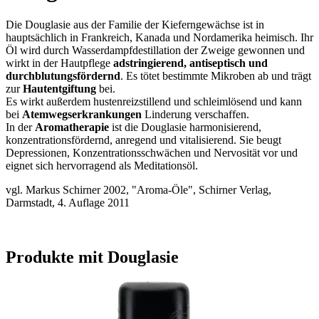
Die Douglasie aus der Familie der Kieferngewächse ist in
hauptsächlich in Frankreich, Kanada und Nordamerika heimisch. Ihr
Öl wird durch Wasserdampfdestillation der Zweige gewonnen und
wirkt in der Hautpflege
adstringierend, antiseptisch und
durchblutungsfördernd
. Es tötet bestimmte Mikroben ab und trägt
zur
Hautentgiftung
bei.
Es wirkt außerdem hustenreizstillend und schleimlösend und kann
bei
Atemwegserkrankungen
Linderung verschaffen.
In der
Aromatherapie
ist die Douglasie harmonisierend,
konzentrationsfördernd, anregend und vitalisierend. Sie beugt
Depressionen, Konzentrationsschwächen und Nervosität vor und
eignet sich hervorragend als Meditationsöl.
vgl. Markus Schirner 2002, "Aroma-Öle", Schirner Verlag,
Darmstadt, 4. Auflage 2011
Produkte mit Douglasie