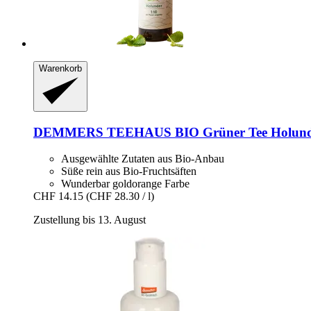
Warenkorb
DEMMERS TEEHAUS
BIO Grüner Tee Holund
Ausgewählte Zutaten aus Bio-Anbau
Süße rein aus Bio-Fruchtsäften
Wunderbar goldorange Farbe
CHF 14.15
(CHF 28.30 / l)
Zustellung bis 13. August