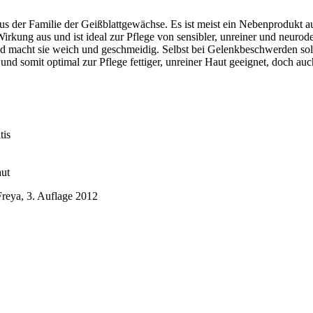
der Familie der Geißblattgewächse. Es ist meist ein Nebenprodukt aus
ung aus und ist ideal zur Pflege von sensibler, unreiner und neurode
 und macht sie weich und geschmeidig. Selbst bei Gelenkbeschwerden s
 und somit optimal zur Pflege fettiger, unreiner Haut geeignet, doch au
tis
aut
Freya, 3. Auflage 2012