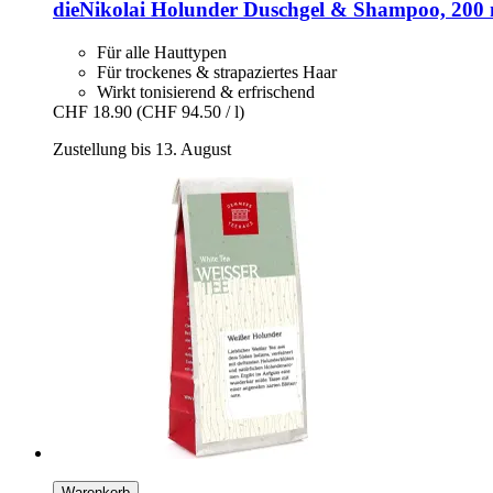
dieNikolai
Holunder Duschgel & Shampoo, 200 
Für alle Hauttypen
Für trockenes & strapaziertes Haar
Wirkt tonisierend & erfrischend
CHF 18.90
(CHF 94.50 / l)
Zustellung bis 13. August
Warenkorb