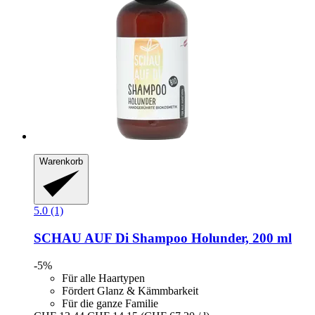
Warenkorb
5.0 (1)
SCHAU AUF Di
Shampoo Holunder, 200 ml
-5%
Für alle Haartypen
Fördert Glanz & Kämmbarkeit
Für die ganze Familie