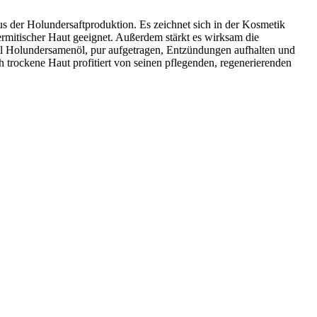
 der Holundersaftproduktion. Es zeichnet sich in der Kosmetik
rmitischer Haut geeignet. Außerdem stärkt es wirksam die
oll Holundersamenöl, pur aufgetragen, Entzündungen aufhalten und
ch trockene Haut profitiert von seinen pflegenden, regenerierenden