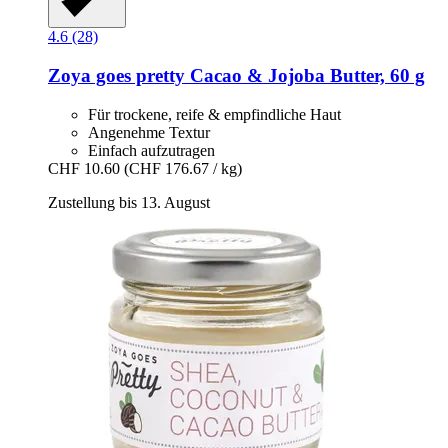
4.6 (28)
Zoya goes pretty
Cacao & Jojoba Butter, 60 g
Für trockene, reife & empfindliche Haut
Angenehme Textur
Einfach aufzutragen
CHF 10.60
(CHF 176.67 / kg)
Zustellung bis 13. August