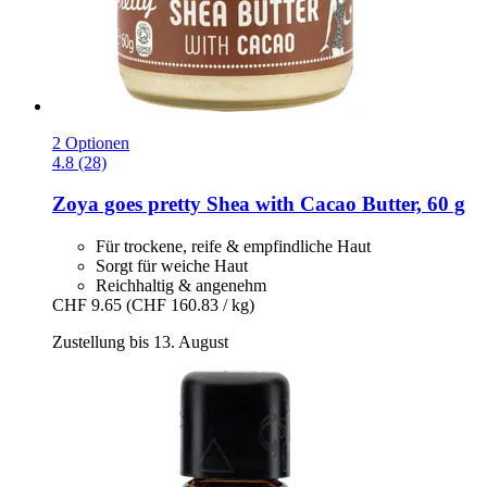
2 Optionen
4.8 (28)
Zoya goes pretty
Shea with Cacao Butter, 60 g
Für trockene, reife & empfindliche Haut
Sorgt für weiche Haut
Reichhaltig & angenehm
CHF 9.65
(CHF 160.83 / kg)
Zustellung bis 13. August