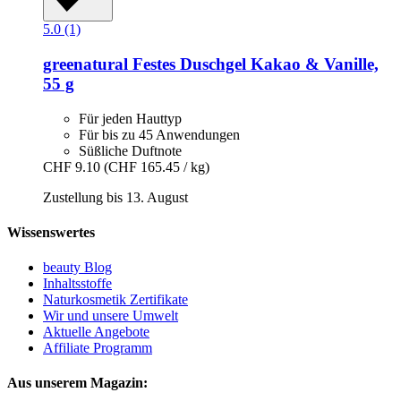
5.0 (1)
greenatural
Festes Duschgel Kakao & Vanille,
55 g
Für jeden Hauttyp
Für bis zu 45 Anwendungen
Süßliche Duftnote
CHF 9.10
(CHF 165.45 / kg)
Zustellung bis 13. August
Wissenswertes
beauty Blog
Inhaltsstoffe
Naturkosmetik Zertifikate
Wir und unsere Umwelt
Aktuelle Angebote
Affiliate Programm
Aus unserem Magazin: