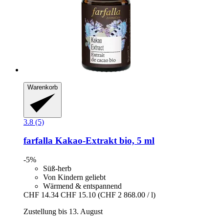
Warenkorb
3.8 (5)
farfalla
Kakao-​Extrakt bio, 5 ml
-5%
Süß-herb
Von Kindern geliebt
Wärmend & entspannend
CHF 14.34
CHF 15.10
(CHF 2 868.00 / l)
Zustellung bis 13. August