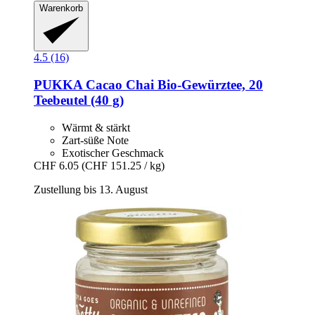
Warenkorb
4.5 (16)
PUKKA
Cacao Chai Bio-​Gewürztee, 20
Teebeutel (40 g)
Wärmt & stärkt
Zart-süße Note
Exotischer Geschmack
CHF 6.05
(CHF 151.25 / kg)
Zustellung bis 13. August