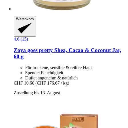
Warenkorb
4.6 (15)
Zoya goes pretty
Shea, Cacao & Coconut Jar,
60 g
Für trockene, sensible & reifere Haut
Spendet Feuchtigkeit
Duftet angenehm & natürlich
CHF 10.60
(CHF 176.67 / kg)
Zustellung bis 13. August