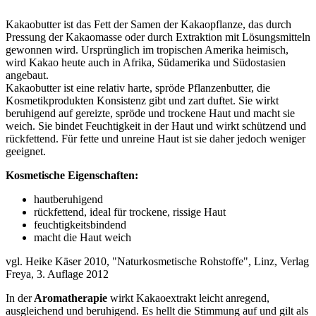
Kakaobutter ist das Fett der Samen der Kakaopflanze, das durch
Pressung der Kakaomasse oder durch Extraktion mit Lösungsmitteln
gewonnen wird. Ursprünglich im tropischen Amerika heimisch,
wird Kakao heute auch in Afrika, Südamerika und Südostasien
angebaut.
Kakaobutter ist eine relativ harte, spröde Pflanzenbutter, die
Kosmetikprodukten Konsistenz gibt und zart duftet. Sie wirkt
beruhigend auf gereizte, spröde und trockene Haut und macht sie
weich. Sie bindet Feuchtigkeit in der Haut und wirkt schützend und
rückfettend. Für fette und unreine Haut ist sie daher jedoch weniger
geeignet.
Kosmetische Eigenschaften:
hautberuhigend
rückfettend, ideal für trockene, rissige Haut
feuchtigkeitsbindend
macht die Haut weich
vgl. Heike Käser 2010, "Naturkosmetische Rohstoffe", Linz, Verlag
Freya, 3. Auflage 2012
In der
Aromatherapie
wirkt Kakaoextrakt leicht anregend,
ausgleichend und beruhigend. Es hellt die Stimmung auf und gilt als