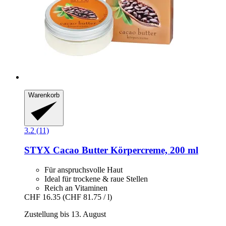
Warenkorb
3.2 (11)
STYX
Cacao Butter Körpercreme, 200 ml
Für anspruchsvolle Haut
Ideal für trockene & raue Stellen
Reich an Vitaminen
CHF 16.35
(CHF 81.75 / l)
Zustellung bis 13. August