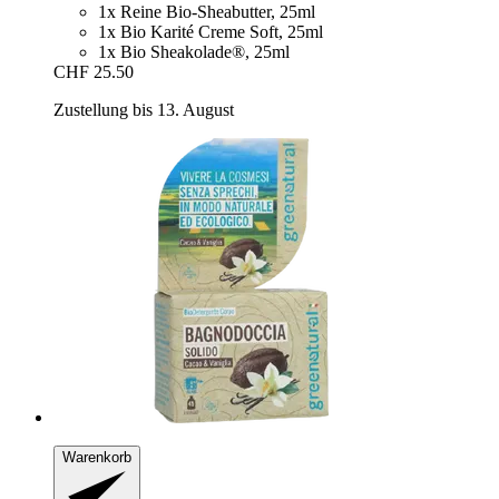
1x Reine Bio-Sheabutter, 25ml
1x Bio Karité Creme Soft, 25ml
1x Bio Sheakolade®, 25ml
CHF 25.50
Zustellung bis 13. August
Warenkorb