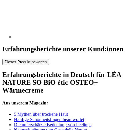
Erfahrungsberichte unserer Kund:innen
Dieses Produkt bewerten
Erfahrungsberichte in Deutsch für LÉA
NATURE SO BiO étic OSTEO+
Wärmecreme
Aus unserem Magazin:
5 Mythen über trockene Haut
Häufige Schönheitsfragen beantwortet
Die unterschätzte Bedeutung von Peelings
Naturschwämme von Cose della Natura