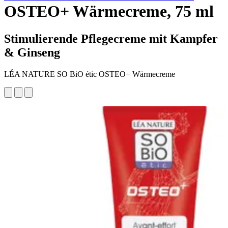
OSTEO+ Wärmecreme, 75 ml
Stimulierende Pflegecreme mit Kampfer
& Ginseng
LÉA NATURE SO BiO étic OSTEO+ Wärmecreme