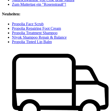
Zum Muttertag ein "Rosenstrauß"!
Neuheiten:
Propolia Face Scrub
Propolia Repairing Foot Cream
Propolia Treatment Shampoo
Niyok Shampoo Repair & Balance
Propolia Tinted Lip Balm