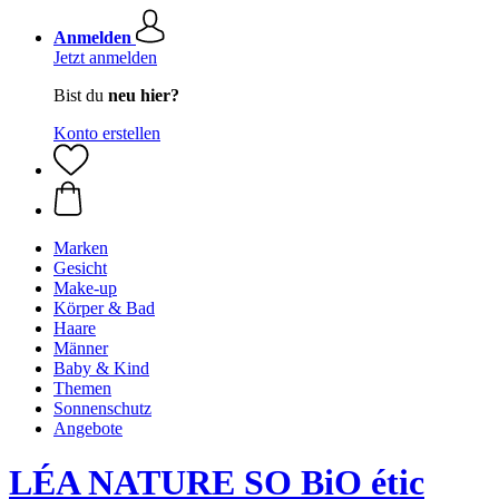
Anmelden
Jetzt anmelden
Bist du
neu hier?
Konto erstellen
Marken
Gesicht
Make-up
Körper & Bad
Haare
Männer
Baby & Kind
Themen
Sonnenschutz
Angebote
LÉA NATURE SO BiO étic