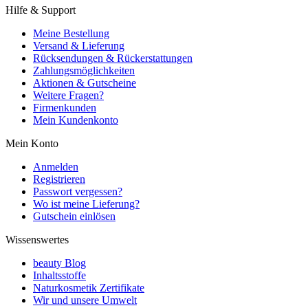
Hilfe & Support
Meine Bestellung
Versand & Lieferung
Rücksendungen & Rückerstattungen
Zahlungsmöglichkeiten
Aktionen & Gutscheine
Weitere Fragen?
Firmenkunden
Mein Kundenkonto
Mein Konto
Anmelden
Registrieren
Passwort vergessen?
Wo ist meine Lieferung?
Gutschein einlösen
Wissenswertes
beauty Blog
Inhaltsstoffe
Naturkosmetik Zertifikate
Wir und unsere Umwelt