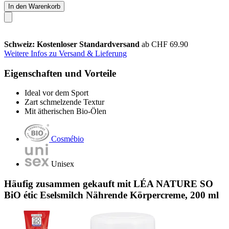
In den Warenkorb
Schweiz: Kostenloser Standardversand
ab CHF 69.90
Weitere Infos zu Versand & Lieferung
Eigenschaften und Vorteile
Ideal vor dem Sport
Zart schmelzende Textur
Mit ätherischen Bio-Ölen
Cosmébio
Unisex
Häufig zusammen gekauft mit LÉA NATURE SO
BiO étic Eselsmilch Nährende Körpercreme, 200 ml