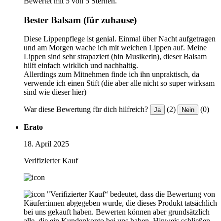
Bewertet mit 5 von 5 Sternen.
Bester Balsam (für zuhause)
Diese Lippenpflege ist genial. Einmal über Nacht aufgetragen
und am Morgen wache ich mit weichen Lippen auf. Meine
Lippen sind sehr strapaziert (bin Musikerin), dieser Balsam
hilft einfach wirklich und nachhaltig.
Allerdings zum Mitnehmen finde ich ihn unpraktisch, da
verwende ich einen Stift (die aber alle nicht so super wirksam
sind wie dieser hier)
War diese Bewertung für dich hilfreich?
(2)
(0)
Ja
Nein
Erato
18. April 2025
Verifizierter Kauf
"Verifizierter Kauf“ bedeutet, dass die Bewertung von
Käufer:innen abgegeben wurde, die dieses Produkt tatsächlich
bei uns gekauft haben. Bewerten können aber grundsätzlich
alle, die ein Kundenkonto bei uns haben.
Hinweis schließen