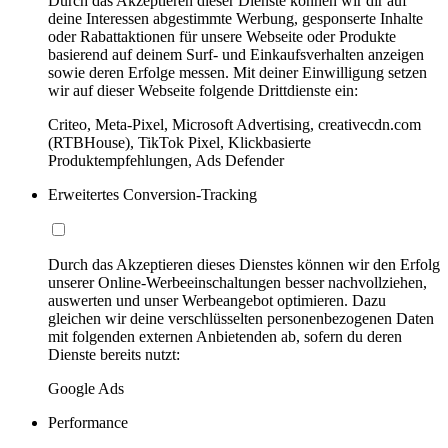
Durch das Akzeptieren dieser Dienste können wir dir auf
deine Interessen abgestimmte Werbung, gesponserte Inhalte
oder Rabattaktionen für unsere Webseite oder Produkte
basierend auf deinem Surf- und Einkaufsverhalten anzeigen
sowie deren Erfolge messen. Mit deiner Einwilligung setzen
wir auf dieser Webseite folgende Drittdienste ein:
Criteo, Meta-Pixel, Microsoft Advertising, creativecdn.com
(RTBHouse), TikTok Pixel, Klickbasierte
Produktempfehlungen, Ads Defender
Erweitertes Conversion-Tracking
Durch das Akzeptieren dieses Dienstes können wir den Erfolg
unserer Online-Werbeeinschaltungen besser nachvollziehen,
auswerten und unser Werbeangebot optimieren. Dazu
gleichen wir deine verschlüsselten personenbezogenen Daten
mit folgenden externen Anbietenden ab, sofern du deren
Dienste bereits nutzt:
Google Ads
Performance