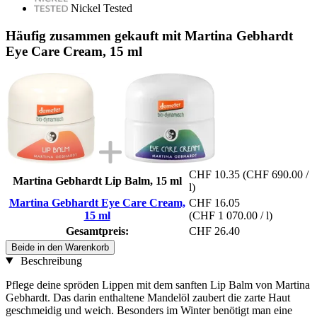
Nickel Tested
Häufig zusammen gekauft mit Martina Gebhardt
Eye Care Cream, 15 ml
CHF 10.35
(CHF 690.00 /
Martina Gebhardt Lip Balm, 15 ml
l)
Martina Gebhardt Eye Care Cream,
CHF 16.05
15 ml
(CHF 1 070.00 / l)
Gesamtpreis:
CHF 26.40
Beide in den Warenkorb
Beschreibung
Pflege deine spröden Lippen mit dem sanften Lip Balm von Martina
Gebhardt. Das darin enthaltene Mandelöl zaubert die zarte Haut
geschmeidig und weich. Besonders im Winter benötigt man eine