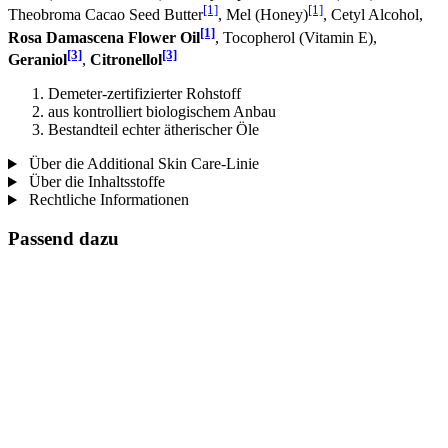
[1]
[1]
Theobroma Cacao Seed Butter
, Mel (Honey)
, Cetyl Alcohol,
[1]
Rosa Damascena Flower Oil
, Tocopherol (Vitamin E),
[3]
[3]
Geraniol
,
Citronellol
Demeter-zertifizierter Rohstoff
aus kontrolliert biologischem Anbau
Bestandteil echter ätherischer Öle
Über die Additional Skin Care-Linie
Über die Inhaltsstoffe
Rechtliche Informationen
Passend dazu