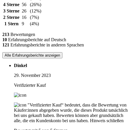
4 Sterne
56
(26%)
3 Sterne
26
(12%)
2 Sterne
16
(7%)
1 Stern
9
(4%)
213
Bewertungen
10
Erfahrungsberichte auf Deutsch
121
Erfahrungsberichte in anderen Sprachen
Alle Erfahrungsberichte anzeigen
Dinkel
29. November 2023
Verifizierter Kauf
"Verifizierter Kauf“ bedeutet, dass die Bewertung von
Käufer:innen abgegeben wurde, die dieses Produkt tatsächlich
bei uns gekauft haben. Bewerten können aber grundsätzlich
alle, die ein Kundenkonto bei uns haben.
Hinweis schließen