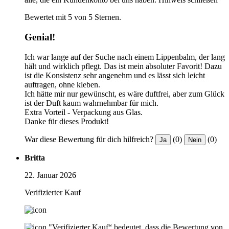
Bewertet mit 5 von 5 Sternen.
Genial!
Ich war lange auf der Suche nach einem Lippenbalm, der lang
hält und wirklich pflegt. Das ist mein absoluter Favorit! Dazu
ist die Konsistenz sehr angenehm und es lässt sich leicht
auftragen, ohne kleben.
Ich hätte mir nur gewünscht, es wäre duftfrei, aber zum Glück
ist der Duft kaum wahrnehmbar für mich.
Extra Vorteil - Verpackung aus Glas.
Danke für dieses Produkt!
War diese Bewertung für dich hilfreich?
(0)
(0)
Ja
Nein
Britta
22. Januar 2026
Verifizierter Kauf
"Verifizierter Kauf“ bedeutet, dass die Bewertung von