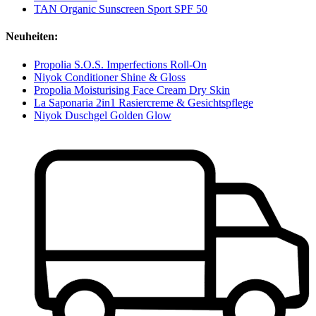
TAN Organic Sunscreen Sport SPF 50
Neuheiten:
Propolia S.O.S. Imperfections Roll-On
Niyok Conditioner Shine & Gloss
Propolia Moisturising Face Cream Dry Skin
La Saponaria 2in1 Rasiercreme & Gesichtspflege
Niyok Duschgel Golden Glow