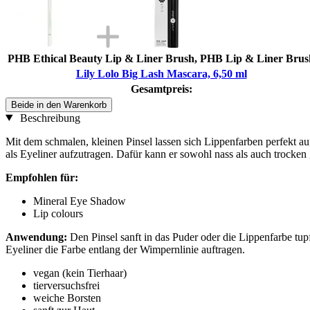
PHB Ethical Beauty Lip & Liner Brush, PHB Lip & Liner Brus
Lily Lolo Big Lash Mascara, 6,50 ml
Gesamtpreis:
Beide in den Warenkorb
Beschreibung
Mit dem schmalen, kleinen Pinsel lassen sich Lippenfarben perfekt auf
als Eyeliner aufzutragen. Dafür kann er sowohl nass als auch trocke
Empfohlen für:
Mineral Eye Shadow
Lip colours
Anwendung:
Den Pinsel sanft in das Puder oder die Lippenfarbe tup
Eyeliner die Farbe entlang der Wimpernlinie auftragen.
vegan (kein Tierhaar)
tierversuchsfrei
weiche Borsten