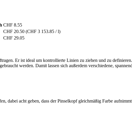
h
CHF 8.55
CHF 20.50
(CHF 3 153.85 / l)
CHF 29.05
tragen. Er ist ideal um kontrollierte Linien zu ziehen und zu definiere
n gebraucht werden. Damit lassen sich außerdem verschiedene, spannend
fen, dabei acht geben, dass der Pinselkopf gleichmäßig Farbe aufnimmt