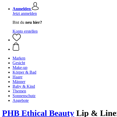
Anmelden
Jetzt anmelden
Bist du
neu hier?
Konto erstellen
Marken
Gesicht
Make-up
Körper & Bad
Haare
Männer
Baby & Kind
Themen
Sonnenschutz
Angebote
PHB Ethical Beauty
Lip & Line