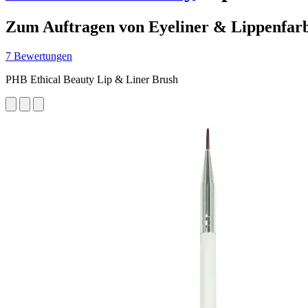
Zum Auftragen von Eyeliner & Lippenfar
7 Bewertungen
PHB Ethical Beauty Lip & Liner Brush