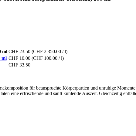
0 ml
CHF 23.50
(CHF 2 350.00 / l)
 ml
CHF 10.00
(CHF 100.00 / l)
CHF 33.50
makomposition für beanspruchte Körperpartien und unruhige Momente. 
täten eine erfrischende und sanft kühlende Auszeit. Gleichzeitig entfal