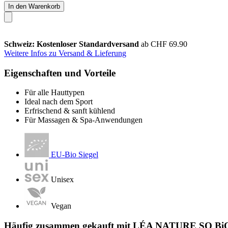
In den Warenkorb
Schweiz: Kostenloser Standardversand
ab CHF 69.90
Weitere Infos zu Versand & Lieferung
Eigenschaften und Vorteile
Für alle Hauttypen
Ideal nach dem Sport
Erfrischend & sanft kühlend
Für Massagen & Spa-Anwendungen
EU-Bio Siegel
Unisex
Vegan
Häufig zusammen gekauft mit LÉA NATURE SO BiO é