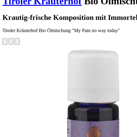
Tiroler Kräuterhof
Bio Ölmisch
Krautig-frische Komposition mit Immorte
Tiroler Kräuterhof Bio Ölmischung "My Pain no way today"