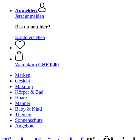
Anmelden
Jetzt anmelden
Bist du
neu hier?
Konto erstellen
Warenkorb
CHF 0.00
Marken
Gesicht
Make-up
Körper & Bad
Haare
Männer
Baby & Kind
Themen
Sonnenschutz
Angebote