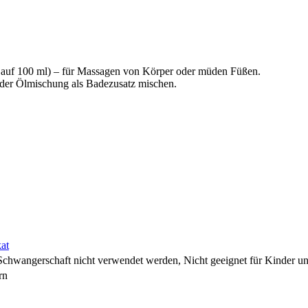
 auf 100 ml) – für Massagen von Körper oder müden Füßen.
der Ölmischung als Badezusatz mischen.
at
Schwangerschaft nicht verwendet werden, Nicht geeignet für Kinder unt
rn