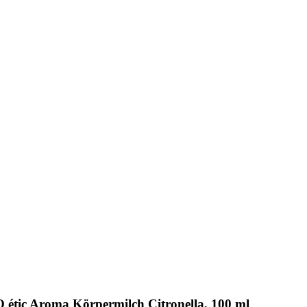
tic Aroma Körpermilch Citronella, 100 ml