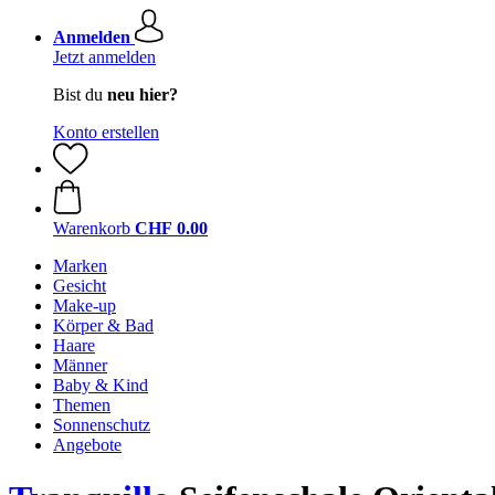
Anmelden
Jetzt anmelden
Bist du
neu hier?
Konto erstellen
Warenkorb
CHF 0.00
Marken
Gesicht
Make-up
Körper & Bad
Haare
Männer
Baby & Kind
Themen
Sonnenschutz
Angebote