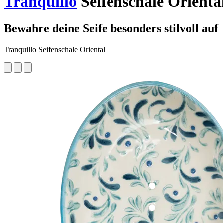
Tranquillo
Seifenschale Orienta
Bewahre deine Seife besonders stilvoll auf
Tranquillo Seifenschale Oriental