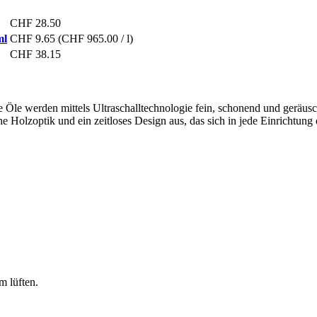
CHF 28.50
ml
CHF 9.65
(CHF 965.00 / l)
CHF 38.15
 Öle werden mittels Ultraschalltechnologie fein, schonend und geräus
 Holzoptik und ein zeitloses Design aus, das sich in jede Einrichtung 
m lüften.