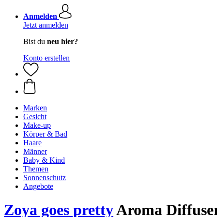
Anmelden
Jetzt anmelden
Bist du
neu hier?
Konto erstellen
Marken
Gesicht
Make-up
Körper & Bad
Haare
Männer
Baby & Kind
Themen
Sonnenschutz
Angebote
Zoya goes pretty
Aroma Diffuse