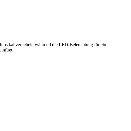
chlos kaltvernebelt, während die LED-Beleuchtung für ein
einfügt.