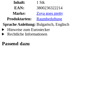
Inhalt:
1 Stk
EAN:
3800236322214
Marke:
Zoya goes pretty
Produktarten:
Raumbeduftung
Sprache Anleitung:
Bulgarisch, Englisch
Hinweise zum Eurostecker
Rechtliche Informationen
Passend dazu