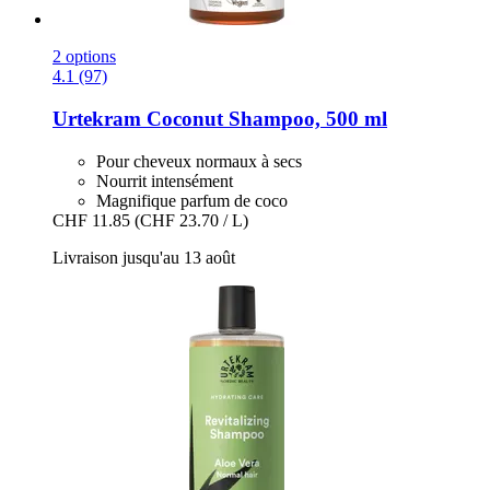
2 options
4.1 (97)
Urtekram
Coconut Shampoo, 500 ml
Pour cheveux normaux à secs
Nourrit intensément
Magnifique parfum de coco
CHF 11.85
(CHF 23.70 / L)
Livraison jusqu'au 13 août