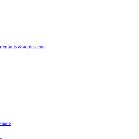
ur enfants & adolescents
renade