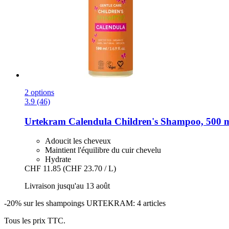
2 options
3.9 (46)
Urtekram
Calendula Children's Shampoo, 500 
Adoucit les cheveux
Maintient l'équilibre du cuir chevelu
Hydrate
CHF 11.85
(CHF 23.70 / L)
Livraison jusqu'au 13 août
-20% sur les shampoings URTEKRAM: 4 articles
Tous les prix TTC.