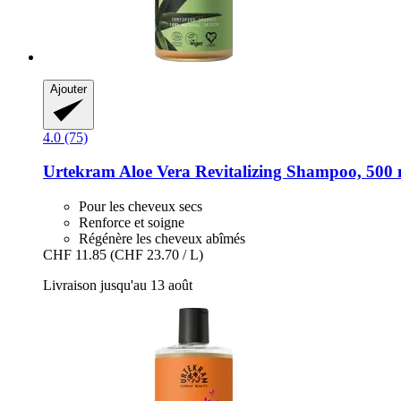
Ajouter
4.0 (75)
Urtekram
Aloe Vera Revitalizing Shampoo, 500 
Pour les cheveux secs
Renforce et soigne
Régénère les cheveux abîmés
CHF 11.85
(CHF 23.70 / L)
Livraison jusqu'au 13 août