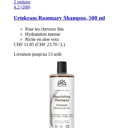
2 options
4.2 (208)
Urtekram
Rosemary Shampoo, 500 ml
Pour les cheveux fins
Hydratation intense
Riche en aloe vera
CHF 11.85
(CHF 23.70 / L)
Livraison jusqu'au 13 août