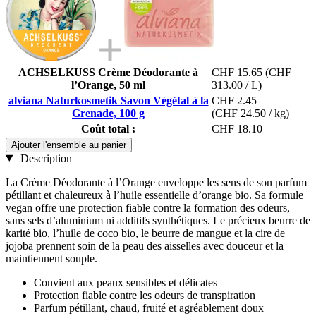
ACHSELKUSS Crème Déodorante à
CHF 15.65
(CHF
l’Orange, 50 ml
313.00 / L)
alviana Naturkosmetik Savon Végétal à la
CHF 2.45
Grenade, 100 g
(CHF 24.50 / kg)
Coût total :
CHF 18.10
Ajouter l'ensemble au panier
Description
La Crème Déodorante à l’Orange enveloppe les sens de son parfum
pétillant et chaleureux à l’huile essentielle d’orange bio. Sa formule
vegan offre une protection fiable contre la formation des odeurs,
sans sels d’aluminium ni additifs synthétiques. Le précieux beurre de
karité bio, l’huile de coco bio, le beurre de mangue et la cire de
jojoba prennent soin de la peau des aisselles avec douceur et la
maintiennent souple.
Convient aux peaux sensibles et délicates
Protection fiable contre les odeurs de transpiration
Parfum pétillant, chaud, fruité et agréablement doux