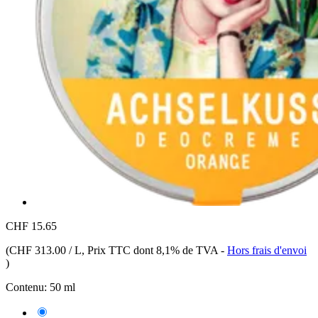
CHF 15.65
(
CHF 313.00 / L
, Prix TTC dont 8,1% de TVA
-
Hors frais d'envoi
)
Contenu:
50 ml