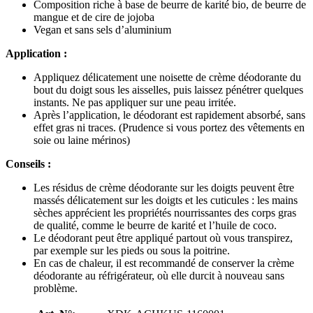
Composition riche à base de beurre de karité bio, de beurre de
mangue et de cire de jojoba
Vegan et sans sels d’aluminium
Application :
Appliquez délicatement une noisette de crème déodorante du
bout du doigt sous les aisselles, puis laissez pénétrer quelques
instants. Ne pas appliquer sur une peau irritée.
Après l’application, le déodorant est rapidement absorbé, sans
effet gras ni traces. (Prudence si vous portez des vêtements en
soie ou laine mérinos)
Conseils :
Les résidus de crème déodorante sur les doigts peuvent être
massés délicatement sur les doigts et les cuticules : les mains
sèches apprécient les propriétés nourrissantes des corps gras
de qualité, comme le beurre de karité et l’huile de coco.
Le déodorant peut être appliqué partout où vous transpirez,
par exemple sur les pieds ou sous la poitrine.
En cas de chaleur, il est recommandé de conserver la crème
déodorante au réfrigérateur, où elle durcit à nouveau sans
problème.