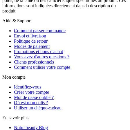
poids, de la taille ou des caractéristiques spécifiques du produit. Ces
informations sont indiquées directement dans la description du
produit.
Aide & Support
Comment passer commande
Envoi et livraison
Politique de retour
Modes de paiement
Promotions et bons d'achat
Vous avez d'autres questions ?
Clients professionnels
Comment utiliser votre compte
Mon compte
Identifiez-vous
Créer votre compte
Mot de passe oublié ?
Où est mon colis ?
Utiliser un chèque-cadeau
En savoir plus
Notre beauty Blog