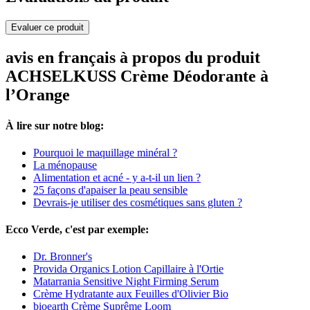
Evaluer ce produit
avis en français à propos du produit
ACHSELKUSS Crème Déodorante à
l’Orange
À lire sur notre blog:
Pourquoi le maquillage minéral ?
La ménopause
Alimentation et acné - y a-t-il un lien ?
25 façons d'apaiser la peau sensible
Devrais-je utiliser des cosmétiques sans gluten ?
Ecco Verde, c'est par exemple:
Dr. Bronner's
Provida Organics Lotion Capillaire à l'Ortie
Matarrania Sensitive Night Firming Serum
Crème Hydratante aux Feuilles d'Olivier Bio
bioearth Crème Suprême Loom