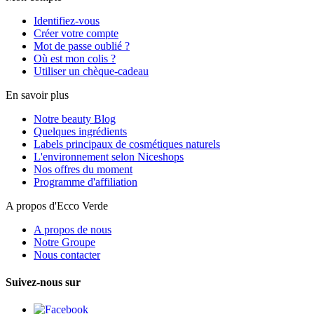
Identifiez-vous
Créer votre compte
Mot de passe oublié ?
Où est mon colis ?
Utiliser un chèque-cadeau
En savoir plus
Notre beauty Blog
Quelques ingrédients
Labels principaux de cosmétiques naturels
L'environnement selon Niceshops
Nos offres du moment
Programme d'affiliation
A propos d'Ecco Verde
A propos de nous
Notre Groupe
Nous contacter
Suivez-nous sur