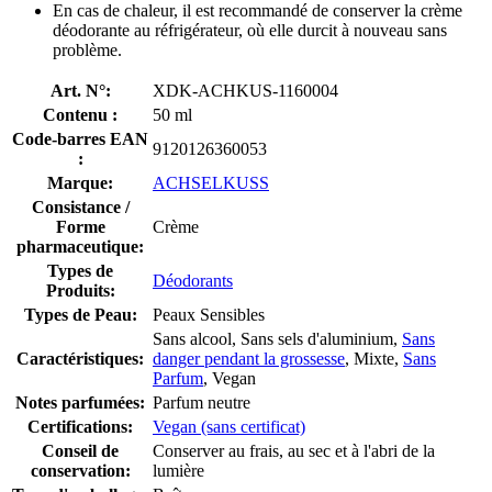
En cas de chaleur, il est recommandé de conserver la crème
déodorante au réfrigérateur, où elle durcit à nouveau sans
problème.
Art. N°:
XDK-ACHKUS-1160004
Contenu :
50 ml
Code-barres EAN
9120126360053
:
Marque:
ACHSELKUSS
Consistance /
Forme
Crème
pharmaceutique:
Types de
Déodorants
Produits:
Types de Peau:
Peaux Sensibles
Sans alcool, Sans sels d'aluminium,
Sans
Caractéristiques:
danger pendant la grossesse
, Mixte,
Sans
Parfum
, Vegan
Notes parfumées:
Parfum neutre
Certifications:
Vegan (sans certificat)
Conseil de
Conserver au frais, au sec et à l'abri de la
conservation:
lumière