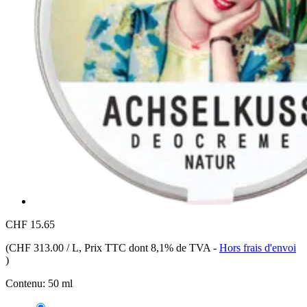
CHF 15.65
(
CHF 313.00 / L
, Prix TTC dont 8,1% de TVA
-
Hors frais d'envoi
)
Contenu:
50 ml