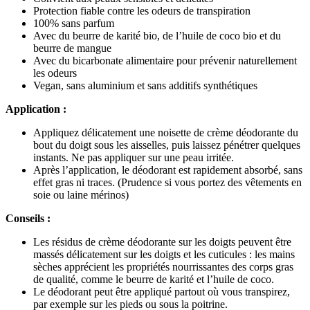
Protection fiable contre les odeurs de transpiration
100% sans parfum
Avec du beurre de karité bio, de l’huile de coco bio et du
beurre de mangue
Avec du bicarbonate alimentaire pour prévenir naturellement
les odeurs
Vegan, sans aluminium et sans additifs synthétiques
Application :
Appliquez délicatement une noisette de crème déodorante du
bout du doigt sous les aisselles, puis laissez pénétrer quelques
instants. Ne pas appliquer sur une peau irritée.
Après l’application, le déodorant est rapidement absorbé, sans
effet gras ni traces. (Prudence si vous portez des vêtements en
soie ou laine mérinos)
Conseils :
Les résidus de crème déodorante sur les doigts peuvent être
massés délicatement sur les doigts et les cuticules : les mains
sèches apprécient les propriétés nourrissantes des corps gras
de qualité, comme le beurre de karité et l’huile de coco.
Le déodorant peut être appliqué partout où vous transpirez,
par exemple sur les pieds ou sous la poitrine.