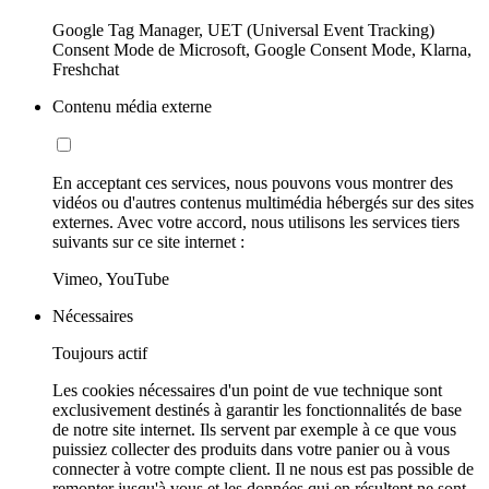
Google Tag Manager, UET (Universal Event Tracking)
Consent Mode de Microsoft, Google Consent Mode, Klarna,
Freshchat
Contenu média externe
En acceptant ces services, nous pouvons vous montrer des
vidéos ou d'autres contenus multimédia hébergés sur des sites
externes. Avec votre accord, nous utilisons les services tiers
suivants sur ce site internet :
Vimeo, YouTube
Nécessaires
Toujours actif
Les cookies nécessaires d'un point de vue technique sont
exclusivement destinés à garantir les fonctionnalités de base
de notre site internet. Ils servent par exemple à ce que vous
puissiez collecter des produits dans votre panier ou à vous
connecter à votre compte client. Il ne nous est pas possible de
remonter jusqu'à vous et les données qui en résultent ne sont