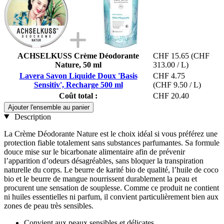
ACHSELKUSS Crème Déodorante
CHF 15.65
(CHF
Nature, 50 ml
313.00 / L)
Lavera Savon Liquide Doux 'Basis
CHF 4.75
Sensitiv', Recharge 500 ml
(CHF 9.50 / L)
Coût total :
CHF 20.40
Ajouter l'ensemble au panier
Description
La Crème Déodorante Nature est le choix idéal si vous préférez une
protection fiable totalement sans substances parfumantes. Sa formule
douce mise sur le bicarbonate alimentaire afin de prévenir
l’apparition d’odeurs désagréables, sans bloquer la transpiration
naturelle du corps. Le beurre de karité bio de qualité, l’huile de coco
bio et le beurre de mangue nourrissent durablement la peau et
procurent une sensation de souplesse. Comme ce produit ne contient
ni huiles essentielles ni parfum, il convient particulièrement bien aux
zones de peau très sensibles.
Convient aux peaux sensibles et délicates