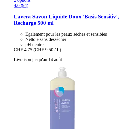
2 options
4.6 (94)
Lavera
Savon Liquide Doux 'Basis Sensitiv',
Recharge 500 ml
Également pour les peaux sèches et sensibles
Nettoie sans dessécher
pH neutre
CHF 4.75
(CHF 9.50 / L)
Livraison jusqu'au 14 août