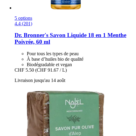
5 options
4.4 (201)
Dr. Bronner's
Savon Liquide 18 en 1 Menthe
Poivrée, 60 ml
Pour tous les types de peau
À base d’huiles bio de qualité
Biodégradable et vegan
CHF 5.50
(CHF 91.67 / L)
Livraison jusqu'au 14 août