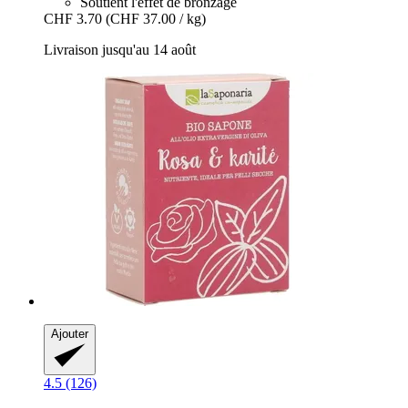
Soutient l'effet de bronzage
CHF 3.70
(CHF 37.00 / kg)
Livraison jusqu'au 14 août
Ajouter
4.5 (126)