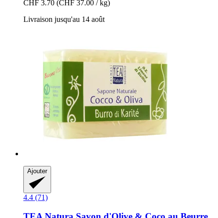
CHF 3.70
(CHF 37.00 / kg)
Livraison jusqu'au 14 août
Ajouter
4.4 (71)
TEA Natura
Savon d'Olive & Coco au Beurre