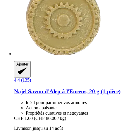
Ajouter
4.4 (135)
Najel
Savon d'Alep à l'Encens, 20 g (1 pièce)
Idéal pour parfumer vos armoires
Action apaisante
Propriétés curatives et nettoyantes
CHF 1.60
(CHF 80.00 / kg)
Livraison jusqu'au 14 août