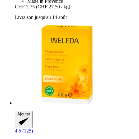
Made in Provence
CHF 2.75
(CHF 27.50 / kg)
Livraison jusqu'au 14 août
Ajouter
4.5 (125)