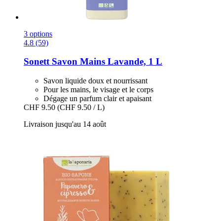
3 options
4.8 (59)
Sonett
Savon Mains Lavande, 1 L
Savon liquide doux et nourrissant
Pour les mains, le visage et le corps
Dégage un parfum clair et apaisant
CHF 9.50
(CHF 9.50 / L)
Livraison jusqu'au 14 août