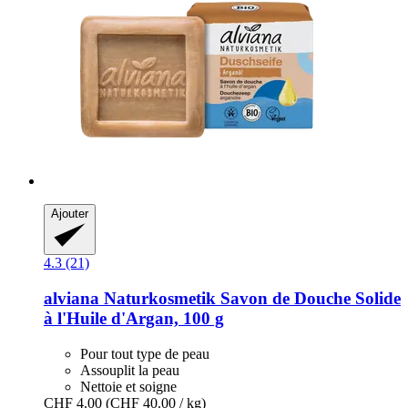
Ajouter
4.3 (21)
alviana Naturkosmetik
Savon de Douche Solide
à l'Huile d'Argan, 100 g
Pour tout type de peau
Assouplit la peau
Nettoie et soigne
CHF 4.00
(CHF 40.00 / kg)