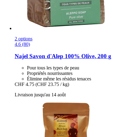
2 options
4.6 (80)
Najel
Savon d'Alep 100% Olive, 200 g
Pour tous les types de peau
Propriétés nourrissantes
Élimine même les résidus tenaces
CHF 4.75
(CHF 23.75 / kg)
Livraison jusqu'au 14 août