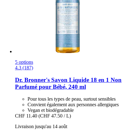
5 options
4.3 (187)
Dr. Bronner's
Savon Liquide 18 en 1 Non
Parfumé pour Bébé, 240 ml
Pour tous les types de peau, surtout sensibles
Convient également aux personnes allergiques
Vegan et biodégradable
CHF 11.40
(CHF 47.50 / L)
Livraison jusqu'au 14 août