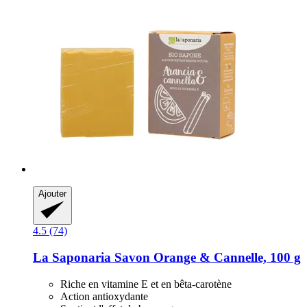
Ajouter
4.5 (74)
La Saponaria
Savon Orange & Cannelle, 100 g
Riche en vitamine E et en bêta-carotène
Action antioxydante