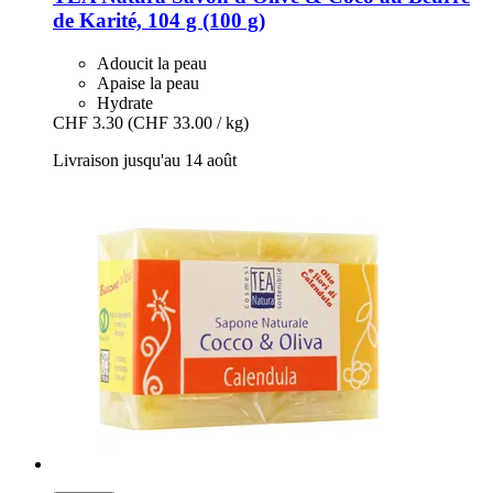
de Karité, 104 g (100 g)
Adoucit la peau
Apaise la peau
Hydrate
CHF 3.30
(CHF 33.00 / kg)
Livraison jusqu'au 14 août