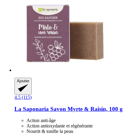
Ajouter
4.5 (115)
La Saponaria
Savon Myrte & Raisin, 100 g
Action anti-âge
Action antioxydante et régénérante
Nourrit & tonifie la peau