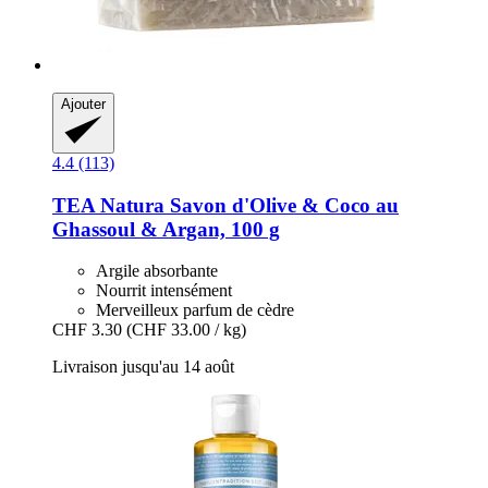
Ajouter
4.4 (113)
TEA Natura
Savon d'Olive & Coco au
Ghassoul & Argan, 100 g
Argile absorbante
Nourrit intensément
Merveilleux parfum de cèdre
CHF 3.30
(CHF 33.00 / kg)
Livraison jusqu'au 14 août