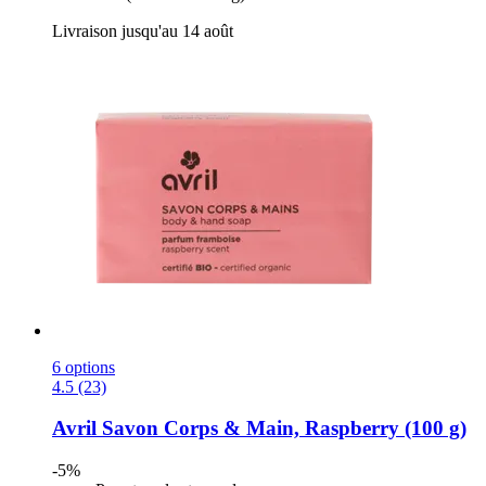
Livraison jusqu'au 14 août
6 options
4.5 (23)
Avril
Savon Corps & Main, Raspberry (100 g)
-5%