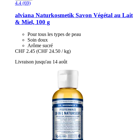
4.4 (69)
alviana Naturkosmetik
Savon Végétal au Lait
& Miel, 100 g
Pour tous les types de peau
Soin doux
Arôme sucré
CHF 2.45
(CHF 24.50 / kg)
Livraison jusqu'au 14 août