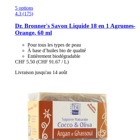
5 options
4.3 (175)
Dr. Bronner's
Savon Liquide 18 en 1 Agrumes-​
Orange, 60 ml
Pour tous les types de peau
À base d’huiles bio de qualité
Entièrement biodégradable
CHF 5.50
(CHF 91.67 / L)
Livraison jusqu'au 14 août