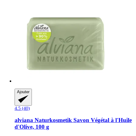
Ajouter
4.5 (40)
alviana Naturkosmetik
Savon Végétal à l'Huile
d'Olive, 100 g