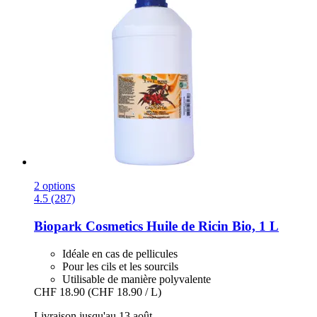
2 options
4.5 (287)
Biopark Cosmetics
Huile de Ricin Bio, 1 L
Idéale en cas de pellicules
Pour les cils et les sourcils
Utilisable de manière polyvalente
CHF 18.90
(CHF 18.90 / L)
Livraison jusqu'au 13 août