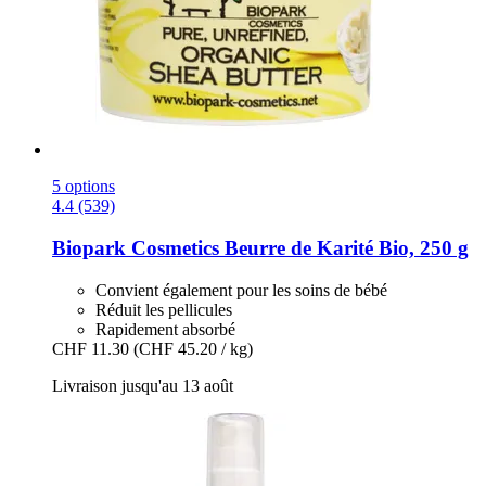
5 options
4.4 (539)
Biopark Cosmetics
Beurre de Karité Bio, 250 g
Convient également pour les soins de bébé
Réduit les pellicules
Rapidement absorbé
CHF 11.30
(CHF 45.20 / kg)
Livraison jusqu'au 13 août