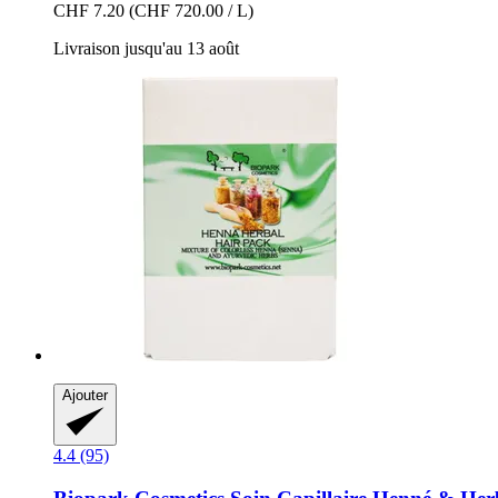
CHF 7.20
(CHF 720.00 / L)
Livraison jusqu'au 13 août
Ajouter
4.4 (95)