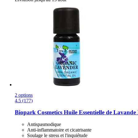
2 options
4.5 (177)
Biopark Cosmetics
Huile Essentielle de Lavande 
Antispasmodique
Anti-inflammatoire et cicatrisante
Soulage le stress et l'inquiétude