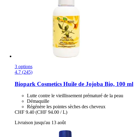
3 options
4.7 (245)
Biopark Cosmetics
Huile de Jojoba Bio, 100 ml
Lutte contre le vieillissement prématuré de la peau
Démaquille
Régénère les pointes sèches des cheveux
CHF 9.40
(CHF 94.00 / L)
Livraison jusqu'au 13 août