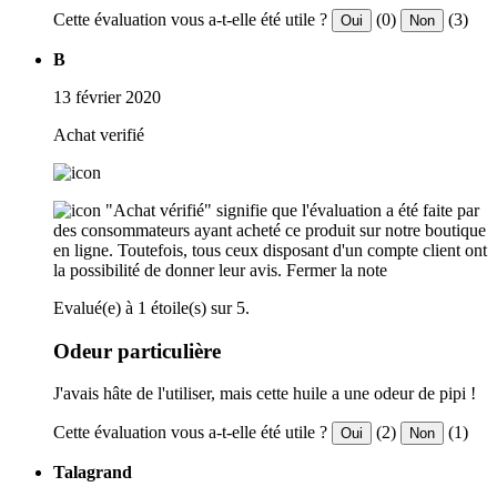
Cette évaluation vous a-t-elle été utile ?
(0)
(3)
Oui
Non
B
13 février 2020
Achat verifié
"Achat vérifié" signifie que l'évaluation a été faite par
des consommateurs ayant acheté ce produit sur notre boutique
en ligne. Toutefois, tous ceux disposant d'un compte client ont
la possibilité de donner leur avis.
Fermer la note
Evalué(e) à 1 étoile(s) sur 5.
Odeur particulière
J'avais hâte de l'utiliser, mais cette huile a une odeur de pipi !
Cette évaluation vous a-t-elle été utile ?
(2)
(1)
Oui
Non
Talagrand