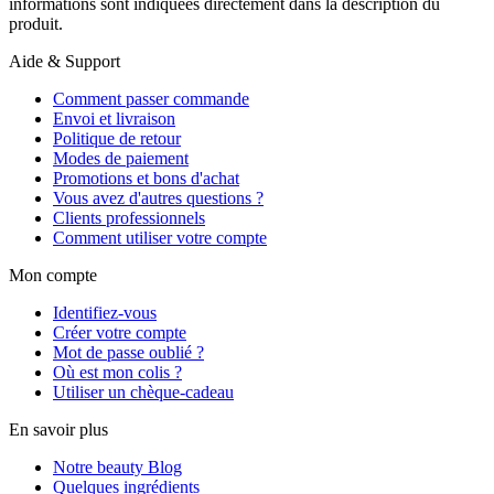
informations sont indiquées directement dans la description du
produit.
Aide & Support
Comment passer commande
Envoi et livraison
Politique de retour
Modes de paiement
Promotions et bons d'achat
Vous avez d'autres questions ?
Clients professionnels
Comment utiliser votre compte
Mon compte
Identifiez-vous
Créer votre compte
Mot de passe oublié ?
Où est mon colis ?
Utiliser un chèque-cadeau
En savoir plus
Notre beauty Blog
Quelques ingrédients