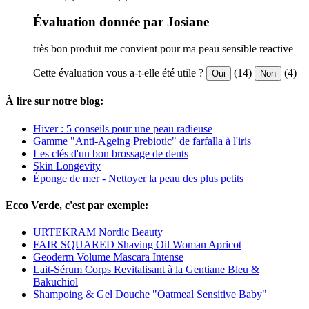
Évaluation donnée par Josiane
très bon produit me convient pour ma peau sensible reactive
Cette évaluation vous a-t-elle été utile ?
(14)
(4)
Oui
Non
À lire sur notre blog:
Hiver : 5 conseils pour une peau radieuse
Gamme "Anti-Ageing Prebiotic" de farfalla à l'iris
Les clés d'un bon brossage de dents
Skin Longevity
Éponge de mer - Nettoyer la peau des plus petits
Ecco Verde, c'est par exemple:
URTEKRAM Nordic Beauty
FAIR SQUARED Shaving Oil Woman Apricot
Geoderm Volume Mascara Intense
Lait-Sérum Corps Revitalisant à la Gentiane Bleu &
Bakuchiol
Shampoing & Gel Douche "Oatmeal Sensitive Baby"