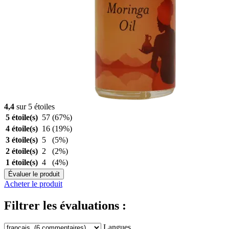
4,4
sur 5 étoiles
5 étoile(s)
57
(67%)
4 étoile(s)
16
(19%)
3 étoile(s)
5
(5%)
2 étoile(s)
2
(2%)
1 étoile(s)
4
(4%)
Évaluer le produit
Acheter le produit
Filtrer les évaluations :
Langues