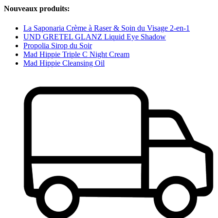
Nouveaux produits:
La Saponaria Crème à Raser & Soin du Visage 2-en-1
UND GRETEL GLANZ Liquid Eye Shadow
Propolia Sirop du Soir
Mad Hippie Triple C Night Cream
Mad Hippie Cleansing Oil