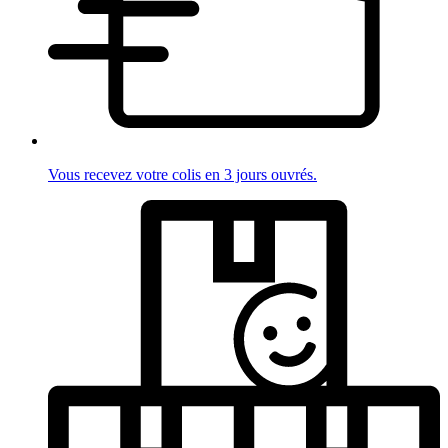
Vous recevez votre colis en 3 jours ouvrés.