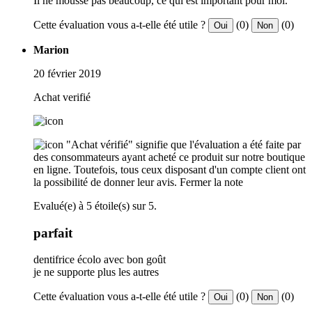
Il ne mousse pas beaucoup, ce qui est important pour moi.
Cette évaluation vous a-t-elle été utile ?
(0)
(0)
Oui
Non
Marion
20 février 2019
Achat verifié
"Achat vérifié" signifie que l'évaluation a été faite par
des consommateurs ayant acheté ce produit sur notre boutique
en ligne. Toutefois, tous ceux disposant d'un compte client ont
la possibilité de donner leur avis.
Fermer la note
Evalué(e) à 5 étoile(s) sur 5.
parfait
dentifrice écolo avec bon goût
je ne supporte plus les autres
Cette évaluation vous a-t-elle été utile ?
(0)
(0)
Oui
Non