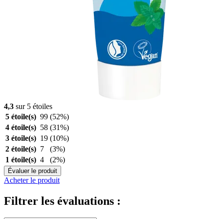
4,3
sur 5 étoiles
5 étoile(s)
99
(52%)
4 étoile(s)
58
(31%)
3 étoile(s)
19
(10%)
2 étoile(s)
7
(3%)
1 étoile(s)
4
(2%)
Évaluer le produit
Acheter le produit
Filtrer les évaluations :