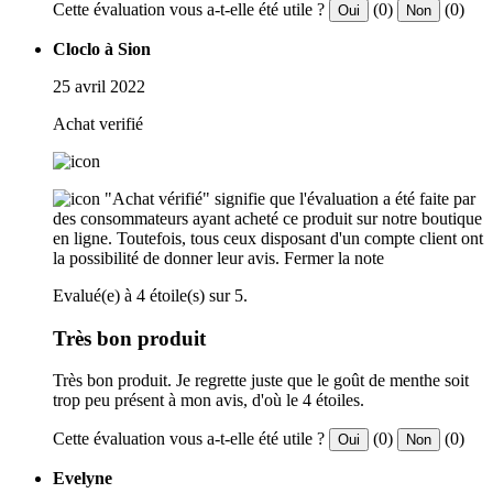
Cette évaluation vous a-t-elle été utile ?
(0)
(0)
Oui
Non
Cloclo à Sion
25 avril 2022
Achat verifié
"Achat vérifié" signifie que l'évaluation a été faite par
des consommateurs ayant acheté ce produit sur notre boutique
en ligne. Toutefois, tous ceux disposant d'un compte client ont
la possibilité de donner leur avis.
Fermer la note
Evalué(e) à 4 étoile(s) sur 5.
Très bon produit
Très bon produit. Je regrette juste que le goût de menthe soit
trop peu présent à mon avis, d'où le 4 étoiles.
Cette évaluation vous a-t-elle été utile ?
(0)
(0)
Oui
Non
Evelyne