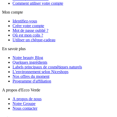
Comment utiliser votre compte
Mon compte
Identifiez-vous
Créer votre compte
Mot de passe oublié ?
Où est mon colis ?
Utiliser un chèque-cadeau
En savoir plus
Notre beauty Blog
Quelques ingrédients
Labels principaux de cosmétiques naturels
L'environnement selon Niceshops
Nos offres du moment
Programme d'affiliation
A propos d'Ecco Verde
A propos de nous
Notre Groupe
Nous contacter