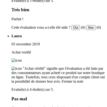
Evalué(e) à 5 étoile(s) sur 5.
Très bien
Parfait !
Cette évaluation vous a-t-elle été utile ?
(0)
(0)
Oui
Non
Laura
05 novembre 2019
Achat verifié
"Achat vérifié" signifie que l'évaluation a été faite par
des consommateurs ayant acheté ce produit sur notre boutique
en ligne. Toutefois, tous ceux disposant d'un compte client ont
la possibilité de donner leur avis.
Fermer la note
Evalué(e) à 4 étoile(s) sur 5.
Pas mal