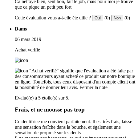
Ca nettoye bien, sent bon, fait le job, mais pour moi je trouve
que ca pique un petit peu fort
Cette évaluation vous a-t-elle été utile ?
(0)
(0)
Oui
Non
Dams
06 mars 2019
Achat verifié
"Achat vérifié" signifie que l'évaluation a été faite par
des consommateurs ayant acheté ce produit sur notre boutique
en ligne. Toutefois, tous ceux disposant d'un compte client ont
la possibilité de donner leur avis.
Fermer la note
Evalué(e) à 5 étoile(s) sur 5.
Frais, et ne mousse pas trop
Ce dentifrice me convient parfaitement. Il est très frais, laisse
une sensation fraîche dans la bouche, et également une
sensation de propreté sur les dents.