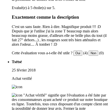
Evalué(e) à 5 étoile(s) sur 5.
Exactement comme la description
C'est un sans faute. Rien à dire. Magnifique produit !!! :D
Depuis que je l'utilise j'ai la zone T beaucoup mais alors
beaucoup moins grasse, d'ailleurs elle ne brille plus du tout (il
fait 27° dehors...) , les rougeurs sont très bien atténuées et
alors l'odeur.... À tomber ! :D
Cette évaluation vous a-t-elle été utile ?
(4)
(0)
Oui
Non
Tsétsé
25 février 2018
Achat verifié
"Achat vérifié" signifie que l'évaluation a été faite par
des consommateurs ayant acheté ce produit sur notre boutique
en ligne. Toutefois, tous ceux disposant d'un compte client ont
la possibilité de donner leur avis.
Fermer la note