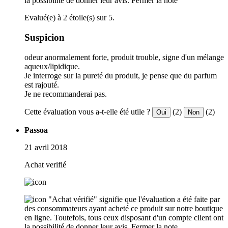
la possibilité de donner leur avis.
Fermer la note
Evalué(e) à 2 étoile(s) sur 5.
Suspicion
odeur anormalement forte, produit trouble, signe d'un mélange
aqueux/lipidique.
Je interroge sur la pureté du produit, je pense que du parfum
est rajouté.
Je ne recommanderai pas.
Cette évaluation vous a-t-elle été utile ?
(2)
(2)
Oui
Non
Passoa
21 avril 2018
Achat verifié
"Achat vérifié" signifie que l'évaluation a été faite par
des consommateurs ayant acheté ce produit sur notre boutique
en ligne. Toutefois, tous ceux disposant d'un compte client ont
la possibilité de donner leur avis.
Fermer la note