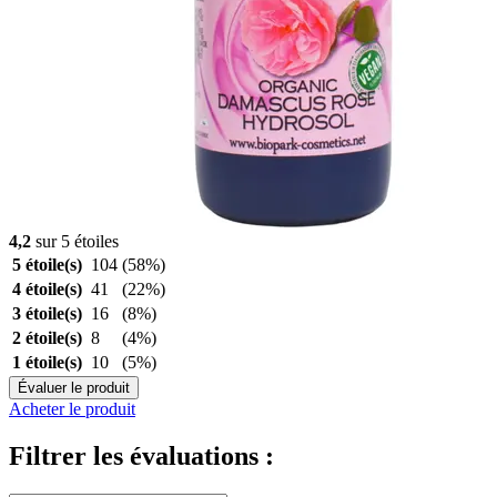
4,2
sur 5 étoiles
5 étoile(s)
104
(58%)
4 étoile(s)
41
(22%)
3 étoile(s)
16
(8%)
2 étoile(s)
8
(4%)
1 étoile(s)
10
(5%)
Évaluer le produit
Acheter le produit
Filtrer les évaluations :