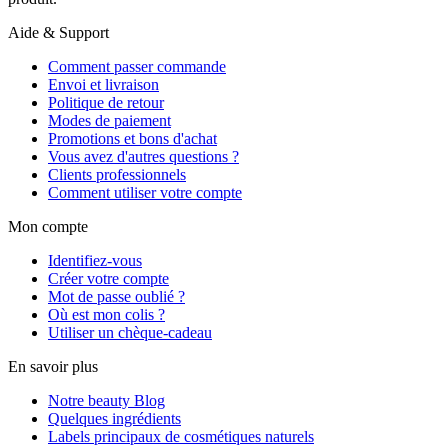
Aide & Support
Comment passer commande
Envoi et livraison
Politique de retour
Modes de paiement
Promotions et bons d'achat
Vous avez d'autres questions ?
Clients professionnels
Comment utiliser votre compte
Mon compte
Identifiez-vous
Créer votre compte
Mot de passe oublié ?
Où est mon colis ?
Utiliser un chèque-cadeau
En savoir plus
Notre beauty Blog
Quelques ingrédients
Labels principaux de cosmétiques naturels