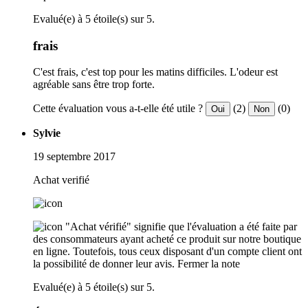
Evalué(e) à 5 étoile(s) sur 5.
frais
C'est frais, c'est top pour les matins difficiles. L'odeur est
agréable sans être trop forte.
Cette évaluation vous a-t-elle été utile ?
(2)
(0)
Oui
Non
Sylvie
19 septembre 2017
Achat verifié
"Achat vérifié" signifie que l'évaluation a été faite par
des consommateurs ayant acheté ce produit sur notre boutique
en ligne. Toutefois, tous ceux disposant d'un compte client ont
la possibilité de donner leur avis.
Fermer la note
Evalué(e) à 5 étoile(s) sur 5.