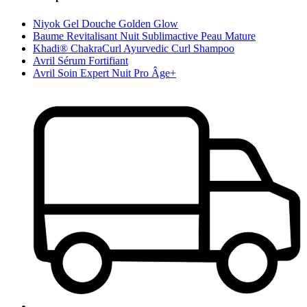
Niyok Gel Douche Golden Glow
Baume Revitalisant Nuit Sublimactive Peau Mature
Khadi® ChakraCurl Ayurvedic Curl Shampoo
Avril Sérum Fortifiant
Avril Soin Expert Nuit Pro Âge+