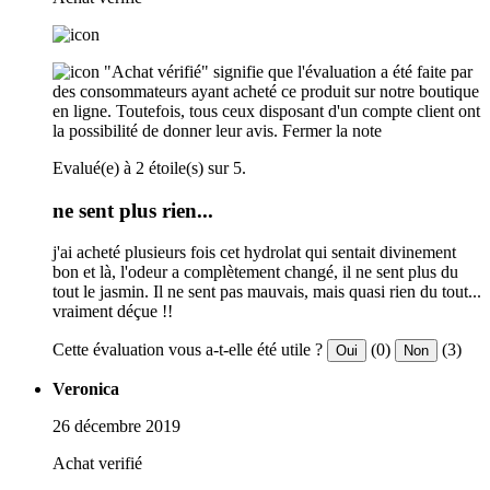
"Achat vérifié" signifie que l'évaluation a été faite par
des consommateurs ayant acheté ce produit sur notre boutique
en ligne. Toutefois, tous ceux disposant d'un compte client ont
la possibilité de donner leur avis.
Fermer la note
Evalué(e) à 2 étoile(s) sur 5.
ne sent plus rien...
j'ai acheté plusieurs fois cet hydrolat qui sentait divinement
bon et là, l'odeur a complètement changé, il ne sent plus du
tout le jasmin. Il ne sent pas mauvais, mais quasi rien du tout...
vraiment déçue !!
Cette évaluation vous a-t-elle été utile ?
(0)
(3)
Oui
Non
Veronica
26 décembre 2019
Achat verifié