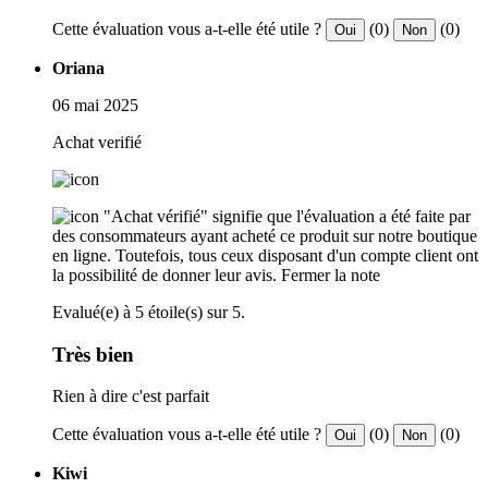
Cette évaluation vous a-t-elle été utile ?
(0)
(0)
Oui
Non
Oriana
06 mai 2025
Achat verifié
"Achat vérifié" signifie que l'évaluation a été faite par
des consommateurs ayant acheté ce produit sur notre boutique
en ligne. Toutefois, tous ceux disposant d'un compte client ont
la possibilité de donner leur avis.
Fermer la note
Evalué(e) à 5 étoile(s) sur 5.
Très bien
Rien à dire c'est parfait
Cette évaluation vous a-t-elle été utile ?
(0)
(0)
Oui
Non
Kiwi