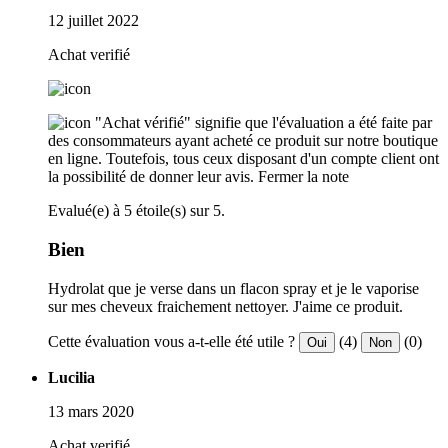
12 juillet 2022
Achat verifié
"Achat vérifié" signifie que l'évaluation a été faite par
des consommateurs ayant acheté ce produit sur notre boutique
en ligne. Toutefois, tous ceux disposant d'un compte client ont
la possibilité de donner leur avis.
Fermer la note
Evalué(e) à 5 étoile(s) sur 5.
Bien
Hydrolat que je verse dans un flacon spray et je le vaporise
sur mes cheveux fraichement nettoyer. J'aime ce produit.
Cette évaluation vous a-t-elle été utile ?
(4)
(0)
Oui
Non
Lucilia
13 mars 2020
Achat verifié