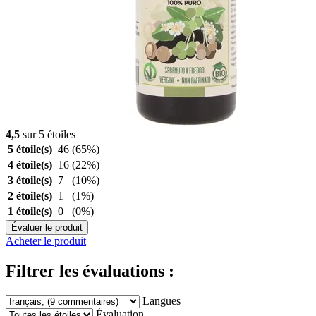
4,5
sur 5 étoiles
5 étoile(s)
46
(65%)
4 étoile(s)
16
(22%)
3 étoile(s)
7
(10%)
2 étoile(s)
1
(1%)
1 étoile(s)
0
(0%)
Évaluer le produit
Acheter le produit
Filtrer les évaluations :
Langues
Évaluation