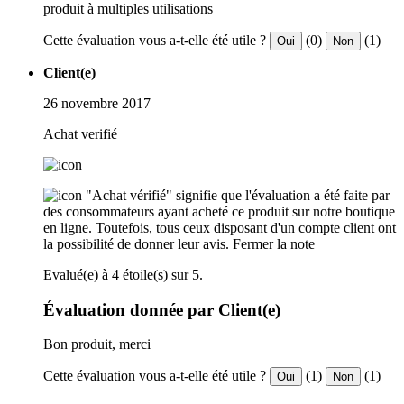
produit à multiples utilisations
Cette évaluation vous a-t-elle été utile ?
(0)
(1)
Oui
Non
Client(e)
26 novembre 2017
Achat verifié
"Achat vérifié" signifie que l'évaluation a été faite par
des consommateurs ayant acheté ce produit sur notre boutique
en ligne. Toutefois, tous ceux disposant d'un compte client ont
la possibilité de donner leur avis.
Fermer la note
Evalué(e) à 4 étoile(s) sur 5.
Évaluation donnée par Client(e)
Bon produit, merci
Cette évaluation vous a-t-elle été utile ?
(1)
(1)
Oui
Non