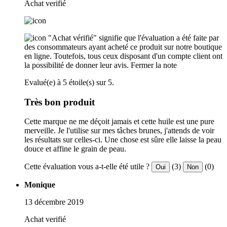
Achat verifié
"Achat vérifié" signifie que l'évaluation a été faite par
des consommateurs ayant acheté ce produit sur notre boutique
en ligne. Toutefois, tous ceux disposant d'un compte client ont
la possibilité de donner leur avis.
Fermer la note
Evalué(e) à 5 étoile(s) sur 5.
Très bon produit
Cette marque ne me déçoit jamais et cette huile est une pure
merveille. Je l'utilise sur mes tâches brunes, j'attends de voir
les résultats sur celles-ci. Une chose est sûre elle laisse la peau
douce et affine le grain de peau.
Cette évaluation vous a-t-elle été utile ?
(3)
(0)
Oui
Non
Monique
13 décembre 2019
Achat verifié