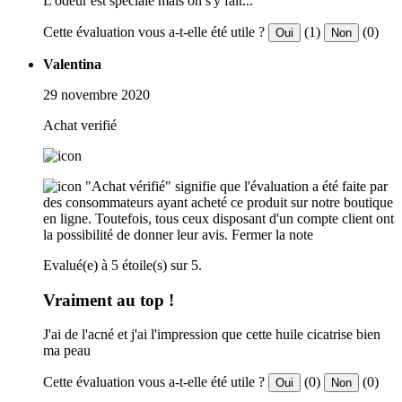
L'odeur est spéciale mais on s'y fait...
Cette évaluation vous a-t-elle été utile ?
(1)
(0)
Oui
Non
Valentina
29 novembre 2020
Achat verifié
"Achat vérifié" signifie que l'évaluation a été faite par
des consommateurs ayant acheté ce produit sur notre boutique
en ligne. Toutefois, tous ceux disposant d'un compte client ont
la possibilité de donner leur avis.
Fermer la note
Evalué(e) à 5 étoile(s) sur 5.
Vraiment au top !
J'ai de l'acné et j'ai l'impression que cette huile cicatrise bien
ma peau
Cette évaluation vous a-t-elle été utile ?
(0)
(0)
Oui
Non