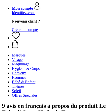
Mon compte
Identifiez-vous
Nouveau client ?
Créer un compte
Marques
Visage
Maquillage
Hygiène & Corps
Cheveux
Hommes
Bébé & Enfant
Thèmes
Soleil
Offres Spéciales
9 avis en français à propos du produit Le