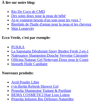
À lire sur notre blog:
Rio De Coco de CMD
Des soins doux pour la peau de bébé
Ai-je vraiment besoin d'un soin pour les yeux ?
Bienfaits de l'huile d'argan pour la peau et les cheveux
Skin Longevity
Ecco Verde, c'est par exemple:
PUKKA
La Saponaria Déodorant Spray Biodeo Fresh 2-en-1
Natessance Shampoing-Douche Verveine Citronnée
Officina Naturae Gel Nettoyant Doux pour le Corps
bioearth Huile Capillaire
Nouveaux produits:
Avril Poudre Libre
i+m Berlin Refresh Shower Gel
Propolia Shampoing Traitant & Purifiant
BEMA COSMETICI Hair Loss Lotion
Propolia Infusion Bio Défenses Naturelles