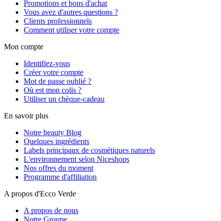
Promotions et bons d'achat
Vous avez d'autres questions ?
Clients professionnels
Comment utiliser votre compte
Mon compte
Identifiez-vous
Créer votre compte
Mot de passe oublié ?
Où est mon colis ?
Utiliser un chèque-cadeau
En savoir plus
Notre beauty Blog
Quelques ingrédients
Labels principaux de cosmétiques naturels
L'environnement selon Niceshops
Nos offres du moment
Programme d'affiliation
A propos d'Ecco Verde
A propos de nous
Notre Groupe