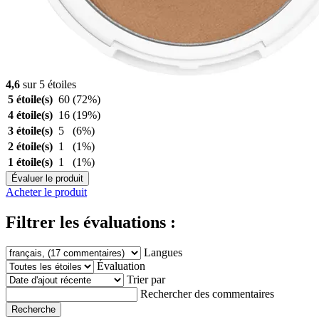
4,6
sur 5 étoiles
5 étoile(s)
60
(72%)
4 étoile(s)
16
(19%)
3 étoile(s)
5
(6%)
2 étoile(s)
1
(1%)
1 étoile(s)
1
(1%)
Évaluer le produit
Acheter le produit
Filtrer les évaluations :
Langues
Évaluation
Trier par
Rechercher des commentaires
Recherche