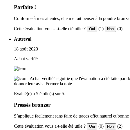
Parfaite !
Conforme à mes attentes, elle me fait penser à la poudre bronza
Cette évaluation vous a-t-elle été utile ?
(1)
(0)
Oui
Non
Autreval
18 août 2020
Achat verifié
"Achat vérifié" signifie que l'évaluation a été faite par
donner leur avis.
Fermer la note
Evalué(e) à 5 étoile(s) sur 5.
Pressés bronzer
S’applique facilement sans faire de traces effet naturel et bonne
Cette évaluation vous a-t-elle été utile ?
(0)
(2)
Oui
Non