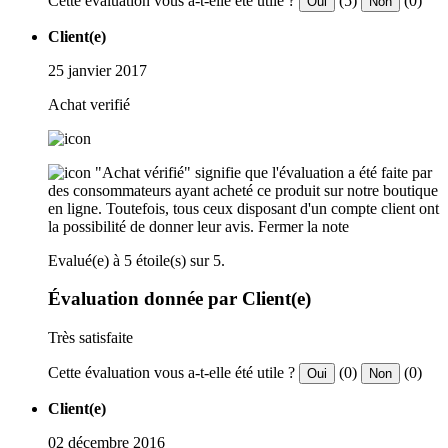
Cette évaluation vous a-t-elle été utile ?
(5)
(0)
Oui
Non
Client(e)
25 janvier 2017
Achat verifié
"Achat vérifié" signifie que l'évaluation a été faite par
des consommateurs ayant acheté ce produit sur notre boutique
en ligne. Toutefois, tous ceux disposant d'un compte client ont
la possibilité de donner leur avis.
Fermer la note
Evalué(e) à 5 étoile(s) sur 5.
Évaluation donnée par Client(e)
Très satisfaite
Cette évaluation vous a-t-elle été utile ?
(0)
(0)
Oui
Non
Client(e)
02 décembre 2016