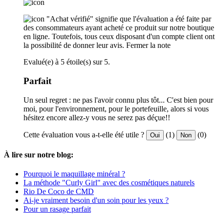
"Achat vérifié" signifie que l'évaluation a été faite par
des consommateurs ayant acheté ce produit sur notre boutique
en ligne. Toutefois, tous ceux disposant d'un compte client ont
la possibilité de donner leur avis.
Fermer la note
Evalué(e) à 5 étoile(s) sur 5.
Parfait
Un seul regret : ne pas l'avoir connu plus tôt... C'est bien pour
moi, pour l'environnement, pour le portefeuille, alors si vous
hésitez encore allez-y vous ne serez pas déçue!!
Cette évaluation vous a-t-elle été utile ?
(1)
(0)
Oui
Non
À lire sur notre blog:
Pourquoi le maquillage minéral ?
La méthode "Curly Girl" avec des cosmétiques naturels
Rio De Coco de CMD
Ai-je vraiment besoin d'un soin pour les yeux ?
Pour un rasage parfait