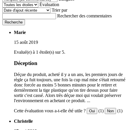
Évaluation
Trier par
Rechercher des commentaires
Recherche
Marie
15 août 2019
Evalué(e) à 1 étoile(s) sur 5.
Déception
Déçue du produit, acheté il y a un ans, les premiers jours de
règle ça fuit toujours, une fois la cup mal mise s'était retourné
donc forcée au moins 5 bonnes minutes pour le retirer et
dernièrement la tige plastique qu'on tire dessus pour faire
sortir c'est cassé. Alors très déçue moi qui voulait préserver
l'environnement en achetant ce produit. ...
Cette évaluation vous a-t-elle été utile ?
(1)
(1)
Oui
Non
Christelle