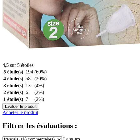
4,5
sur 5 étoiles
5 étoile(s)
194
(69%)
4 étoile(s)
58
(20%)
3 étoile(s)
13
(4%)
2 étoile(s)
6
(2%)
1 étoile(s)
7
(2%)
Évaluer le produit
Acheter le produit
Filtrer les évaluations :
Langues