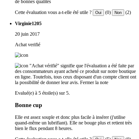
de bonnes qualités
Cette évaluation vous a-t-elle été utile ?
(0)
(2)
Oui
Non
Virginie1205
20 juin 2017
Achat verifié
"Achat vérifié" signifie que l'évaluation a été faite par
des consommateurs ayant acheté ce produit sur notre boutique
en ligne. Toutefois, tous ceux disposant d'un compte client ont
la possibilité de donner leur avis.
Fermer la note
Evalué(e) à 5 étoile(s) sur 5.
Bonne cup
Elle est assez souple et donc plus facile à insérer (j'utilise
quand-même un lubrifiant). Elle ne bouge plus et retient très
bien le flux pendant 8 heures.