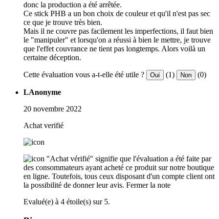
donc la production a été arrêtée.
Ce stick PHB a un bon choix de couleur et qu'il n'est pas sec
ce que je trouve très bien.
Mais il ne couvre pas facilement les imperfections, il faut bien
le "manipuler" et lorsqu'on a réussi à bien le mettre, je trouve
que l'effet couvrance ne tient pas longtemps. Alors voilà un
certaine déception.
Cette évaluation vous a-t-elle été utile ?
(1)
(0)
Oui
Non
LAnonyme
20 novembre 2022
Achat verifié
"Achat vérifié" signifie que l'évaluation a été faite par
des consommateurs ayant acheté ce produit sur notre boutique
en ligne. Toutefois, tous ceux disposant d'un compte client ont
la possibilité de donner leur avis.
Fermer la note
Evalué(e) à 4 étoile(s) sur 5.