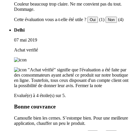
Couleur beaucoup trop claire. Ne me convient pas du tout.
Dommage.
Cette évaluation vous a-t-elle été utile ?
(1)
(4)
Oui
Non
Delhi
07 mai 2019
Achat verifié
"Achat vérifié" signifie que l'évaluation a été faite par
des consommateurs ayant acheté ce produit sur notre boutique
en ligne. Toutefois, tous ceux disposant d'un compte client ont
la possibilité de donner leur avis.
Fermer la note
Evalué(e) à 4 étoile(s) sur 5.
Bonne couvrance
Camoufle bien les cernes. S’estompe bien. Pour une meilleure
application, chauffer un peu le produit.