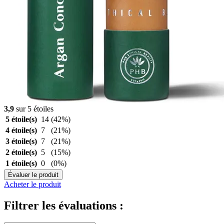
3,9
sur 5 étoiles
5 étoile(s)
14
(42%)
4 étoile(s)
7
(21%)
3 étoile(s)
7
(21%)
2 étoile(s)
5
(15%)
1 étoile(s)
0
(0%)
Évaluer le produit
Acheter le produit
Filtrer les évaluations :