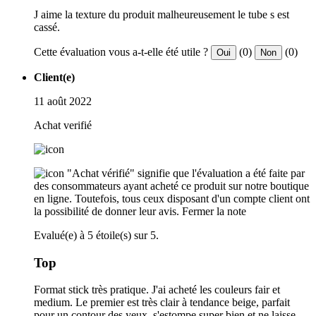
J aime la texture du produit malheureusement le tube s est
cassé.
Cette évaluation vous a-t-elle été utile ?
(0)
(0)
Oui
Non
Client(e)
11 août 2022
Achat verifié
"Achat vérifié" signifie que l'évaluation a été faite par
des consommateurs ayant acheté ce produit sur notre boutique
en ligne. Toutefois, tous ceux disposant d'un compte client ont
la possibilité de donner leur avis.
Fermer la note
Evalué(e) à 5 étoile(s) sur 5.
Top
Format stick très pratique. J'ai acheté les couleurs fair et
medium. Le premier est très clair à tendance beige, parfait
pour un contour des yeux, s'estompe super bien et ne laisse