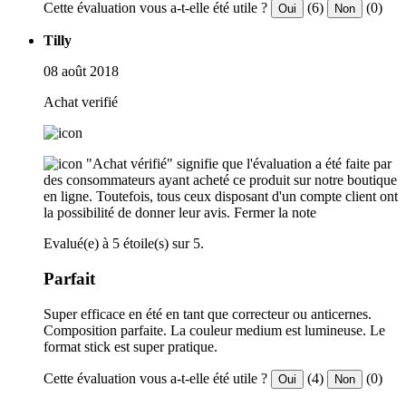
Cette évaluation vous a-t-elle été utile ?
(6)
(0)
Oui
Non
Tilly
08 août 2018
Achat verifié
"Achat vérifié" signifie que l'évaluation a été faite par
des consommateurs ayant acheté ce produit sur notre boutique
en ligne. Toutefois, tous ceux disposant d'un compte client ont
la possibilité de donner leur avis.
Fermer la note
Evalué(e) à 5 étoile(s) sur 5.
Parfait
Super efficace en été en tant que correcteur ou anticernes.
Composition parfaite. La couleur medium est lumineuse. Le
format stick est super pratique.
Cette évaluation vous a-t-elle été utile ?
(4)
(0)
Oui
Non