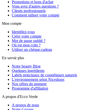
Promotions et bons d'achat
Vous avez d'autres questions ?
Clients professionnels
Comment utiliser votre compte
Mon compte
Identifiez-vous
Créer votre compte
Mot de passe oublié ?
Où est mon colis ?
Utiliser un chèque-cadeau
En savoir plus
Notre beauty Blog
Quelques ingrédients
Labels principaux de cosmétiques naturels
L'environnement selon Niceshops
Nos offres du moment
Programme d'affiliation
A propos d'Ecco Verde
A propos de nous
Notre Groupe