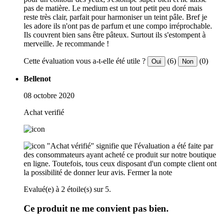
pas de matière. Le medium est un tout petit peu doré mais
reste très clair, parfait pour harmoniser un teint pâle. Bref je
les adore ils n'ont pas de parfum et une compo irréprochable.
Ils couvrent bien sans être pâteux. Surtout ils s'estompent à
merveille. Je recommande !
Cette évaluation vous a-t-elle été utile ?
(6)
(0)
Oui
Non
Bellenot
08 octobre 2020
Achat verifié
"Achat vérifié" signifie que l'évaluation a été faite par
des consommateurs ayant acheté ce produit sur notre boutique
en ligne. Toutefois, tous ceux disposant d'un compte client ont
la possibilité de donner leur avis.
Fermer la note
Evalué(e) à 2 étoile(s) sur 5.
Ce produit ne me convient pas bien.