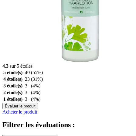
4,3
sur 5 étoiles
5 étoile(s)
40
(55%)
4 étoile(s)
23
(31%)
3 étoile(s)
3
(4%)
2 étoile(s)
3
(4%)
1 étoile(s)
3
(4%)
Évaluer le produit
Acheter le produit
Filtrer les évaluations :