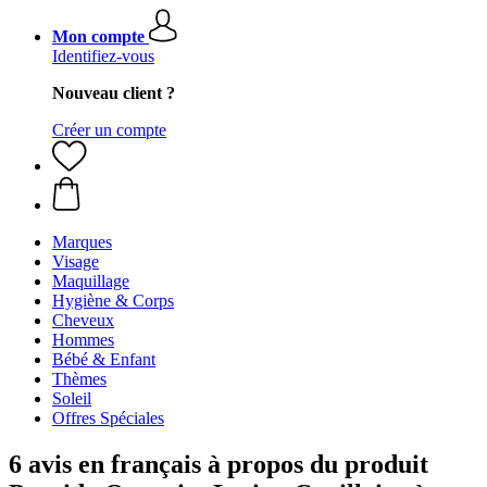
Mon compte
Identifiez-vous
Nouveau client ?
Créer un compte
Marques
Visage
Maquillage
Hygiène & Corps
Cheveux
Hommes
Bébé & Enfant
Thèmes
Soleil
Offres Spéciales
6 avis en français à propos du produit