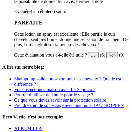
la possibilité de donner leur avis.
Fermer la note
Evalué(e) à 5 étoile(s) sur 5.
PARFAITE
Cette lotion en spray est excellente : Elle purifie le cuir
chevelu, sent très bon et donne une sensation de fraicheur. De
plus, l'ortie agirait sur la pousse des cheveux !
Cette évaluation vous a-t-elle été utile ?
(6)
(0)
Oui
Non
À lire sur notre blog:
Shampoing solide ou savon pour les cheveux ? Quelle est la
différence ?
Vos cosmétiques-maison avec La Saponaria
Pourquoi utiliser de l'huile pour le visage ?
Ce que vous devez savoir sur la protection solaire
Prendre soin de son visage avec une huile TAUTROPFEN
Ecco Verde, c'est par exemple:
ALKEMILLA