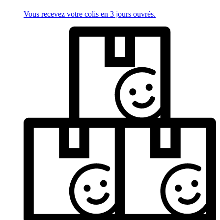
Vous recevez votre colis en 3 jours ouvrés.