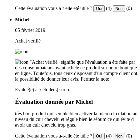
Cette évaluation vous a-t-elle été utile ?
(4)
(0)
Oui
Non
Michel
05 février 2019
Achat verifié
"Achat vérifié" signifie que l'évaluation a été faite par
des consommateurs ayant acheté ce produit sur notre boutique
en ligne. Toutefois, tous ceux disposant d'un compte client ont
la possibilité de donner leur avis.
Fermer la note
Evalué(e) à 5 étoile(s) sur 5.
Évaluation donnée par Michel
très bon produit qui semble bien activer la micro circulation au
niveau du cuir chevelu et régule bien le sébum ce qui évite d
avoir un cuir chevelu trop gras.
Cette évaluation vous a-t-elle été utile ?
(4)
(0)
Oui
Non