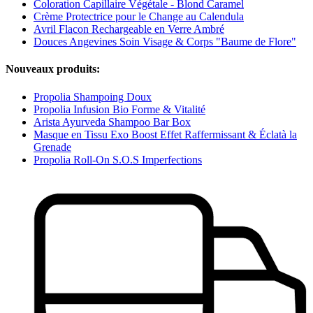
Coloration Capillaire Végétale - Blond Caramel
Crème Protectrice pour le Change au Calendula
Avril Flacon Rechargeable en Verre Ambré
Douces Angevines Soin Visage & Corps "Baume de Flore"
Nouveaux produits:
Propolia Shampoing Doux
Propolia Infusion Bio Forme & Vitalité
Arista Ayurveda Shampoo Bar Box
Masque en Tissu Exo Boost Effet Raffermissant & Éclatà la
Grenade
Propolia Roll-On S.O.S Imperfections