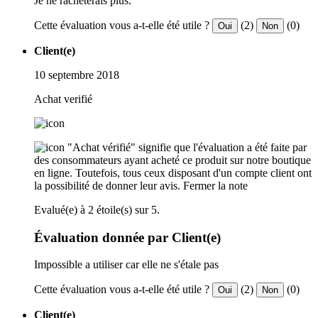
Je ne racheterais plus.
Cette évaluation vous a-t-elle été utile ?
(2)
(0)
Oui
Non
Client(e)
10 septembre 2018
Achat verifié
"Achat vérifié" signifie que l'évaluation a été faite par
des consommateurs ayant acheté ce produit sur notre boutique
en ligne. Toutefois, tous ceux disposant d'un compte client ont
la possibilité de donner leur avis.
Fermer la note
Evalué(e) à 2 étoile(s) sur 5.
Évaluation donnée par Client(e)
Impossible a utiliser car elle ne s'étale pas
Cette évaluation vous a-t-elle été utile ?
(2)
(0)
Oui
Non
Client(e)