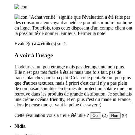
"Achat vérifié" signifie que l'évaluation a été faite par
des consommateurs ayant acheté ce produit sur notre boutique
en ligne. Toutefois, tous ceux disposant d'un compte client ont
la possibilité de donner leur avis.
Fermer la note
Evalué(e) à 4 étoile(s) sur 5.
A voir à l'usage
L'odeur est un peu étrange mais pas dérangeante non plus.
Elle n'est pas très facile à étaler mais une fois fait, pas de
traces blanches pour ma part. Cela colle peut-être un peu plus
que d'autres textures, mais à priori c'est car il n'y a pas plein
de composants inutiles en termes de protection solaire que l'on
retrouve dans les produits de grande distribution. Je souhaitais
une crème océans-friendly, et en plus c'est du made in France,
alors je pense que ça vaut la peine d'essayer :)
Cette évaluation vous a-t-elle été utile ?
(2)
(0)
Oui
Non
Nidia