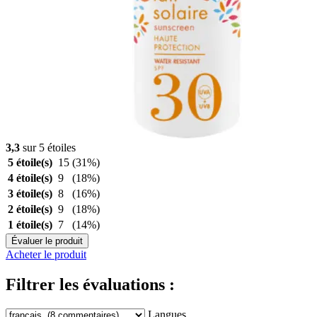
3,3
sur 5 étoiles
5 étoile(s)
15
(31%)
4 étoile(s)
9
(18%)
3 étoile(s)
8
(16%)
2 étoile(s)
9
(18%)
1 étoile(s)
7
(14%)
Évaluer le produit
Acheter le produit
Filtrer les évaluations :
Langues