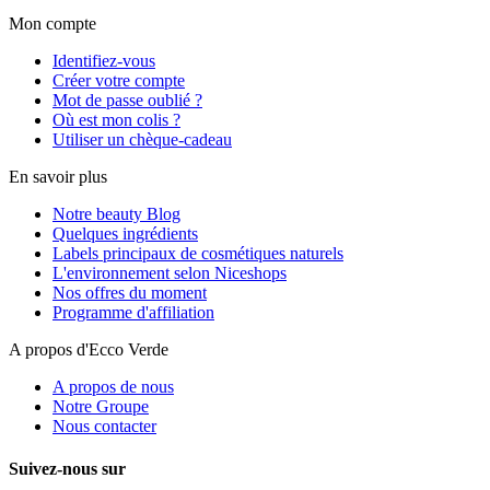
Mon compte
Identifiez-vous
Créer votre compte
Mot de passe oublié ?
Où est mon colis ?
Utiliser un chèque-cadeau
En savoir plus
Notre beauty Blog
Quelques ingrédients
Labels principaux de cosmétiques naturels
L'environnement selon Niceshops
Nos offres du moment
Programme d'affiliation
A propos d'Ecco Verde
A propos de nous
Notre Groupe
Nous contacter
Suivez-nous sur