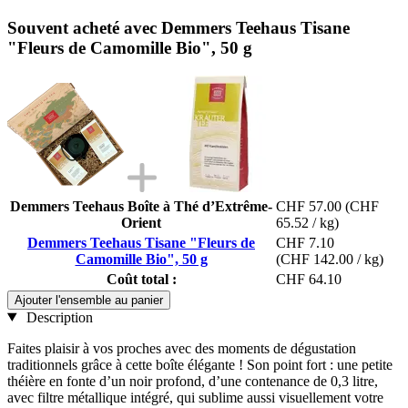
Souvent acheté avec Demmers Teehaus Tisane
"Fleurs de Camomille Bio", 50 g
Demmers Teehaus Boîte à Thé d’Extrême-
CHF 57.00
(CHF
Orient
65.52 / kg)
Demmers Teehaus Tisane "Fleurs de
CHF 7.10
Camomille Bio", 50 g
(CHF 142.00 / kg)
Coût total :
CHF 64.10
Ajouter l'ensemble au panier
Description
Faites plaisir à vos proches avec des moments de dégustation
traditionnels grâce à cette boîte élégante ! Son point fort : une petite
théière en fonte d’un noir profond, d’une contenance de 0,3 litre,
avec filtre métallique intégré, qui sublime aussi visuellement votre