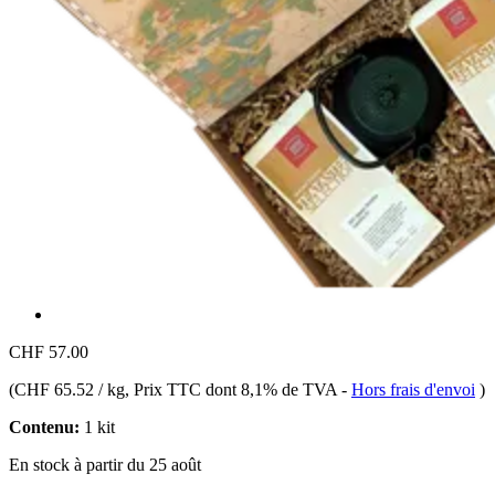
CHF 57.00
(
CHF 65.52 / kg
, Prix TTC dont 8,1% de TVA
-
Hors frais d'envoi
)
Contenu:
1 kit
En stock à partir du 25 août