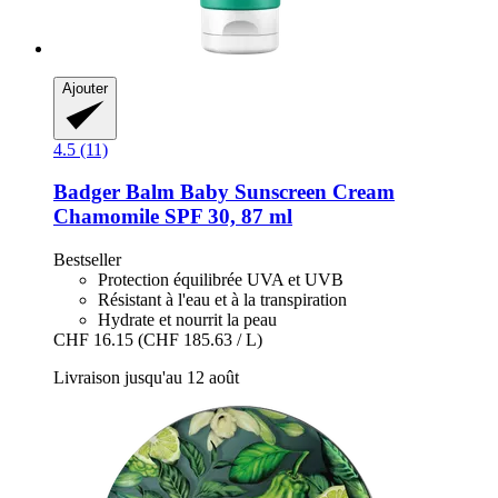
Ajouter
4.5 (11)
Badger Balm
Baby Sunscreen Cream
Chamomile SPF 30, 87 ml
Bestseller
Protection équilibrée UVA et UVB
Résistant à l'eau et à la transpiration
Hydrate et nourrit la peau
CHF 16.15
(CHF 185.63 / L)
Livraison jusqu'au 12 août