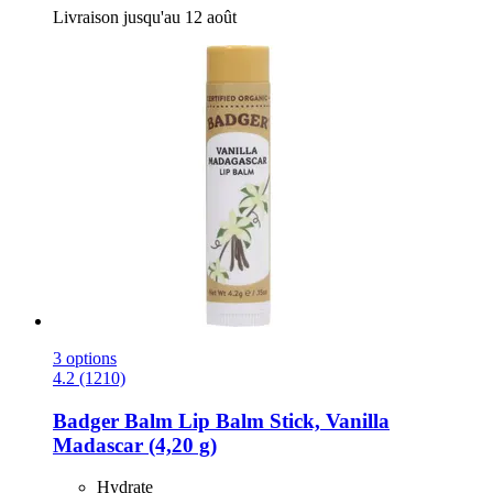
Livraison jusqu'au 12 août
3 options
4.2 (1210)
Badger Balm
Lip Balm Stick, Vanilla
Madascar (4,20 g)
Hydrate