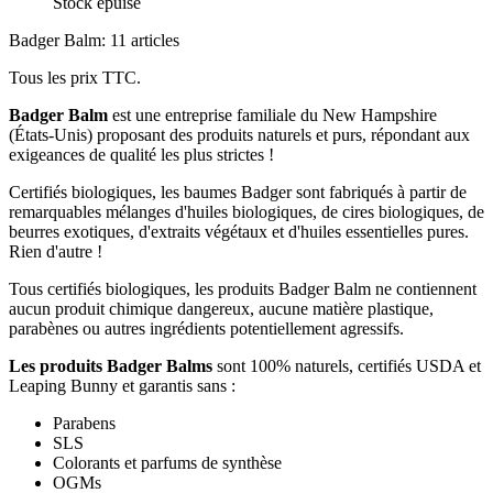
Stock épuisé
Badger Balm: 11 articles
Tous les prix TTC.
Badger Balm
est une entreprise familiale du New Hampshire
(États-Unis) proposant des produits naturels et purs, répondant aux
exigeances de qualité les plus strictes !
Certifiés biologiques, les baumes Badger sont fabriqués à partir de
remarquables mélanges d'huiles biologiques, de cires biologiques, de
beurres exotiques, d'extraits végétaux et d'huiles essentielles pures.
Rien d'autre !
Tous certifiés biologiques, les produits Badger Balm ne contiennent
aucun produit chimique dangereux, aucune matière plastique,
parabènes ou autres ingrédients potentiellement agressifs.
Les produits Badger Balms
sont 100% naturels, certifiés USDA et
Leaping Bunny et garantis sans :
Parabens
SLS
Colorants et parfums de synthèse
OGMs