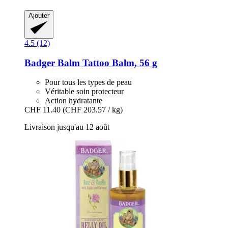
Ajouter
4.5 (12)
Badger Balm
Tattoo Balm, 56 g
Pour tous les types de peau
Véritable soin protecteur
Action hydratante
CHF 11.40
(CHF 203.57 / kg)
Livraison jusqu'au 12 août