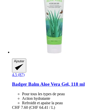
Ajouter
4.5 (87)
Badger Balm
Aloe Vera Gel, 118 ml
Pour tous les types de peau
Action hydratante
Refroidit et apaise la peau
CHF 7.60
(CHF 64.41 / L)