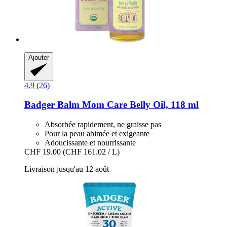
Ajouter
4.9 (26)
Badger Balm
Mom Care Belly Oil, 118 ml
Absorbée rapidement, ne graisse pas
Pour la peau abimée et exigeante
Adoucissante et nourrissante
CHF 19.00
(CHF 161.02 / L)
Livraison jusqu'au 12 août