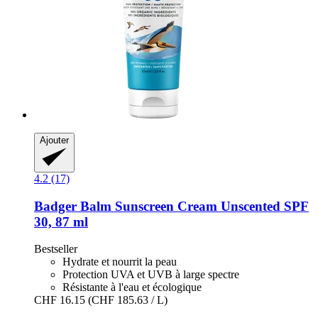
Ajouter
4.2 (17)
Badger Balm
Sunscreen Cream Unscented SPF
30, 87 ml
Bestseller
Hydrate et nourrit la peau
Protection UVA et UVB à large spectre
Résistante à l'eau et écologique
CHF 16.15
(CHF 185.63 / L)