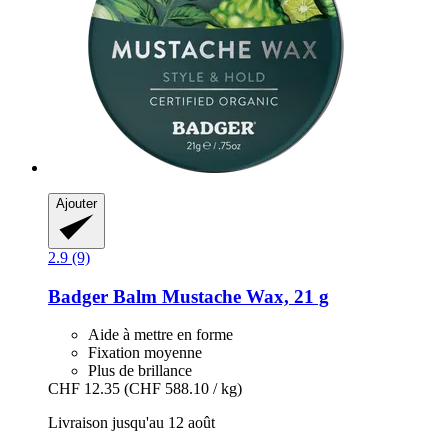
Ajouter
2.9 (9)
Badger Balm
Mustache Wax, 21 g
Aide à mettre en forme
Fixation moyenne
Plus de brillance
CHF 12.35
(CHF 588.10 / kg)
Livraison jusqu'au 12 août