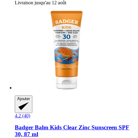
Livraison jusqu'au 12 août
Ajouter
4.2 (40)
Badger Balm
Kids Clear Zinc Sunscreen SPF
30, 87 ml